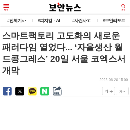
#전체기사
#피지컬ㆍAI
#사건사고
#보안리포트
스마트팩토리 고도화의 새로운
패러다임 열었다... ‘자율생산 월
드콩그레스’ 20일 서울 코엑스서
개막
2023-06-20 15:00
+
-
가
가