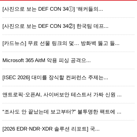
[사진으로 보는 DEF CON 34ⓛ] ‘해커들의...
[사진으로 보는 DEF CON 34②] 한국팀 데프...
[카드뉴스] 무료 선물 링크의 덫… 방화벽 뚫고 들...
Microsoft 365 AitM 악용 피싱 공격으...
[ISEC 2026] 대미를 장식할 컨퍼런스 주제는...
앤트로픽·오픈AI, 사이버보안 테스트서 가짜 신원 ...
“조사도 안 끝났는데 보고부터?” 불투명한 팩트에 ...
[2026 EDR·NDR·XDR 솔루션 리포트] 국...