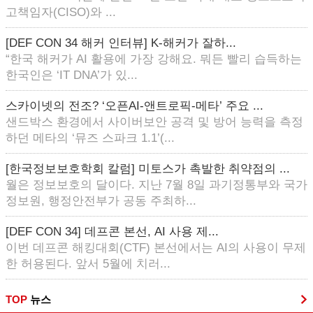
고책임자(CISO)와 ...
[DEF CON 34 해커 인터뷰] K-해커가 잘하...
“한국 해커가 AI 활용에 가장 강해요. 뭐든 빨리 습득하는
한국인은 ‘IT DNA’가 있...
스카이넷의 전조? ‘오픈AI-앤트로픽-메타’ 주요 ...
샌드박스 환경에서 사이버보안 공격 및 방어 능력을 측정
하던 메타의 ‘뮤즈 스파크 1.1’(...
[한국정보보호학회 칼럼] 미토스가 촉발한 취약점의 ...
월은 정보보호의 달이다. 지난 7월 8일 과기정통부와 국가
정보원, 행정안전부가 공동 주최하...
[DEF CON 34] 데프콘 본선, AI 사용 제...
이번 데프콘 해킹대회(CTF) 본선에서는 AI의 사용이 무제
한 허용된다. 앞서 5월에 치러...
TOP
뉴스