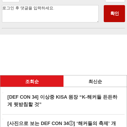
조회순
최신순
[DEF CON 34] 이상중 KISA 원장 “K-해커들 든든하
게 뒷받침할 것”
[사진으로 보는 DEF CON 34ⓛ] ‘해커들의 축제’ 개