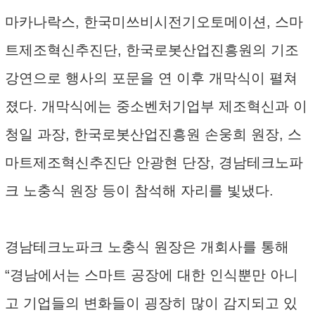
마카나락스, 한국미쓰비시전기오토메이션, 스마
트제조혁신추진단, 한국로봇산업진흥원의 기조
강연으로 행사의 포문을 연 이후 개막식이 펼쳐
졌다. 개막식에는 중소벤처기업부 제조혁신과 이
청일 과장, 한국로봇산업진흥원 손웅희 원장, 스
마트제조혁신추진단 안광현 단장, 경남테크노파
크 노충식 원장 등이 참석해 자리를 빛냈다.
경남테크노파크 노충식 원장은 개회사를 통해
“경남에서는 스마트 공장에 대한 인식뿐만 아니
고 기업들의 변화들이 굉장히 많이 감지되고 있