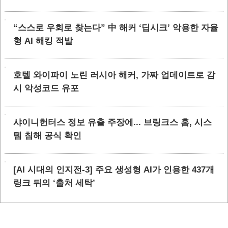
“스스로 우회로 찾는다” 中 해커 ‘딥시크’ 악용한 자율
형 AI 해킹 적발
호텔 와이파이 노린 러시아 해커, 가짜 업데이트로 감
시 악성코드 유포
샤이니헌터스 정보 유출 주장에... 브링크스 홈, 시스
템 침해 공식 확인
[AI 시대의 인지전-3] 주요 생성형 AI가 인용한 437개
링크 뒤의 ‘출처 세탁’