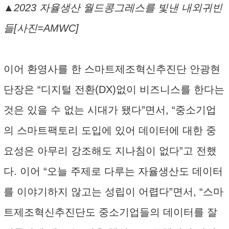
▲2023 자율생산 월드콩그레스를 빛낸 내외귀빈
들[사진=AMWC]
이어 환영사를 한 스마트제조혁신추진단 안광현
단장은 “디지털 전환(DX)없이 비즈니스를 한다는
것은 있을 수 없는 시대가 됐다”면서, “중소기업
의 스마트팩토리 도입에 있어 데이터에 대한 중
요성은 아무리 강조해도 지나침이 없다”고 전했
다. 이어 “오늘 주제로 다루는 자율생산도 데이터
를 이야기하지 않고는 성립이 어렵다”면서, “스마
트제조혁신추진단도 중소기업들의 데이터를 잘