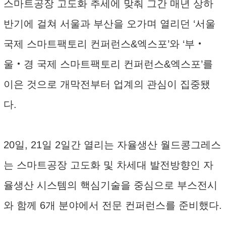
스마트공장 고도화 추세에 맞춰 그간 매년 상하
반기에 걸쳐 서울과 부산을 오가며 열리던 ‘서울
국제 스마트팩토리 컨퍼런스&엑스포’와 ‘부‧
울‧경 국제 스마트팩토리 컨퍼런스&엑스포’를
이은 것으로 개막전부터 업계의 관심이 집중됐
다.
20일, 21일 2일간 열리는 자율생산 월드콩그레스
는 스마트공장 고도화 및 차세대 발전방향인 자
율생산 시스템의 핵심기술을 중심으로 부스전시
와 함께 6개 분야에서 전문 컨퍼런스를 준비했다.