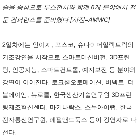
술을 중심으로 부스전시와 함께 6개 분야에서 전
문 컨퍼런스를 준비했다.[사진=AMWC]
2일차에는 인이지, 포스코, 슈나이더일렉트릭의
기조강연을 시작으로 스마트머신비전, 3D프린
팅, 인공지능, 스마트컨트롤, 예지보전 등 분야의
강연이 이어진다. 로크웰오토메이션, 버넥트, 더
블에이엠, 뉴로클, 한국생산기술연구원 3D프린
팅제조혁신센터, 마키나락스, 스누아이랩, 한국
전자통신연구원, 페펄앤드푹스 등이 강연자로 나
선다.