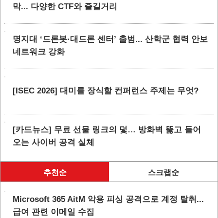
막... 다양한 CTF와 즐길거리
명지대 ‘드론봇·대드론 센터’ 출범... 산학군 협력 안보
네트워크 강화
[ISEC 2026] 대미를 장식할 컨퍼런스 주제는 무엇?
[카드뉴스] 무료 선물 링크의 덫… 방화벽 뚫고 들어
오는 사이버 공격 실체
추천순
스크랩순
Microsoft 365 AitM 악용 피싱 공격으로 계정 탈취...
급여 관련 이메일 수집