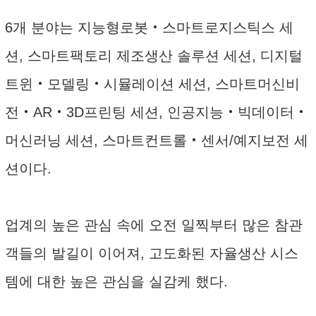
6개 분야는 지능형로봇‧스마트로지스틱스 세
션, 스마트팩토리 제조생산 솔루션 세션, 디지털
트윈‧모델링‧시뮬레이션 세션, 스마트머신비
전‧AR‧3D프린팅 세션, 인공지능‧빅데이터‧
머신러닝 세션, 스마트컨트롤‧센서/예지보전 세
션이다.
업계의 높은 관심 속에 오전 일찍부터 많은 참관
객들의 발길이 이어져, 고도화된 자율생산 시스
템에 대한 높은 관심을 실감케 했다.