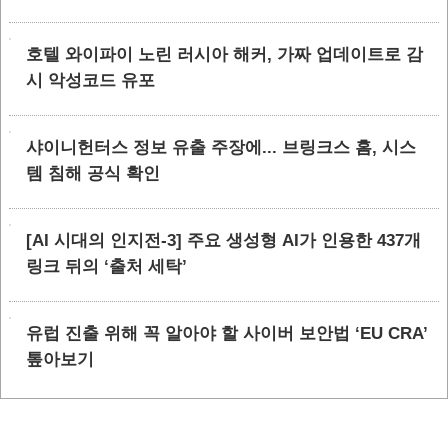
호텔 와이파이 노린 러시아 해커, 가짜 업데이트로 감
시 악성코드 유포
샤이니헌터스 정보 유출 주장에... 브링크스 홈, 시스
템 침해 공식 확인
[AI 시대의 인지전-3] 주요 생성형 AI가 인용한 437개
링크 뒤의 ‘출처 세탁’
유럽 진출 위해 꼭 알아야 할 사이버 보안법 ‘EU CRA’
톺아보기