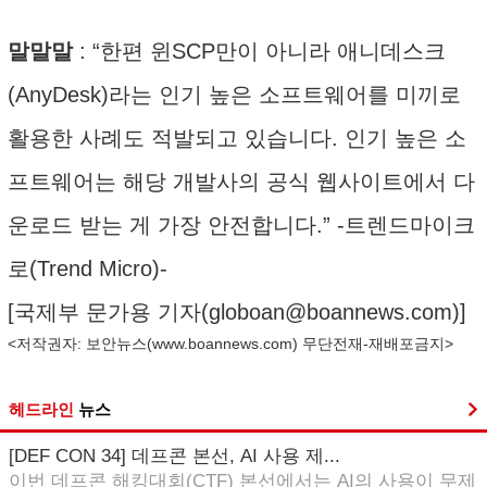
말말말
: “한편 윈SCP만이 아니라 애니데스크
(AnyDesk)라는 인기 높은 소프트웨어를 미끼로
활용한 사례도 적발되고 있습니다. 인기 높은 소
프트웨어는 해당 개발사의 공식 웹사이트에서 다
운로드 받는 게 가장 안전합니다.” -트렌드마이크
로(Trend Micro)-
[국제부 문가용 기자(
globoan@boannews.com
)]
<저작권자: 보안뉴스(
www.boannews.com
) 무단전재-재배포금지>
헤드라인
뉴스
[DEF CON 34] 데프콘 본선, AI 사용 제...
이번 데프콘 해킹대회(CTF) 본선에서는 AI의 사용이 무제