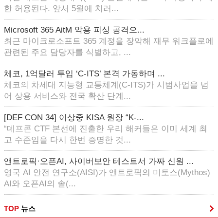
한 허용된다. 앞서 5월에 치러...
Microsoft 365 AitM 악용 피싱 공격으...
최근 마이크로소프트 365 계정을 장악해 재무 워크플로에
관련된 주요 담당자를 식별하고, ...
체코, 1억달러 투입 ‘C-ITS’ 본격 가동하며 ...
체코의 차세대 지능형 교통체계(C-ITS)가 시범사업을 넘
어 상용 서비스와 전국 확산 단계...
[DEF CON 34] 이상중 KISA 원장 “K-...
“데프콘 CTF 본선에 진출한 우리 해커들은 이미 세계 최
고 수준임을 다시 한번 증명한 것...
앤트로픽·오픈AI, 사이버보안 테스트서 가짜 신원 ...
영국 AI 안전 연구소(AISI)가 앤트로픽의 미토스(Mythos)
AI와 오픈AI의 솔(...
TOP
뉴스