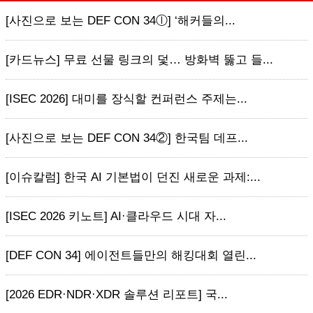
[사진으로 보는 DEF CON 34ⓛ] ‘해커들의...
[카드뉴스] 무료 선물 링크의 덫… 방화벽 뚫고 들...
[ISEC 2026] 대미를 장식할 컨퍼런스 주제는...
[사진으로 보는 DEF CON 34②] 한국팀 데프...
[이슈칼럼] 한국 AI 기본법이 던진 새로운 과제:...
[ISEC 2026 키노트] AI·클라우드 시대 자...
[DEF CON 34] 에이전트들만의 해킹대회 열린...
[2026 EDR·NDR·XDR 솔루션 리포트] 국...