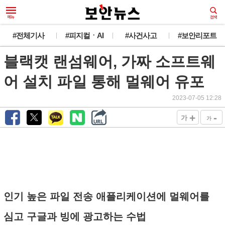
#전체기사
#피지컬ㆍAI
#사건사고
#보안리포트
블랙캣 랜섬웨어, 가짜 소프트웨
어 설치 파일 통해 멀웨어 유포
2023-07-05 12:28
+
-
가
가
인기 높은 파일 전송 애플리케이션에 멀웨어를
심고 구글과 빙에 광고하는 수법