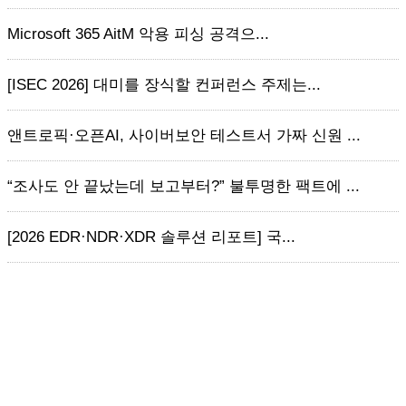
Microsoft 365 AitM 악용 피싱 공격으...
[ISEC 2026] 대미를 장식할 컨퍼런스 주제는...
앤트로픽·오픈AI, 사이버보안 테스트서 가짜 신원 ...
“조사도 안 끝났는데 보고부터?” 불투명한 팩트에 ...
[2026 EDR·NDR·XDR 솔루션 리포트] 국...