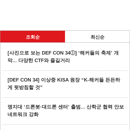
조회순
최신순
[사진으로 보는 DEF CON 34ⓛ] ‘해커들의 축제’ 개
막... 다양한 CTF와 즐길거리
[DEF CON 34] 이상중 KISA 원장 “K-해커들 든든하
게 뒷받침할 것”
명지대 ‘드론봇·대드론 센터’ 출범... 산학군 협력 안보
네트워크 강화