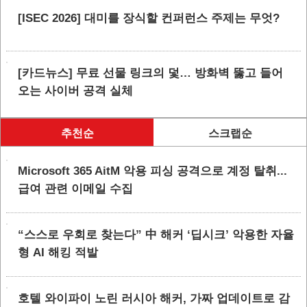
[ISEC 2026] 대미를 장식할 컨퍼런스 주제는 무엇?
[카드뉴스] 무료 선물 링크의 덫… 방화벽 뚫고 들어
오는 사이버 공격 실체
추천순
스크랩순
Microsoft 365 AitM 악용 피싱 공격으로 계정 탈취...
급여 관련 이메일 수집
“스스로 우회로 찾는다” 中 해커 ‘딥시크’ 악용한 자율
형 AI 해킹 적발
호텔 와이파이 노린 러시아 해커, 가짜 업데이트로 감