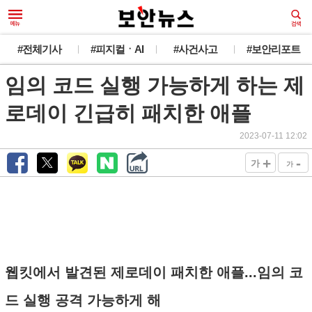
#전체기사
#피지컬ㆍAI
#사건사고
#보안리포트
임의 코드 실행 가능하게 하는 제
로데이 긴급히 패치한 애플
2023-07-11 12:02
+
-
가
가
웹킷에서 발견된 제로데이 패치한 애플...임의 코
드 실행 공격 가능하게 해