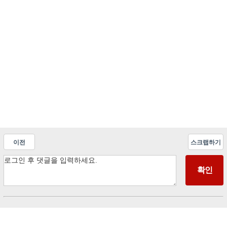
이전
스크랩하기