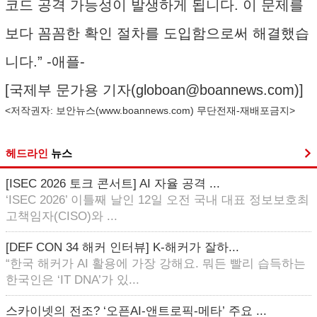
코드 공격 가능성이 발생하게 됩니다. 이 문제를
보다 꼼꼼한 확인 절차를 도입함으로써 해결했습
니다.” -애플-
[국제부 문가용 기자(
globoan@boannews.com
)]
<저작권자: 보안뉴스(
www.boannews.com
) 무단전재-재배포금지>
헤드라인
뉴스
[ISEC 2026 토크 콘서트] AI 자율 공격 ...
‘ISEC 2026’ 이틀째 날인 12일 오전 국내 대표 정보보호최
고책임자(CISO)와 ...
[DEF CON 34 해커 인터뷰] K-해커가 잘하...
“한국 해커가 AI 활용에 가장 강해요. 뭐든 빨리 습득하는
한국인은 ‘IT DNA’가 있...
스카이넷의 전조? ‘오픈AI-앤트로픽-메타’ 주요 ...