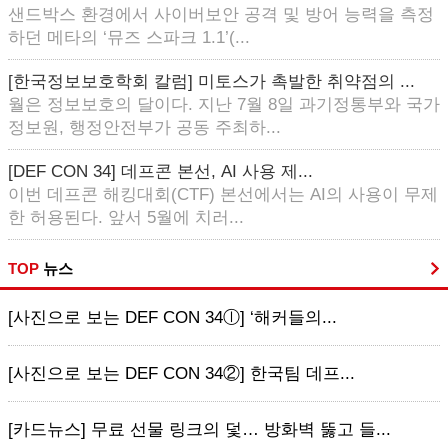
샌드박스 환경에서 사이버보안 공격 및 방어 능력을 측정
하던 메타의 ‘뮤즈 스파크 1.1’(...
[한국정보보호학회 칼럼] 미토스가 촉발한 취약점의 ...
월은 정보보호의 달이다. 지난 7월 8일 과기정통부와 국가
정보원, 행정안전부가 공동 주최하...
[DEF CON 34] 데프콘 본선, AI 사용 제...
이번 데프콘 해킹대회(CTF) 본선에서는 AI의 사용이 무제
한 허용된다. 앞서 5월에 치러...
TOP
뉴스
[사진으로 보는 DEF CON 34ⓛ] ‘해커들의...
[사진으로 보는 DEF CON 34②] 한국팀 데프...
[카드뉴스] 무료 선물 링크의 덫… 방화벽 뚫고 들...