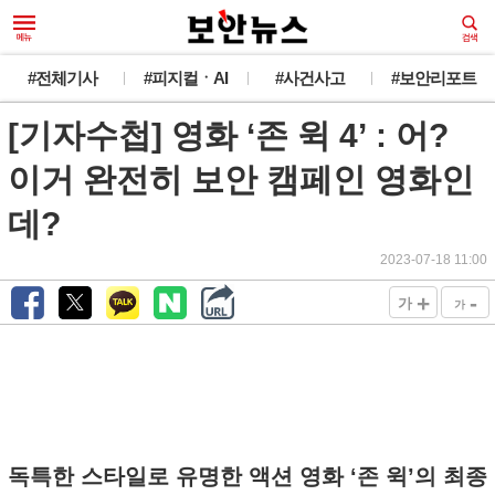
#전체기사
#피지컬ㆍAI
#사건사고
#보안리포트
[기자수첩] 영화 ‘존 윅 4’ : 어?
이거 완전히 보안 캠페인 영화인
데?
2023-07-18 11:00
+
-
가
가
독특한 스타일로 유명한 액션 영화 ‘존 윅’의 최종