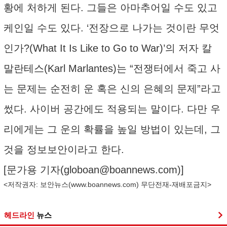
황에 처하게 된다. 그들은 아마추어일 수도 있고
케인일 수도 있다. ‘전장으로 나가는 것이란 무엇
인가?(What It Is Like to Go to War)’의 저자 칼
말란테스(Karl Marlantes)는 “전쟁터에서 죽고 사
는 문제는 순전히 운 혹은 신의 은혜의 문제”라고
썼다. 사이버 공간에도 적용되는 말이다. 다만 우
리에게는 그 운의 확률을 높일 방법이 있는데, 그
것을 정보보안이라고 한다.
[문가용 기자(
globoan@boannews.com
)]
<저작권자: 보안뉴스(
www.boannews.com
) 무단전재-재배포금지>
헤드라인
뉴스