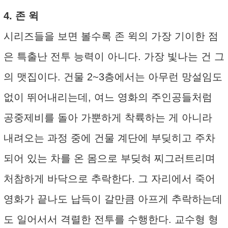
4. 존 윅
시리즈들을 보면 볼수록 존 윅의 가장 기이한 점
은 특출난 전투 능력이 아니다. 가장 빛나는 건 그
의 맷집이다. 건물 2~3층에서는 아무런 망설임도
없이 뛰어내리는데, 여느 영화의 주인공들처럼
공중제비를 돌아 가뿐하게 착륙하는 게 아니라
내려오는 과정 중에 건물 계단에 부딪히고 주차
되어 있는 차를 온 몸으로 부딪혀 찌그러트리며
처참하게 바닥으로 추락한다. 그 자리에서 죽어
영화가 끝나도 납득이 갈만큼 아프게 추락하는데
도 일어서서 격렬한 전투를 수행한다. 교수형 형