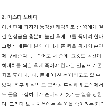
2. 미스터 노바디
이번 편에 갑자기 등장한 캐릭터로 존 윅에게 걸
린 현상금을 충분히 높인 후에 그를 죽이려 한다.
그렇기 때문에 본의 아니게 존 윅을 위기의 순간
에 구해준다. 넌 죽어도 내 손에, 그것도 몸값이
최대치를 찍은 후에 죽어야 한다는 일념으로 존
윅을 쫓아다닌다. 돈에 ‘미친 놈’이라고도 할 수
있다. 최후의 적인 드 그라몽 후작과의 교섭에서
도 돈을 고집하다가 손바닥이 찢기는 일을 당한
다. 그러다 보니 처음에는 존 윅을 죽이려는 캐릭