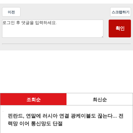
이전
스크랩하기
조회순
최신순
핀란드, 연말에 러시아 연결 광케이블도 끊는다... 전
력망 이어 통신망도 단절