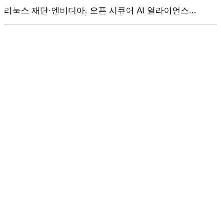
리눅스 재단·엔비디아, 오픈 시큐어 AI 얼라이언스...