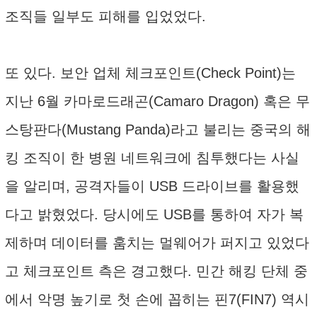
조직들 일부도 피해를 입었었다.
또 있다. 보안 업체 체크포인트(Check Point)는
지난 6월 카마로드래곤(Camaro Dragon) 혹은 무
스탕판다(Mustang Panda)라고 불리는 중국의 해
킹 조직이 한 병원 네트워크에 침투했다는 사실
을 알리며, 공격자들이 USB 드라이브를 활용했
다고 밝혔었다. 당시에도 USB를 통하여 자가 복
제하며 데이터를 훔치는 멀웨어가 퍼지고 있었다
고 체크포인트 측은 경고했다. 민간 해킹 단체 중
에서 악명 높기로 첫 손에 꼽히는 핀7(FIN7) 역시