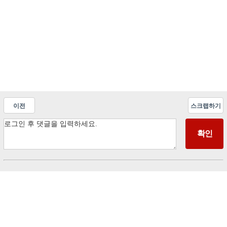
이전
스크랩하기