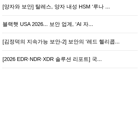
[양자와 보안] 탈레스, 양자 내성 HSM ‘루나 ...
블랙햇 USA 2026... 보안 업계, ‘AI 자...
[김정덕의 지속가능 보안-2] 보안의 ‘레드 헬리콥...
[2026 EDR·NDR·XDR 솔루션 리포트] 국...