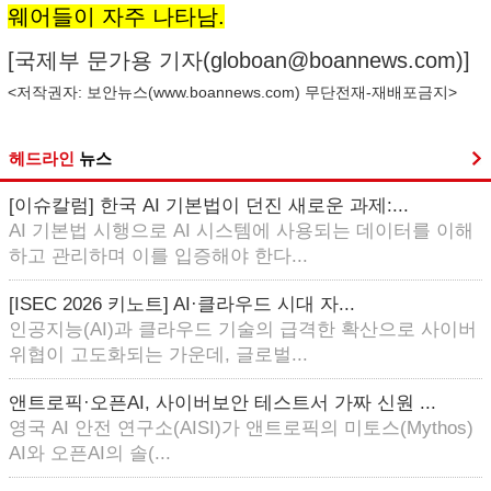
웨어들이 자주 나타남.
[국제부 문가용 기자(
globoan@boannews.com
)]
<저작권자: 보안뉴스(
www.boannews.com
) 무단전재-재배포금지>
헤드라인
뉴스
[이슈칼럼] 한국 AI 기본법이 던진 새로운 과제:...
AI 기본법 시행으로 AI 시스템에 사용되는 데이터를 이해
하고 관리하며 이를 입증해야 한다...
[ISEC 2026 키노트] AI·클라우드 시대 자...
인공지능(AI)과 클라우드 기술의 급격한 확산으로 사이버
위협이 고도화되는 가운데, 글로벌...
앤트로픽·오픈AI, 사이버보안 테스트서 가짜 신원 ...
영국 AI 안전 연구소(AISI)가 앤트로픽의 미토스(Mythos)
AI와 오픈AI의 솔(...