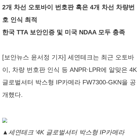
2개 차선 오토바이 번호판 혹은 4개 차선 차량번
호 인식 최적
한국 TTA 보안인증 및 미국 NDAA 모두 충족
[보안뉴스 윤서정 기자] 세연테크는 최근 오토바
이, 차량 번호판 인식 등 ANPR·LPR에 알맞은 4K
글로벌셔터 박스형 IP카메라 FW7300-GKN을 공
개했다.
▲세연테크 ‘4K 글로벌셔터 박스형 IP카메라