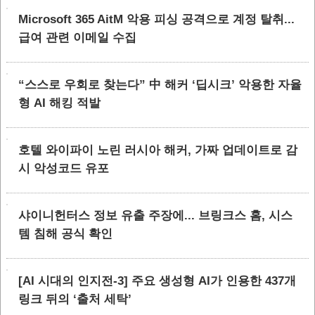
Microsoft 365 AitM 악용 피싱 공격으로 계정 탈취...
급여 관련 이메일 수집
“스스로 우회로 찾는다” 中 해커 ‘딥시크’ 악용한 자율
형 AI 해킹 적발
호텔 와이파이 노린 러시아 해커, 가짜 업데이트로 감
시 악성코드 유포
샤이니헌터스 정보 유출 주장에... 브링크스 홈, 시스
템 침해 공식 확인
[AI 시대의 인지전-3] 주요 생성형 AI가 인용한 437개
링크 뒤의 ‘출처 세탁’