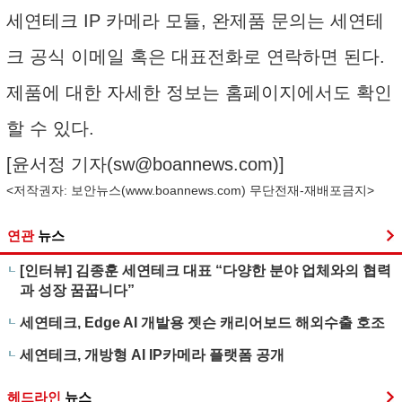
세연테크 IP 카메라 모듈, 완제품 문의는 세연테
크 공식 이메일 혹은 대표전화로 연락하면 된다.
제품에 대한 자세한 정보는 홈페이지에서도 확인
할 수 있다.
[윤서정 기자(
sw@boannews.com
)]
<저작권자: 보안뉴스(
www.boannews.com
) 무단전재-재배포금지>
연관
뉴스
[인터뷰] 김종훈 세연테크 대표 “다양한 분야 업체와의 협력
과 성장 꿈꿉니다”
세연테크, Edge AI 개발용 젯슨 캐리어보드 해외수출 호조
세연테크, 개방형 AI IP카메라 플랫폼 공개
헤드라인
뉴스