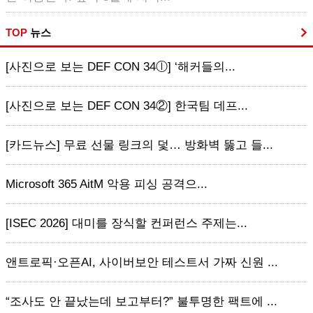
TOP
뉴스
[사진으로 보는 DEF CON 34ⓛ] ‘해커들의...
[사진으로 보는 DEF CON 34②] 한국팀 데프...
[카드뉴스] 무료 선물 링크의 덫… 방화벽 뚫고 들...
Microsoft 365 AitM 악용 피싱 공격으...
[ISEC 2026] 대미를 장식할 컨퍼런스 주제는...
앤트로픽·오픈AI, 사이버보안 테스트서 가짜 신원 ...
“조사도 안 끝났는데 보고부터?” 불투명한 팩트에 ...