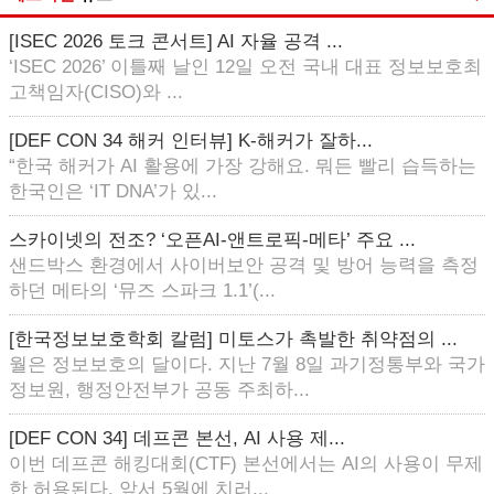
[ISEC 2026 토크 콘서트] AI 자율 공격 ...
‘ISEC 2026’ 이틀째 날인 12일 오전 국내 대표 정보보호최
고책임자(CISO)와 ...
[DEF CON 34 해커 인터뷰] K-해커가 잘하...
“한국 해커가 AI 활용에 가장 강해요. 뭐든 빨리 습득하는
한국인은 ‘IT DNA’가 있...
스카이넷의 전조? ‘오픈AI-앤트로픽-메타’ 주요 ...
샌드박스 환경에서 사이버보안 공격 및 방어 능력을 측정
하던 메타의 ‘뮤즈 스파크 1.1’(...
[한국정보보호학회 칼럼] 미토스가 촉발한 취약점의 ...
월은 정보보호의 달이다. 지난 7월 8일 과기정통부와 국가
정보원, 행정안전부가 공동 주최하...
[DEF CON 34] 데프콘 본선, AI 사용 제...
이번 데프콘 해킹대회(CTF) 본선에서는 AI의 사용이 무제
한 허용된다. 앞서 5월에 치러...