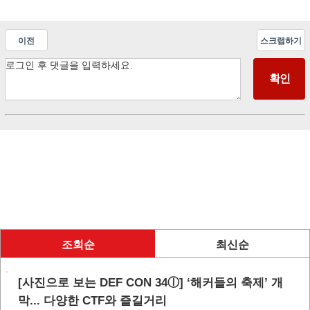
이전
스크랩하기
조회순
최신순
[사진으로 보는 DEF CON 34ⓛ] ‘해커들의 축제’ 개
막... 다양한 CTF와 즐길거리