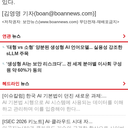
있다.
[김영명 기자(
boan@boannews.com
)]
<저작권자: 보안뉴스(
www.boannews.com
) 무단전재-재배포금지>
연관
뉴스
‘대형 vs 소형’ 양분된 생성형 AI 언어모델... 실용성 강조한
sLLM 주목
‘생성형 AI는 보안 리스크다’... 전 세계 분야별 이사회 구성
원 약 60%가 동의
헤드라인
뉴스
[이슈칼럼] 한국 AI 기본법이 던진 새로운 과제:...
AI 기본법 시행으로 AI 시스템에 사용되는 데이터를 이해
하고 관리하며 이를 입증해야 한다...
[ISEC 2026 키노트] AI·클라우드 시대 자...