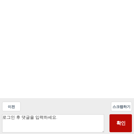
이전
스크랩하기