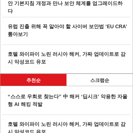
안 기본지침 개정과 만나 보안 체계를 업그레이드하
다
유럽 진출 위해 꼭 알아야 할 사이버 보안법 ‘EU CRA’
톺아보기
호텔 와이파이 노린 러시아 해커, 가짜 업데이트로 감
시 악성코드 유포
추천순
스크랩순
“스스로 우회로 찾는다” 中 해커 ‘딥시크’ 악용한 자율
형 AI 해킹 적발
호텔 와이파이 노린 러시아 해커, 가짜 업데이트로 감
시 악성코드 유포