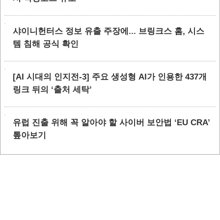
샤이니헌터스 정보 유출 주장에... 브링크스 홈, 시스
템 침해 공식 확인
[AI 시대의 인지전-3] 주요 생성형 AI가 인용한 437개
링크 뒤의 ‘출처 세탁’
유럽 진출 위해 꼭 알아야 할 사이버 보안법 ‘EU CRA’
톺아보기