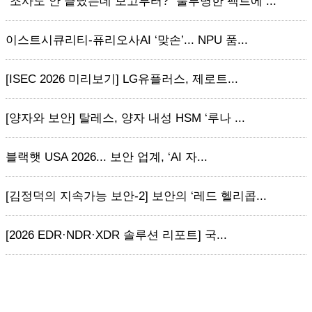
“조사도 안 끝났는데 보고부터?” 불투명한 팩트에 ...
이스트시큐리티-퓨리오사AI ‘맞손’... NPU 품...
[ISEC 2026 미리보기] LG유플러스, 제로트...
[양자와 보안] 탈레스, 양자 내성 HSM ‘루나 ...
블랙햇 USA 2026... 보안 업계, ‘AI 자...
[김정덕의 지속가능 보안-2] 보안의 ‘레드 헬리콥...
[2026 EDR·NDR·XDR 솔루션 리포트] 국...