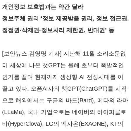
개인정보 보호법과는 약간 달라
정보주체 권리 ‘정보 제공받을 권리, 정보 접근권,
정정권·삭제권·정보처리 제한권, 반대권’ 등
[보안뉴스 김영명 기자] 지난해 11월 소리소문없
이 세상에 나온 챗GPT는 올해 초부터 폭발적인
인기를 끌며 현재까지 생성형 AI 전성시대를 이
끌고 있다. 오픈AI사의 챗GPT(ChatGPT)를 시작
으로 해외에서는 구글의 바드(Bard), 메타의 라마
(LLaMa), 국내 기업으로는 네이버의 하이퍼클로
바(HyperClova), LG의 엑사온(EXAONE), KT의