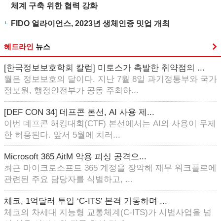
체계 구축 위한 협력 강화
FIDO 얼라이언스, 2023년 생체인증 밋업 개최
헤드라인
뉴스
[한국정보보호학회 칼럼] 미토스가 촉발한 취약점의 ...
월은 정보보호의 달이다. 지난 7월 8일 과기정통부와 국가
정보원, 행정안전부가 공동 주최하...
[DEF CON 34] 데프콘 본선, AI 사용 제...
이번 데프콘 해킹대회(CTF) 본선에서는 AI의 사용이 무제
한 허용된다. 앞서 5월에 치러...
Microsoft 365 AitM 악용 피싱 공격으...
최근 마이크로소프트 365 계정을 장악해 재무 워크플로에
관련된 주요 담당자를 식별하고, ...
체코, 1억달러 투입 ‘C-ITS’ 본격 가동하며 ...
체코의 차세대 지능형 교통체계(C-ITS)가 시범사업을 넘