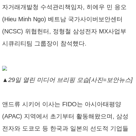
자거래개발청 수석관리책임자, 히에우 민 응오
(Hieu Minh Ngo) 베트남 국가사이버보안센터
(NCSC) 위협헌터, 정형철 삼성전자 MX사업부
시큐리티팀 그룹장이 참석했다.
▲29일 열린 미디어 브리핑 모습[사진=보안뉴스]
앤드류 시키어 이사는 FIDO는 아시아태평양
(APAC) 지역에서 초기부터 활동해왔으며, 삼성
전자와 도코모 등 한국과 일본의 선도적 기업들