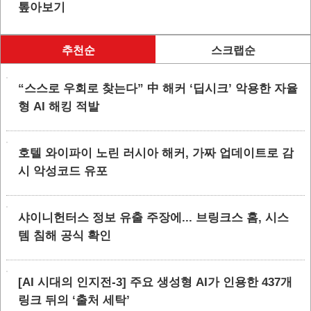
톺아보기
추천순
스크랩순
“스스로 우회로 찾는다” 中 해커 ‘딥시크’ 악용한 자율
형 AI 해킹 적발
호텔 와이파이 노린 러시아 해커, 가짜 업데이트로 감
시 악성코드 유포
샤이니헌터스 정보 유출 주장에... 브링크스 홈, 시스
템 침해 공식 확인
[AI 시대의 인지전-3] 주요 생성형 AI가 인용한 437개
링크 뒤의 ‘출처 세탁’