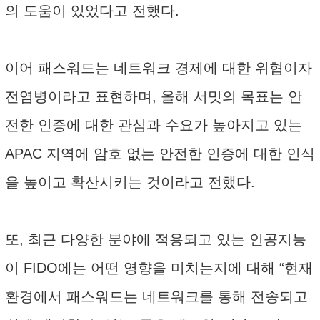
의 도움이 있었다고 전했다.
이어 패스워드는 네트워크 경제에 대한 위협이자
전염병이라고 표현하며, 올해 서밋의 목표는 안
전한 인증에 대한 관심과 수요가 높아지고 있는
APAC 지역에 암호 없는 안전한 인증에 대한 인식
을 높이고 확산시키는 것이라고 전했다.
또, 최근 다양한 분야에 적용되고 있는 인공지능
이 FIDO에는 어떤 영향을 미치는지에 대해 “현재
환경에서 패스워드는 네트워크를 통해 전송되고