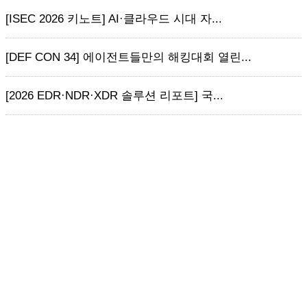
[ISEC 2026 키노트] AI·클라우드 시대 자...
[DEF CON 34] 에이전트들만의 해킹대회 열린...
[2026 EDR·NDR·XDR 솔루션 리포트] 국...