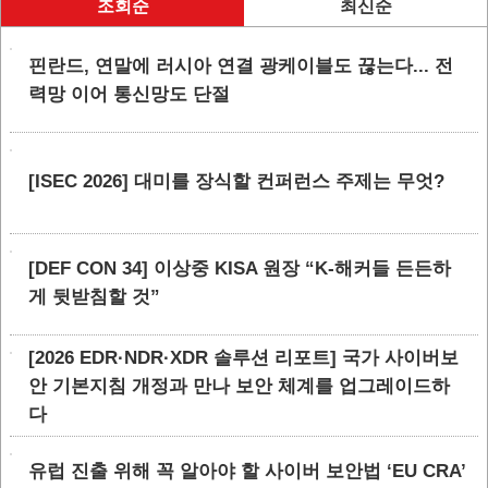
조회순
최신순
핀란드, 연말에 러시아 연결 광케이블도 끊는다... 전
력망 이어 통신망도 단절
[ISEC 2026] 대미를 장식할 컨퍼런스 주제는 무엇?
[DEF CON 34] 이상중 KISA 원장 “K-해커들 든든하
게 뒷받침할 것”
[2026 EDR·NDR·XDR 솔루션 리포트] 국가 사이버보
안 기본지침 개정과 만나 보안 체계를 업그레이드하
다
유럽 진출 위해 꼭 알아야 할 사이버 보안법 ‘EU CRA’