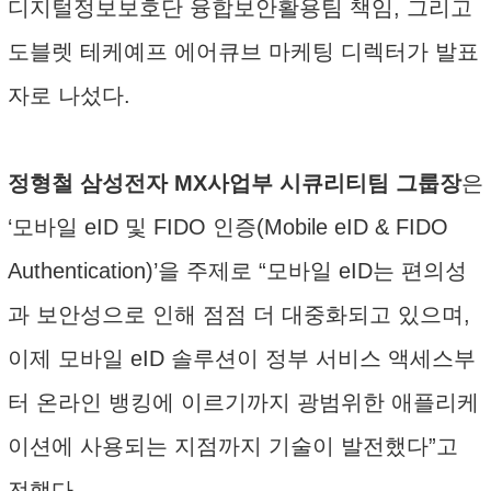
디지털정보보호단 융합보안활용팀 책임, 그리고
도블렛 테케예프 에어큐브 마케팅 디렉터가 발표
자로 나섰다.
정형철 삼성전자 MX사업부 시큐리티팀 그룹장
은
‘모바일 eID 및 FIDO 인증(Mobile eID & FIDO
Authentication)’을 주제로 “모바일 eID는 편의성
과 보안성으로 인해 점점 더 대중화되고 있으며,
이제 모바일 eID 솔루션이 정부 서비스 액세스부
터 온라인 뱅킹에 이르기까지 광범위한 애플리케
이션에 사용되는 지점까지 기술이 발전했다”고
전했다.