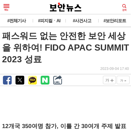
#전체기사
#피지컬ㆍAI
#사건사고
#보안리포트
패스워드 없는 안전한 보안 세상
을 위하여! FIDO APAC SUMMIT
2023 성료
2023-09-04 17:40
+
-
가
가
12개국 350여명 참가, 이틀 간 30여개 주제 발표