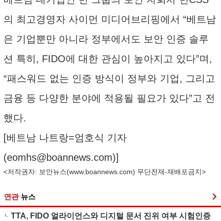
의 최고경영자 사이먼 미디어브리핑에서 “베트남
은 기업뿐만 아니라 정부에서도 보안 인증 솔루
션 특히, FIDO에 대한 관심이 높아지고 있다”며,
“패스워드 없는 인증 방식이 정부와 기업, 그리고
금융 등 다양한 분야에 적용될 필요가 있다”고 전
했다.
[베트남 나트랑=엄호식 기자
(
eomhs@boannews.com
)]
<저작권자: 보안뉴스(
www.boannews.com
) 무단전재-재배포금지>
연관
뉴스
TTA, FIDO 얼라이언스와 디지털 문서 진위 여부 시험인증