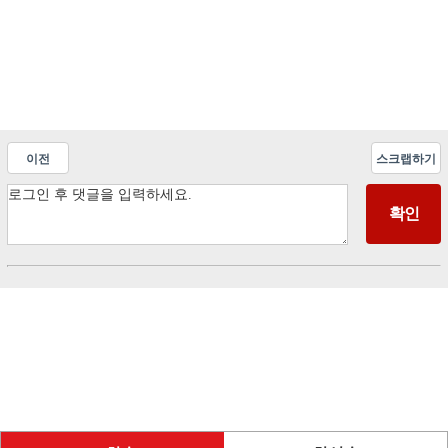
이전
스크랩하기