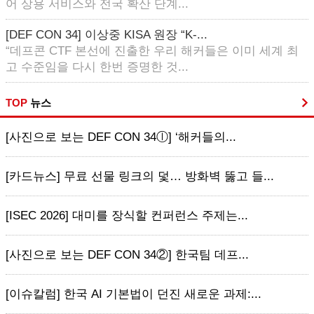
어 상용 서비스와 전국 확산 단계...
[DEF CON 34] 이상중 KISA 원장 “K-...
“데프콘 CTF 본선에 진출한 우리 해커들은 이미 세계 최
고 수준임을 다시 한번 증명한 것...
TOP
뉴스
[사진으로 보는 DEF CON 34ⓛ] ‘해커들의...
[카드뉴스] 무료 선물 링크의 덫… 방화벽 뚫고 들...
[ISEC 2026] 대미를 장식할 컨퍼런스 주제는...
[사진으로 보는 DEF CON 34②] 한국팀 데프...
[이슈칼럼] 한국 AI 기본법이 던진 새로운 과제:...