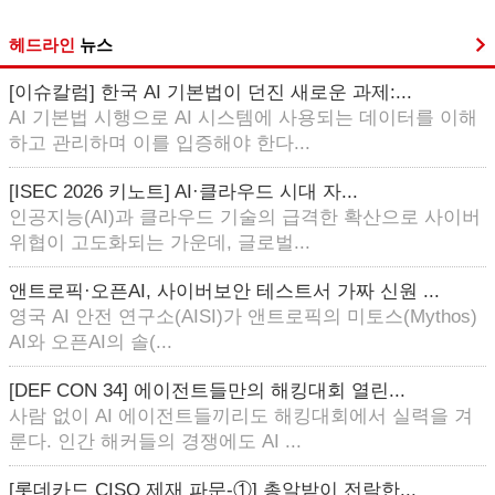
헤드라인
뉴스
[이슈칼럼] 한국 AI 기본법이 던진 새로운 과제:...
AI 기본법 시행으로 AI 시스템에 사용되는 데이터를 이해
하고 관리하며 이를 입증해야 한다...
[ISEC 2026 키노트] AI·클라우드 시대 자...
인공지능(AI)과 클라우드 기술의 급격한 확산으로 사이버
위협이 고도화되는 가운데, 글로벌...
앤트로픽·오픈AI, 사이버보안 테스트서 가짜 신원 ...
영국 AI 안전 연구소(AISI)가 앤트로픽의 미토스(Mythos)
AI와 오픈AI의 솔(...
[DEF CON 34] 에이전트들만의 해킹대회 열린...
사람 없이 AI 에이전트들끼리도 해킹대회에서 실력을 겨
룬다. 인간 해커들의 경쟁에도 AI ...
[롯데카드 CISO 제재 파문-①] 총알받이 전락한...