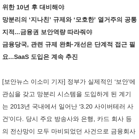
위한 10년 후 대비해야
망분리의 ‘지나친’ 규제와 ‘모호한’ 열거주의 공통
지적...금융권 보안역량 따라줘야
금융당국, 관련 규제 완화·개선은 단계적 접근 필
요...SaaS 도입은 계속 추진
[보안뉴스 이소미 기자] 정부가 실제적인 ‘보안’에
관심을 갖고 망분리 시스템을 도입하게 된 계기
는 2013년 국내에서 일어난 ‘3.20 사이버테러 사
건’이다. 당시 주요 방송사와 은행, 카드 회사 등
의 전산망이 모두 마비되었던 사건으로 금융회사