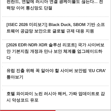
핀란드, 연말에 러시아 연결 광케이블도 끊는다... 전
력망 이어 통신망도 단절
[ISEC 2026 미리보기] Black Duck, SBOM 기반 소프
트웨어 공급망 보안으로 글로벌 규제 대응 지원
[2026 EDR·NDR·XDR 솔루션 리포트] 국가 사이버보
안 기본지침 개정과 만나 보안 체계를 업그레이드하
다
유럽 진출 위해 꼭 알아야 할 사이버 보안법 ‘EU CRA’
톺아보기
호텔 와이파이 노린 러시아 해커, 가짜 업데이트로 감
시 악성코드 유포