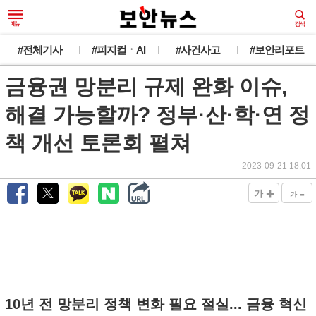
#전체기사
#피지컬ㆍAI
#사건사고
#보안리포트
금융권 망분리 규제 완화 이슈,
해결 가능할까? 정부·산·학·연 정
책 개선 토론회 펼쳐
2023-09-21 18:01
+
-
가
가
10년 전 망분리 정책 변화 필요 절실... 금융 혁신