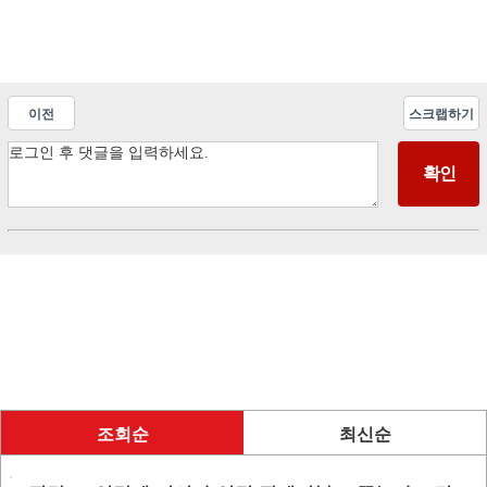
이전
스크랩하기
조회순
최신순