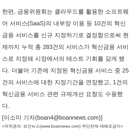
한편, 금융위원회는 클라우드를 활용한 소프트웨
어 서비스(SaaS)의 내부망 이용 등 10건의 혁신
금융 서비스를 신규 지정하기로 결정함으로써 현
재까지 누적 총 283건의 서비스가 혁신금융 서비
스로 지정돼 시장에서의 테스트 기회를 갖게 됐
다. 더불어 기존에 지정된 혁신금융 서비스 중 25
건의 서비스에 대한 지정기간을 연장했고, 1건의
혁신금융 서비스 관련 규제개선 요청도 수용했
다.
[이소미 기자(
boan4@boannews.com
)]
<저작권자: 보안뉴스(
www.boannews.com
) 무단전재-재배포금지>