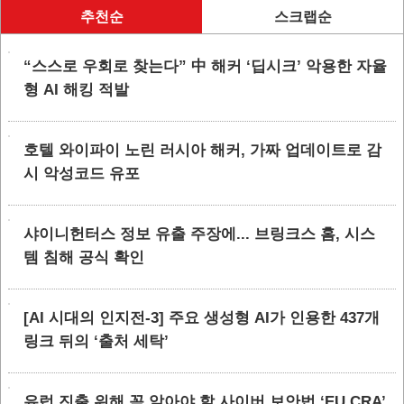
추천순
스크랩순
“스스로 우회로 찾는다” 中 해커 ‘딥시크’ 악용한 자율
형 AI 해킹 적발
호텔 와이파이 노린 러시아 해커, 가짜 업데이트로 감
시 악성코드 유포
샤이니헌터스 정보 유출 주장에... 브링크스 홈, 시스
템 침해 공식 확인
[AI 시대의 인지전-3] 주요 생성형 AI가 인용한 437개
링크 뒤의 ‘출처 세탁’
유럽 진출 위해 꼭 알아야 할 사이버 보안법 ‘EU CRA’