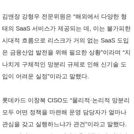
김앤장 강형우 전문위원은 “해외에서 다양한 형
태의 SaaS 서비스가 제공되는 데, 이는 불가피한
시대적 흐름으로 리스크가 거의 없는 SaaS 도입
은 금융산업 발전을 위해 필요한 상황”이라며 “지
나치게 구체적인 망분리 규제로 인해 신기술 도
입이 어려운 실정”이라고 말했다.
롯데카드 이창복 CISO도 “물리적·논리적 망분리
모두 어떤 정책을 마련해 운영 담당자가 얼마나
관심을 갖고 실행하느냐가 관건”이라고 말했다.