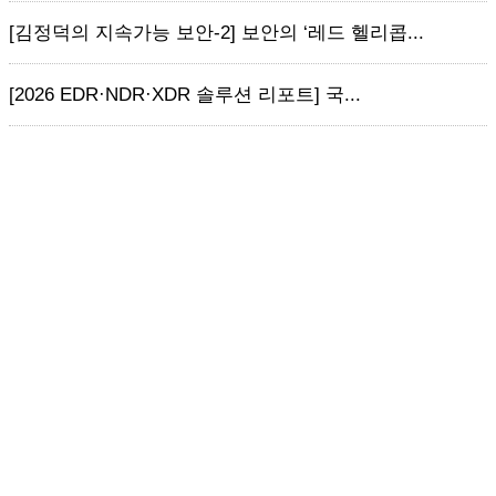
[김정덕의 지속가능 보안-2] 보안의 ‘레드 헬리콥...
[2026 EDR·NDR·XDR 솔루션 리포트] 국...