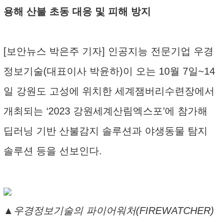
용해 산불 초동 대응 및 피해 방지
[보안뉴스 박은주 기자] 인공지능 전문기업 우경
정보기술(대표이사 박윤하)이 오는 10월 7일~14
일 강원도 고성에 위치한 세계잼버리수련장에서
개최되는 ‘2023 강원세계산림엑스포’에 참가해
딥러닝 기반 산불감지 솔루션과 야생동물 탐지
솔루션 등을 선보인다.
▲우경정보기술의 파이어워처(FIREWATCHER)