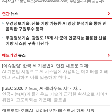
<저작권자: 보안뉴스(
www.boannews.com
) 무단전재-재배포금지>
연관
뉴스
우경정보기술, 산불 예방 가능한 AI 영상 분석기술 통해 믿
음직한 구원투수 등극
우경정보기술, 강원도 18개 시·군에 인공지능 활용한 산불
예방 시스템 구축 나선다
헤드라인
뉴스
[이슈칼럼] 한국 AI 기본법이 던진 새로운 과제:...
AI 기본법 시행으로 AI 시스템에 사용되는 데이터를 이해
하고 관리하며 이를 입증해야 한다...
[ISEC 2026 키노트] AI·클라우드 시대 자...
인공지능(AI)과 클라우드 기술의 급격한 확산으로 사이버
위협이 고도화되는 가운데, 글로벌...
앤트로픽·오픈AI, 사이버보안 테스트서 가짜 신원 ...