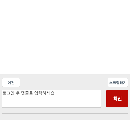
이전
스크랩하기