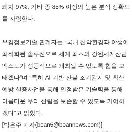
돼지 97%, 기타 종 85% 이상의 높은 분석 정확도
를 자랑한다.
우경정보기술 관계자는 “국내 산악환경과 야생에
최적화된 솔루션으로 세계 최초의 강원세계산림
엑스포가 성공적으로 개최될 수 있도록 힘을 보
태겠다”며 “특히 AI 기반 산불 조기감지 및 확산
예방 실증사업을 통해 인정받은 기술력을 통해
아름다운 우리 산림을 보존할 수 있도록 기여하
겠다”고 밝혔다.
[박은주 기자(
boan5@boannews.com
)]