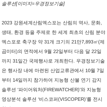
솔루션[이미지=우경정보기술]
2023 강원세계산림엑스포는 산림의 역사, 문화,
생태, 환경 등을 주제로 한 세계 최초의 산림 분야
엑스포로 축구장 약 31개 크기의 21만7,893㎡(제
곱미터)의 면적에서 9월 22일부터 다음 달 22일
까지 31일간 국제행사로 개최한다. 우경정보기술
은 행사장 내에 마련된 산업교류관에서 10월 7일
부터 14일까지 참가하여 지능형 산불 연기 감지
솔루션 ‘파이어워처(FIREWATCHER)’와 지능형
영상분석 솔루션 ‘비스코퍼(VISCOPER)’를 전시