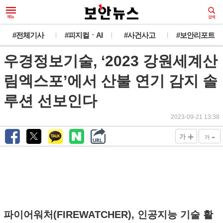
#전체기사
#피지컬ㆍAI
#사건사고
#보안리포트
우경정보기술, ‘2023 강원세계산
림엑스포’에서 산불 연기 감지 솔
루션 선보인다
2023-09-21 13:38
+
-
가
가
파이어워처(FIREWATCHER), 인공지능 기술 활