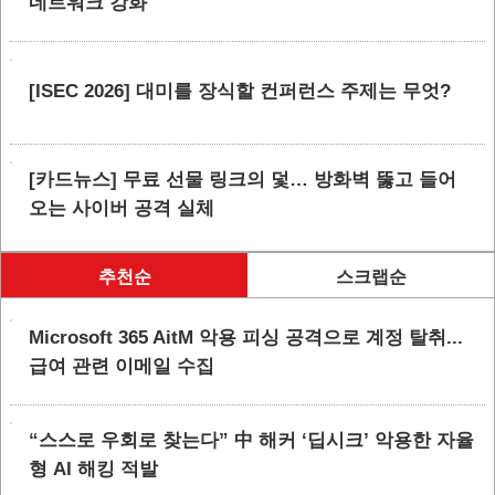
네트워크 강화
[ISEC 2026] 대미를 장식할 컨퍼런스 주제는 무엇?
[카드뉴스] 무료 선물 링크의 덫… 방화벽 뚫고 들어
오는 사이버 공격 실체
추천순
스크랩순
Microsoft 365 AitM 악용 피싱 공격으로 계정 탈취...
급여 관련 이메일 수집
“스스로 우회로 찾는다” 中 해커 ‘딥시크’ 악용한 자율
형 AI 해킹 적발