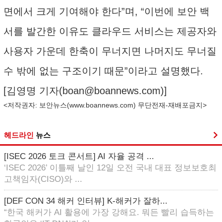
면에서 크게 기여해야 한다”며, “이번에 보안 백
서를 발간한 이유도 클라우드 서비스는 제공자와
사용자 가운데 한축이 무너지면 나머지도 무너질
수 밖에 없는 구조이기 때문”이라고 설명했다.
[김영명 기자(
boan@boannews.com
)]
<저작권자: 보안뉴스(
www.boannews.com
) 무단전재-재배포금지>
헤드라인
뉴스
[ISEC 2026 토크 콘서트] AI 자율 공격 ...
‘ISEC 2026’ 이틀째 날인 12일 오전 국내 대표 정보보호최
고책임자(CISO)와 ...
[DEF CON 34 해커 인터뷰] K-해커가 잘하...
“한국 해커가 AI 활용에 가장 강해요. 뭐든 빨리 습득하는