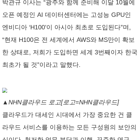
박관규 이사는 “광주와 함께 준비해 이달 10월에
오픈 예정인 AI 데이터센터에는 고성능 GPU인
엔비디아 ‘H100’이 아시아 최초로 도입된다”며,
“현재 H100은 전 세계에서 AWS와 MS만이 확보
한 상태로, 저희가 도입하면 세계 3번째이자 한국
최초가 될 것”이라고 말했다.
▲NHN클라우드 로고[로고=NHN클라우드]
클라우드가 대세인 시대에서 가장 중요한 건 클
라우드 서비스를 이용하는 모든 구성원의 보안의
식이다. 철저한 업무 분담과 이행, 꾸준한 연구,