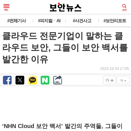
#전체기사
#피지컬ㆍAI
#사건사고
#보안리포트
클라우드 전문기업이 말하는 클
라우드 보안, 그들이 보안 백서를
발간한 이유
2023-10-24 17:05
+
-
가
가
‘NHN Cloud 보안 백서’ 발간의 주역들, 그들이