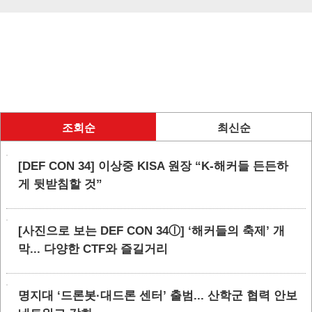
조회순
최신순
[DEF CON 34] 이상중 KISA 원장 “K-해커들 든든하
게 뒷받침할 것”
[사진으로 보는 DEF CON 34ⓛ] ‘해커들의 축제’ 개
막... 다양한 CTF와 즐길거리
명지대 ‘드론봇·대드론 센터’ 출범... 산학군 협력 안보