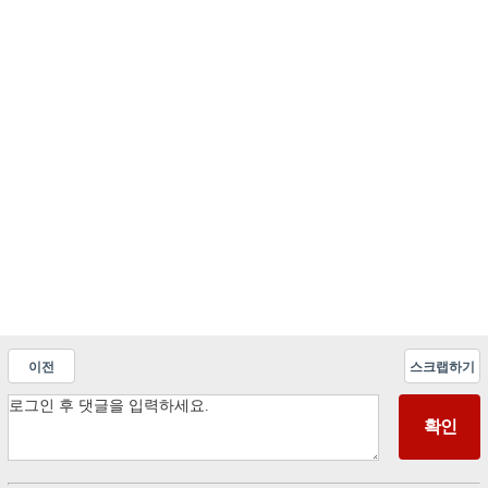
이전
스크랩하기