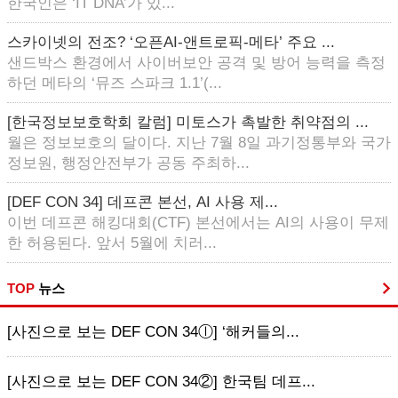
한국인은 ‘IT DNA’가 있...
스카이넷의 전조? ‘오픈AI-앤트로픽-메타’ 주요 ...
샌드박스 환경에서 사이버보안 공격 및 방어 능력을 측정
하던 메타의 ‘뮤즈 스파크 1.1’(...
[한국정보보호학회 칼럼] 미토스가 촉발한 취약점의 ...
월은 정보보호의 달이다. 지난 7월 8일 과기정통부와 국가
정보원, 행정안전부가 공동 주최하...
[DEF CON 34] 데프콘 본선, AI 사용 제...
이번 데프콘 해킹대회(CTF) 본선에서는 AI의 사용이 무제
한 허용된다. 앞서 5월에 치러...
TOP
뉴스
[사진으로 보는 DEF CON 34ⓛ] ‘해커들의...
[사진으로 보는 DEF CON 34②] 한국팀 데프...