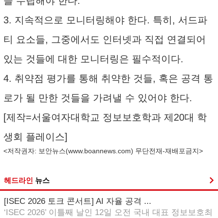
을 수립해야 한다.
3. 지속적으로 모니터링해야 한다. 특히, 서드파
티 요소들, 그중에서도 인터넷과 직접 연결되어
있는 것들에 대한 모니터링은 필수적이다.
4. 취약점 평가를 통해 취약한 것들, 혹은 공격 통
로가 될 만한 것들을 가려낼 수 있어야 한다.
[제작=서울여자대학교 정보보호학과 제20대 학
생회 플레이스]
<저작권자: 보안뉴스(
www.boannews.com
) 무단전재-재배포금지>
헤드라인
뉴스
[ISEC 2026 토크 콘서트] AI 자율 공격 ...
‘ISEC 2026’ 이틀째 날인 12일 오전 국내 대표 정보보호최