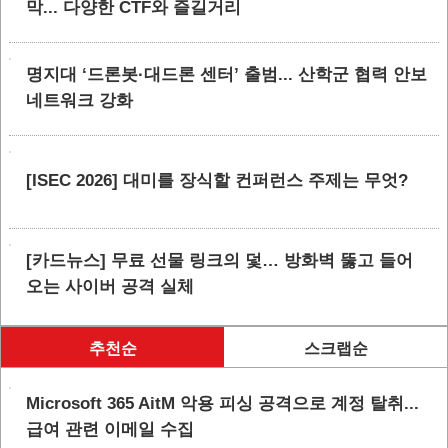
막... 다양한 CTF와 즐길거리
명지대 ‘드론봇·대드론 센터’ 출범... 산학군 협력 안보
네트워크 강화
[ISEC 2026] 대미를 장식할 컨퍼런스 주제는 무엇?
[카드뉴스] 무료 선물 링크의 덫… 방화벽 뚫고 들어
오는 사이버 공격 실체
추천순
스크랩순
Microsoft 365 AitM 악용 피싱 공격으로 계정 탈취...
급여 관련 이메일 수집