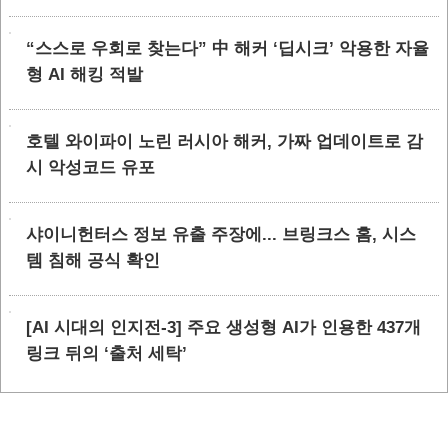
“스스로 우회로 찾는다” 中 해커 ‘딥시크’ 악용한 자율
형 AI 해킹 적발
호텔 와이파이 노린 러시아 해커, 가짜 업데이트로 감
시 악성코드 유포
샤이니헌터스 정보 유출 주장에... 브링크스 홈, 시스
템 침해 공식 확인
[AI 시대의 인지전-3] 주요 생성형 AI가 인용한 437개
링크 뒤의 ‘출처 세탁’