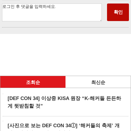
조회순
최신순
[DEF CON 34] 이상중 KISA 원장 “K-해커들 든든하
게 뒷받침할 것”
[사진으로 보는 DEF CON 34ⓛ] ‘해커들의 축제’ 개