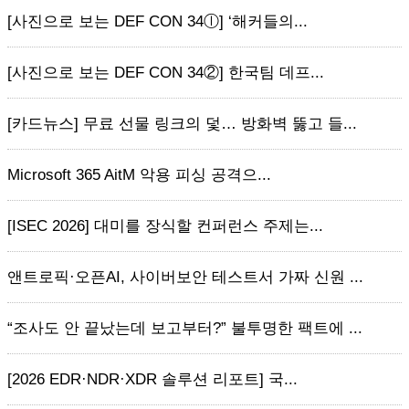
[사진으로 보는 DEF CON 34ⓛ] ‘해커들의...
[사진으로 보는 DEF CON 34②] 한국팀 데프...
[카드뉴스] 무료 선물 링크의 덫… 방화벽 뚫고 들...
Microsoft 365 AitM 악용 피싱 공격으...
[ISEC 2026] 대미를 장식할 컨퍼런스 주제는...
앤트로픽·오픈AI, 사이버보안 테스트서 가짜 신원 ...
“조사도 안 끝났는데 보고부터?” 불투명한 팩트에 ...
[2026 EDR·NDR·XDR 솔루션 리포트] 국...