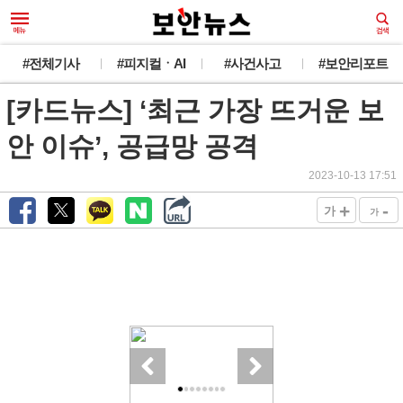
#전체기사
#피지컬ㆍAI
#사건사고
#보안리포트
[카드뉴스] ‘최근 가장 뜨거운 보
안 이슈’, 공급망 공격
2023-10-13 17:51
+
-
가
가