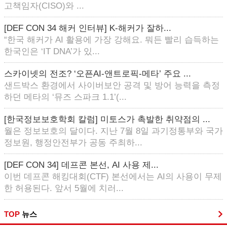
고책임자(CISO)와 ...
[DEF CON 34 해커 인터뷰] K-해커가 잘하...
“한국 해커가 AI 활용에 가장 강해요. 뭐든 빨리 습득하는
한국인은 ‘IT DNA’가 있...
스카이넷의 전조? ‘오픈AI-앤트로픽-메타’ 주요 ...
샌드박스 환경에서 사이버보안 공격 및 방어 능력을 측정
하던 메타의 ‘뮤즈 스파크 1.1’(...
[한국정보보호학회 칼럼] 미토스가 촉발한 취약점의 ...
월은 정보보호의 달이다. 지난 7월 8일 과기정통부와 국가
정보원, 행정안전부가 공동 주최하...
[DEF CON 34] 데프콘 본선, AI 사용 제...
이번 데프콘 해킹대회(CTF) 본선에서는 AI의 사용이 무제
한 허용된다. 앞서 5월에 치러...
TOP
뉴스