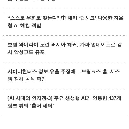
“스스로 우회로 찾는다” 中 해커 ‘딥시크’ 악용한 자율
형 AI 해킹 적발
호텔 와이파이 노린 러시아 해커, 가짜 업데이트로 감
시 악성코드 유포
샤이니헌터스 정보 유출 주장에... 브링크스 홈, 시스
템 침해 공식 확인
[AI 시대의 인지전-3] 주요 생성형 AI가 인용한 437개
링크 뒤의 ‘출처 세탁’