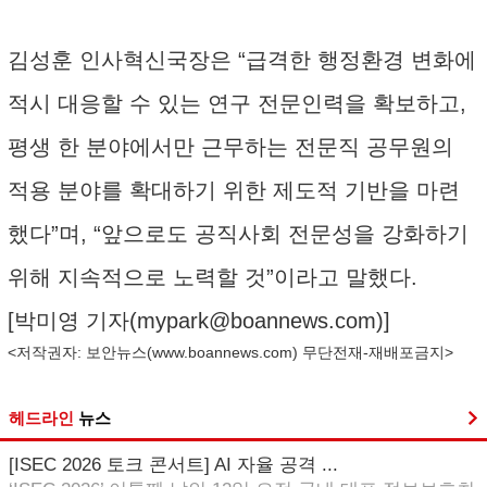
김성훈 인사혁신국장은 “급격한 행정환경 변화에
적시 대응할 수 있는 연구 전문인력을 확보하고,
평생 한 분야에서만 근무하는 전문직 공무원의
적용 분야를 확대하기 위한 제도적 기반을 마련
했다”며, “앞으로도 공직사회 전문성을 강화하기
위해 지속적으로 노력할 것”이라고 말했다.
[박미영 기자(
mypark@boannews.com
)]
<저작권자: 보안뉴스(
www.boannews.com
) 무단전재-재배포금지>
헤드라인
뉴스
[ISEC 2026 토크 콘서트] AI 자율 공격 ...