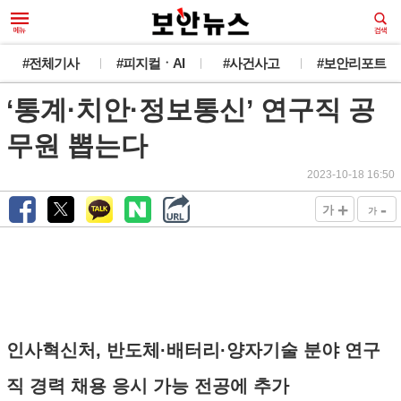
#전체기사
#피지컬ㆍAI
#사건사고
#보안리포트
‘통계·치안·정보통신’ 연구직 공
무원 뽑는다
2023-10-18 16:50
+
-
가
가
인사혁신처, 반도체·배터리·양자기술 분야 연구
직 경력 채용 응시 가능 전공에 추가