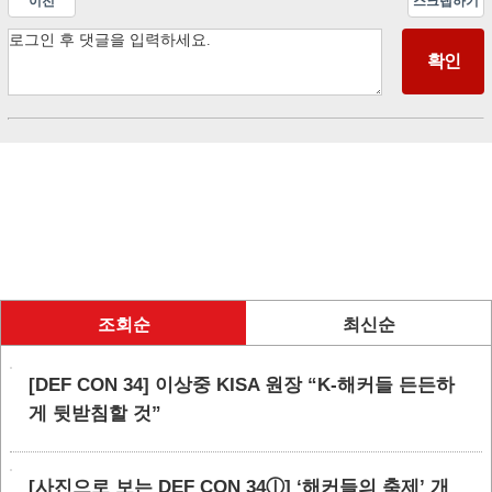
이전
스크랩하기
조회순
최신순
[DEF CON 34] 이상중 KISA 원장 “K-해커들 든든하
게 뒷받침할 것”
[사진으로 보는 DEF CON 34ⓛ] ‘해커들의 축제’ 개