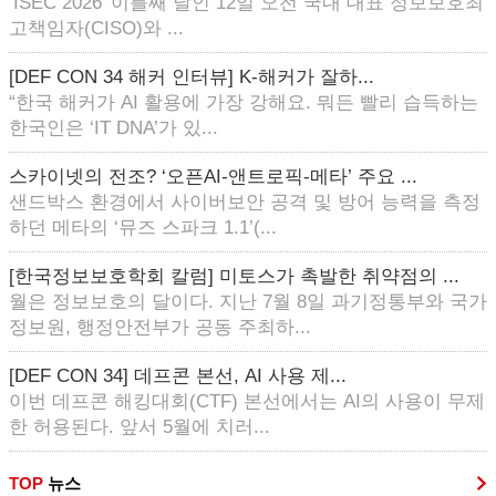
‘ISEC 2026’ 이틀째 날인 12일 오전 국내 대표 정보보호최
고책임자(CISO)와 ...
[DEF CON 34 해커 인터뷰] K-해커가 잘하...
“한국 해커가 AI 활용에 가장 강해요. 뭐든 빨리 습득하는
한국인은 ‘IT DNA’가 있...
스카이넷의 전조? ‘오픈AI-앤트로픽-메타’ 주요 ...
샌드박스 환경에서 사이버보안 공격 및 방어 능력을 측정
하던 메타의 ‘뮤즈 스파크 1.1’(...
[한국정보보호학회 칼럼] 미토스가 촉발한 취약점의 ...
월은 정보보호의 달이다. 지난 7월 8일 과기정통부와 국가
정보원, 행정안전부가 공동 주최하...
[DEF CON 34] 데프콘 본선, AI 사용 제...
이번 데프콘 해킹대회(CTF) 본선에서는 AI의 사용이 무제
한 허용된다. 앞서 5월에 치러...
TOP
뉴스