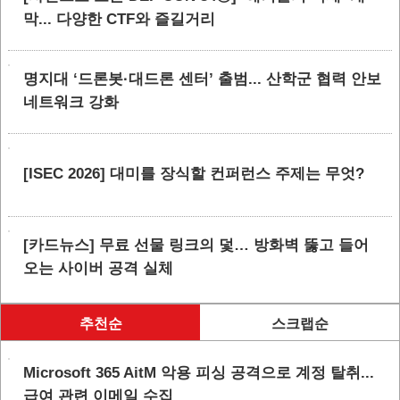
막... 다양한 CTF와 즐길거리
명지대 ‘드론봇·대드론 센터’ 출범... 산학군 협력 안보
네트워크 강화
[ISEC 2026] 대미를 장식할 컨퍼런스 주제는 무엇?
[카드뉴스] 무료 선물 링크의 덫… 방화벽 뚫고 들어
오는 사이버 공격 실체
추천순
스크랩순
Microsoft 365 AitM 악용 피싱 공격으로 계정 탈취...
급여 관련 이메일 수집