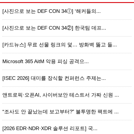
[사진으로 보는 DEF CON 34ⓛ] ‘해커들의...
[사진으로 보는 DEF CON 34②] 한국팀 데프...
[카드뉴스] 무료 선물 링크의 덫… 방화벽 뚫고 들...
Microsoft 365 AitM 악용 피싱 공격으...
[ISEC 2026] 대미를 장식할 컨퍼런스 주제는...
앤트로픽·오픈AI, 사이버보안 테스트서 가짜 신원 ...
“조사도 안 끝났는데 보고부터?” 불투명한 팩트에 ...
[2026 EDR·NDR·XDR 솔루션 리포트] 국...