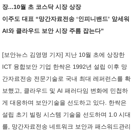
장...10월 초 코스닥 시장 상장
이주도 대표 “망간자료전송 ‘인피니밴드’ 앞세워
AI와 클라우드 보안 시장 주름 잡는다”
[보안뉴스 김영명 기자] 지난 10월 초에 상장한
ICT 융합보안 기업 한싹은 1992년 설립 이후 망
간자료전송 전문기술로 국내 최대 레퍼런스를 확
보했고, 클라우드 및 AI 패러다임 변화에 민첩하
게 대응하며 보안기술을 선도하고 있다. 한싹은
설립 초기 빌링 시스템 기술을 선도하며 1.0 시대
를, 망간자료전송 네트워크 보안과 패스워드관리