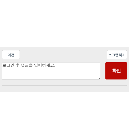
이전
스크랩하기