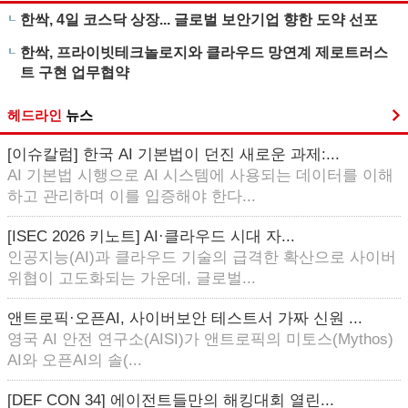
한싹, 4일 코스닥 상장... 글로벌 보안기업 향한 도약 선포
한싹, 프라이빗테크놀로지와 클라우드 망연계 제로트러스
트 구현 업무협약
헤드라인
뉴스
[이슈칼럼] 한국 AI 기본법이 던진 새로운 과제:...
AI 기본법 시행으로 AI 시스템에 사용되는 데이터를 이해
하고 관리하며 이를 입증해야 한다...
[ISEC 2026 키노트] AI·클라우드 시대 자...
인공지능(AI)과 클라우드 기술의 급격한 확산으로 사이버
위협이 고도화되는 가운데, 글로벌...
앤트로픽·오픈AI, 사이버보안 테스트서 가짜 신원 ...
영국 AI 안전 연구소(AISI)가 앤트로픽의 미토스(Mythos)
AI와 오픈AI의 솔(...
[DEF CON 34] 에이전트들만의 해킹대회 열린...