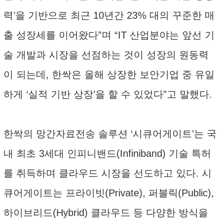
력’을 기반으로 최근 10년간 23% 대의 꾸준한 매
출 성장세를 이어왔다”며 “IT 산업분야는 앞선 기
술 개발과 시장을 선점하는 것이 성장의 원동력
이 되는데, 한싹은 올해 상장한 보안기업 중 유일
하게 ‘실적 기반 상장’을 할 수 있었다”고 말했다.
한싹의 망간자료전송 솔루션 ‘시큐어게이트’는 국
내 최초 3세대 인피니밴드(Infiniband) 기술 특허
를 취득하며 클라우드 시장을 선도하고 있다. 시
큐어게이트는 프라이빗(Private), 퍼블릭(Public),
하이브리드(Hybrid) 클라우드 등 다양한 방식을