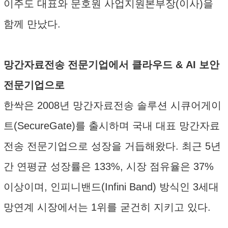
이주도 대표와 문호원 사업지원본부장(이사)을
함께 만났다.
망간자료전송 전문기업에서 클라우드 & AI 보안
전문기업으로
한싹은 2008년 망간자료전송 솔루션 시큐어게이
트(SecureGate)를 출시하며 국내 대표 망간자료
전송 전문기업으로 성장을 거듭해왔다. 최근 5년
간 연평균 성장률은 133%, 시장 점유율은 37%
이상이며, 인피니밴드(Infini Band) 방식인 3세대
망연계 시장에서는 1위를 굳건히 지키고 있다.