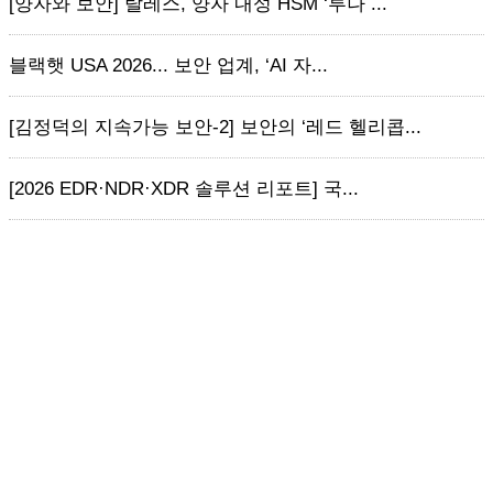
[양자와 보안] 탈레스, 양자 내성 HSM ‘루나 ...
블랙햇 USA 2026... 보안 업계, ‘AI 자...
[김정덕의 지속가능 보안-2] 보안의 ‘레드 헬리콥...
[2026 EDR·NDR·XDR 솔루션 리포트] 국...