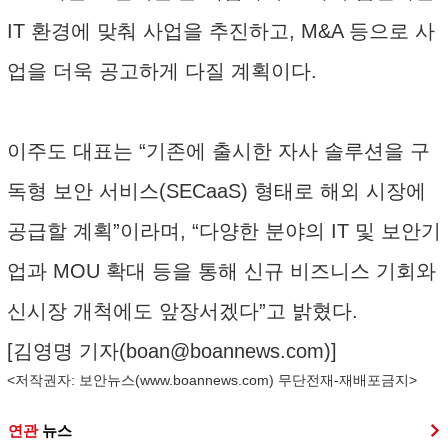
IT 환경에 맞춰 사업을 추진하고, M&A 등으로 사
업을 더욱 공고하게 다질 계획이다.
이주도 대표는 “기존에 출시한 자사 솔루션을 구
독형 보안 서비스(SECaaS) 형태로 해외 시장에
공급할 계획”이라며, “다양한 분야의 IT 및 보안기
업과 MOU 확대 등을 통해 신규 비즈니스 기회와
신시장 개척에도 앞장서겠다”고 밝혔다.
[김영명 기자(
boan@boannews.com
)]
<저작권자: 보안뉴스(
www.boannews.com
) 무단전재-재배포금지>
연관
뉴스