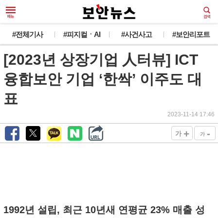
#전체기사
#피지컬ㆍAI
#사건사고
#보안리포트
[2023년 상장기업 人터뷰] ICT
융합보안 기업 ‘한싹’ 이주도 대
표
2023-11-14 17:46
+
-
가
가
1992년 설립, 최근 10년새 연평균 23% 매출 성