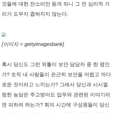
것들에 대한 잔소리만 듣게 되니 그 먼 심리적 거
리가 도무지 좁혀지지 않는다.
[이미지 = gettyimagesbank]
혹시 당신도 그런 외톨이 보안 담당자 중 한 명인
가? 조직 내 사람들이 은근히 보안을 어렵고 까다
로운 것이라고 느끼는가? 그래서 당신과 시시껄
렁한 농담은 주고받아도 업무와 관련된 이야기라
면 피하려 하는가? 회의 시간에 구성원들이 당신