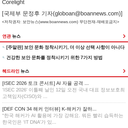
Corelight
[국제부 문정후 기자(
globoan@boannews.com
)]
<저작권자: 보안뉴스(
www.boannews.com
) 무단전재-재배포금지>
연관
뉴스
[주말판] 보안 문화 정착시키기, 더 이상 선택 사항이 아니다
건강한 보안 문화를 정착시키기 위한 7가지 방법
헤드라인
뉴스
[ISEC 2026 토크 콘서트] AI 자율 공격 ...
‘ISEC 2026’ 이틀째 날인 12일 오전 국내 대표 정보보호최
고책임자(CISO)와 ...
[DEF CON 34 해커 인터뷰] K-해커가 잘하...
“한국 해커가 AI 활용에 가장 강해요. 뭐든 빨리 습득하는
한국인은 ‘IT DNA’가 있...