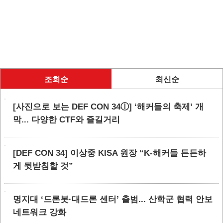
조회순
최신순
[사진으로 보는 DEF CON 34ⓛ] ‘해커들의 축제’ 개
막... 다양한 CTF와 즐길거리
[DEF CON 34] 이상중 KISA 원장 “K-해커들 든든하
게 뒷받침할 것”
명지대 ‘드론봇·대드론 센터’ 출범... 산학군 협력 안보
네트워크 강화