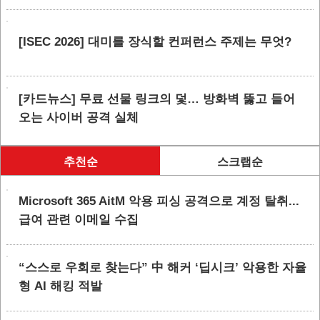
[ISEC 2026] 대미를 장식할 컨퍼런스 주제는 무엇?
[카드뉴스] 무료 선물 링크의 덫… 방화벽 뚫고 들어
오는 사이버 공격 실체
추천순
스크랩순
Microsoft 365 AitM 악용 피싱 공격으로 계정 탈취...
급여 관련 이메일 수집
“스스로 우회로 찾는다” 中 해커 ‘딥시크’ 악용한 자율
형 AI 해킹 적발