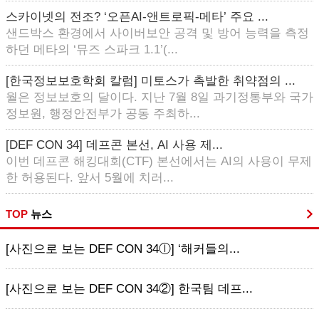
스카이넷의 전조? ‘오픈AI-앤트로픽-메타’ 주요 ...
샌드박스 환경에서 사이버보안 공격 및 방어 능력을 측정
하던 메타의 ‘뮤즈 스파크 1.1’(...
[한국정보보호학회 칼럼] 미토스가 촉발한 취약점의 ...
월은 정보보호의 달이다. 지난 7월 8일 과기정통부와 국가
정보원, 행정안전부가 공동 주최하...
[DEF CON 34] 데프콘 본선, AI 사용 제...
이번 데프콘 해킹대회(CTF) 본선에서는 AI의 사용이 무제
한 허용된다. 앞서 5월에 치러...
TOP
뉴스
[사진으로 보는 DEF CON 34ⓛ] ‘해커들의...
[사진으로 보는 DEF CON 34②] 한국팀 데프...