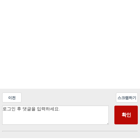
이전
스크랩하기