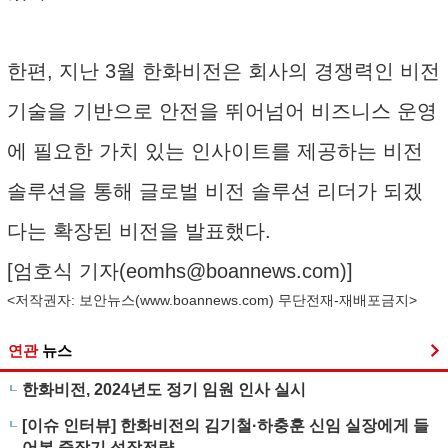
한편, 지난 3월 한화비전은 회사의 경쟁력인 비전
기술을 기반으로 안전을 뛰어넘어 비즈니스 운영
에 필요한 가치 있는 인사이트를 제공하는 비전
솔루션을 통해 글로벌 비전 솔루션 리더가 되겠
다는 확장된 비전을 발표했다.
[엄호식 기자(
eomhs@boannews.com
)]
<저작권자: 보안뉴스(
www.boannews.com
) 무단전재-재배포금지>
연관
뉴스
한화비전, 2024년도 정기 임원 인사 실시
[이슈 인터뷰] 한화비전의 김기철·하충훈 신임 실장에게 들
어본 중장기 성장전략