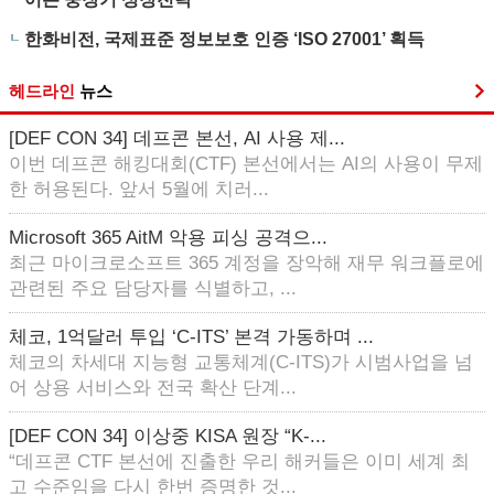
한화비전, 국제표준 정보보호 인증 ‘ISO 27001’ 획득
헤드라인
뉴스
[DEF CON 34] 데프콘 본선, AI 사용 제...
이번 데프콘 해킹대회(CTF) 본선에서는 AI의 사용이 무제
한 허용된다. 앞서 5월에 치러...
Microsoft 365 AitM 악용 피싱 공격으...
최근 마이크로소프트 365 계정을 장악해 재무 워크플로에
관련된 주요 담당자를 식별하고, ...
체코, 1억달러 투입 ‘C-ITS’ 본격 가동하며 ...
체코의 차세대 지능형 교통체계(C-ITS)가 시범사업을 넘
어 상용 서비스와 전국 확산 단계...
[DEF CON 34] 이상중 KISA 원장 “K-...
“데프콘 CTF 본선에 진출한 우리 해커들은 이미 세계 최
고 수준임을 다시 한번 증명한 것...