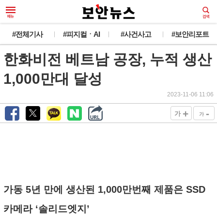
#전체기사
#피지컬ㆍAI
#사건사고
#보안리포트
한화비전 베트남 공장, 누적 생산
1,000만대 달성
2023-11-06 11:06
+
-
가
가
가동 5년 만에 생산된 1,000만번째 제품은 SSD
카메라 ‘솔리드엣지’