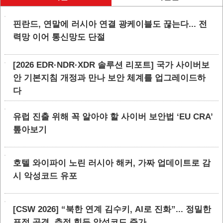
핀란드, 연말에 러시아 연결 광케이블도 끊는다... 전
력망 이어 통신망도 단절
[2026 EDR·NDR·XDR 솔루션 리포트] 국가 사이버보
안 기본지침 개정과 만나 보안 체계를 업그레이드하
다
유럽 진출 위해 꼭 알아야 할 사이버 보안법 ‘EU CRA’
톺아보기
호텔 와이파이 노린 러시아 해커, 가짜 업데이트로 감
시 악성코드 유포
[CSW 2026] “북한 연계 김수키, AI로 진화”... 정밀한
표적 공격, 추적 힘든 악성코드 증가