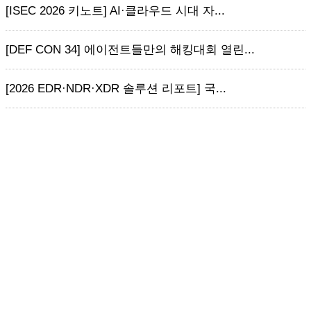
[ISEC 2026 키노트] AI·클라우드 시대 자...
[DEF CON 34] 에이전트들만의 해킹대회 열린...
[2026 EDR·NDR·XDR 솔루션 리포트] 국...