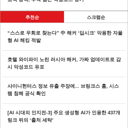
추천순
스크랩순
“스스로 우회로 찾는다” 中 해커 ‘딥시크’ 악용한 자율
형 AI 해킹 적발
호텔 와이파이 노린 러시아 해커, 가짜 업데이트로 감
시 악성코드 유포
샤이니헌터스 정보 유출 주장에... 브링크스 홈, 시스
템 침해 공식 확인
[AI 시대의 인지전-3] 주요 생성형 AI가 인용한 437개
링크 뒤의 ‘출처 세탁’