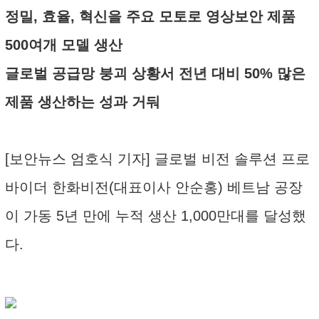
정밀, 효율, 혁신을 주요 모토로 영상보안 제품
500여개 모델 생산
글로벌 공급망 붕괴 상황서 전년 대비 50% 많은
제품 생산하는 성과 거둬
[보안뉴스 엄호식 기자] 글로벌 비전 솔루션 프로
바이더 한화비전(대표이사 안순홍) 베트남 공장
이 가동 5년 만에 누적 생산 1,000만대를 달성했
다.