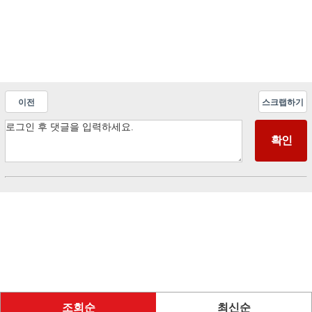
이전
스크랩하기
조회순
최신순