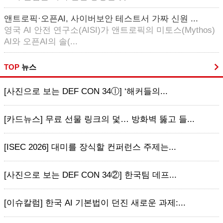
앤트로픽·오픈AI, 사이버보안 테스트서 가짜 신원 ...
영국 AI 안전 연구소(AISI)가 앤트로픽의 미토스(Mythos)
AI와 오픈AI의 솔(...
TOP
뉴스
[사진으로 보는 DEF CON 34ⓛ] ‘해커들의...
[카드뉴스] 무료 선물 링크의 덫… 방화벽 뚫고 들...
[ISEC 2026] 대미를 장식할 컨퍼런스 주제는...
[사진으로 보는 DEF CON 34②] 한국팀 데프...
[이슈칼럼] 한국 AI 기본법이 던진 새로운 과제:...