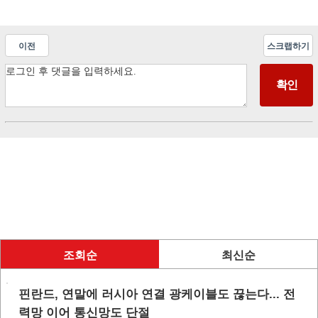
이전
스크랩하기
조회순
최신순
핀란드, 연말에 러시아 연결 광케이블도 끊는다... 전
력망 이어 통신망도 단절