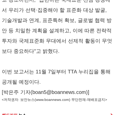
서 우리가 선택·집중해야 할 표준화 대상 발굴,
기술개발과 연계, 표준특허 확보, 글로벌 협력 방
안 등 치밀한 계획을 설계하고, 이에 따른 전략적
투자와 국제표준화 무대에서 선제적 활동이 무엇
보다 중요하다”고 밝혔다.
이번 보고서는 11월 7일부터 TTA 누리집을 통해
공개될 예정이다.
[박은주 기자(
boan5@boannews.com
)]
<저작권자: 보안뉴스(
www.boannews.com
) 무단전재-재배포금지>