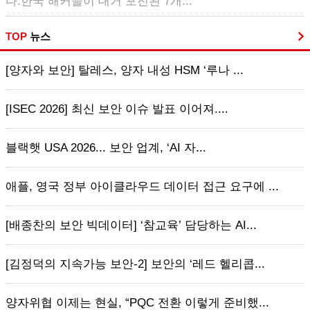
다.한국 해커들이 대거 포진된 7개...
TOP
뉴스
[양자와 보안] 탈레스, 양자 내성 HSM ‘루나 ...
[ISEC 2026] 최신 보안 이슈 발표 이어져....
블랙햇 USA 2026... 보안 업계, ‘AI 자...
애플, 영국 정부 아이클라우드 데이터 접근 요구에 ...
[배종찬의 보안 빅데이터] ‘참교육’ 담당하는 AI...
[김정덕의 지속가능 보안-2] 보안의 ‘레드 헬리콥...
양자위협 이제는 현실, “PQC 전환 이렇게 준비했...