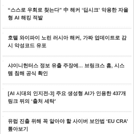
“스스로 우회로 찾는다” 中 해커 ‘딥시크’ 악용한 자율
형 AI 해킹 적발
호텔 와이파이 노린 러시아 해커, 가짜 업데이트로 감
시 악성코드 유포
샤이니헌터스 정보 유출 주장에... 브링크스 홈, 시스
템 침해 공식 확인
[AI 시대의 인지전-3] 주요 생성형 AI가 인용한 437개
링크 뒤의 ‘출처 세탁’
유럽 진출 위해 꼭 알아야 할 사이버 보안법 ‘EU CRA’
톺아보기