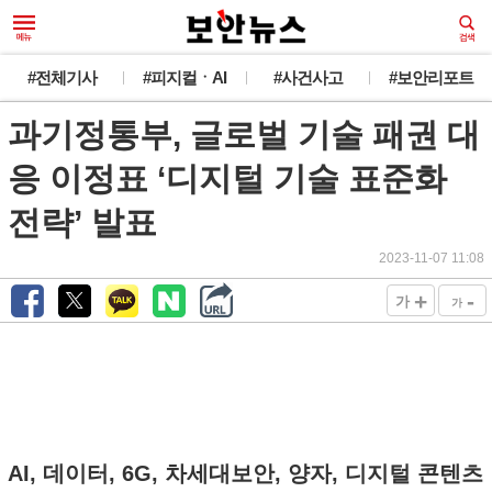
#전체기사
#피지컬ㆍAI
#사건사고
#보안리포트
과기정통부, 글로벌 기술 패권 대
응 이정표 ‘디지털 기술 표준화
전략’ 발표
2023-11-07 11:08
+
-
가
가
AI, 데이터, 6G, 차세대보안, 양자, 디지털 콘텐츠