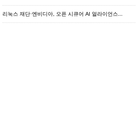
리눅스 재단·엔비디아, 오픈 시큐어 AI 얼라이언스...