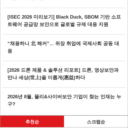
[ISEC 2026 미리보기] Black Duck, SBOM 기반 소프
트웨어 공급망 보안으로 글로벌 규제 대응 지원
“채용하니 北 해커”... 위장 취업에 국제사회 공동 대
응
[2026 드론 제품 & 솔루션 리포트] 드론, 영상보안과
만나 세상(世上)을 이롭게(惠益)하다
2026년 8월, 물리&사이버보안 기업이 찾는 인재는 누
구?
추천순
스크랩순