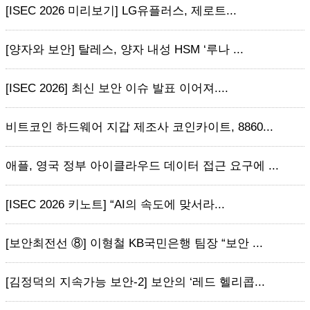
[ISEC 2026 미리보기] LG유플러스, 제로트...
[양자와 보안] 탈레스, 양자 내성 HSM ‘루나 ...
[ISEC 2026] 최신 보안 이슈 발표 이어져....
비트코인 하드웨어 지갑 제조사 코인카이트, 8860...
애플, 영국 정부 아이클라우드 데이터 접근 요구에 ...
[ISEC 2026 키노트] “AI의 속도에 맞서라...
[보안최전선 ⑧] 이형철 KB국민은행 팀장 “보안 ...
[김정덕의 지속가능 보안-2] 보안의 ‘레드 헬리콥...