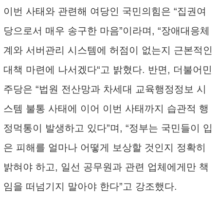
이번 사태와 관련해 여당인 국민의힘은 “집권여
당으로서 매우 송구한 마음”이라며, “장애대응체
계와 서버관리 시스템에 허점이 없는지 근본적인
대책 마련에 나서겠다“고 밝혔다. 반면, 더불어민
주당은 “법원 전산망과 차세대 교육행정정보 시
스템 불통 사태에 이어 이번 사태까지 습관적 행
정먹통이 발생하고 있다”며, “정부는 국민들이 입
은 피해를 얼마나 어떻게 보상할 것인지 정확히
밝혀야 하고, 일선 공무원과 관련 업체에게만 책
임을 떠넘기지 말아야 한다”고 강조했다.