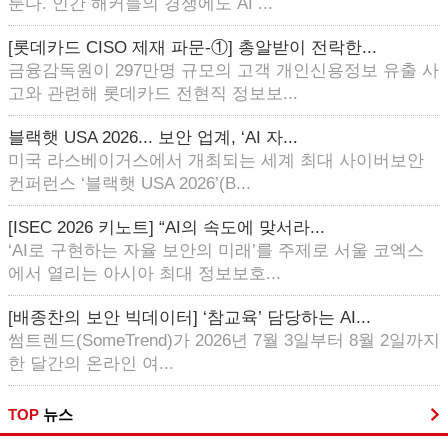
룬다. 인간 해커들의 경쟁에도 AI ...
[롯데카드 CISO 제재 파문-①] 총알받이 전락한...
금융감독원이 297만명 규모의 고객 개인신용정보 유출 사
고와 관련해 롯데카드 전현직 정보보...
블랙햇 USA 2026... 보안 업계, ‘AI 자...
미국 라스베이거스에서 개최되는 세계 최대 사이버보안
컨퍼런스 ‘블랙햇 USA 2026’(B...
[ISEC 2026 키노트] “AI의 속도에 맞서라...
‘AI로 구현하는 자율 보안의 미래’를 주제로 서울 코엑스
에서 열리는 아시아 최대 정보보호...
[배종찬의 보안 빅데이터] ‘참교육’ 담당하는 AI...
썸트렌드(SomeTrend)가 2026년 7월 3일부터 8월 2일까지
한 달간의 온라인 여...
TOP
뉴스