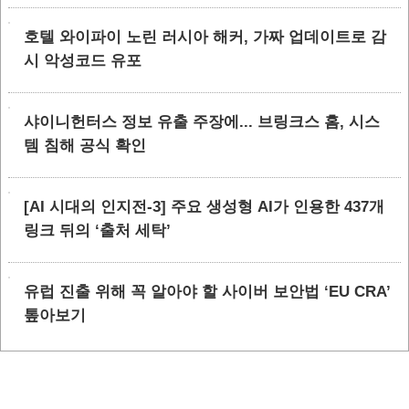
호텔 와이파이 노린 러시아 해커, 가짜 업데이트로 감
시 악성코드 유포
샤이니헌터스 정보 유출 주장에... 브링크스 홈, 시스
템 침해 공식 확인
[AI 시대의 인지전-3] 주요 생성형 AI가 인용한 437개
링크 뒤의 ‘출처 세탁’
유럽 진출 위해 꼭 알아야 할 사이버 보안법 ‘EU CRA’
톺아보기