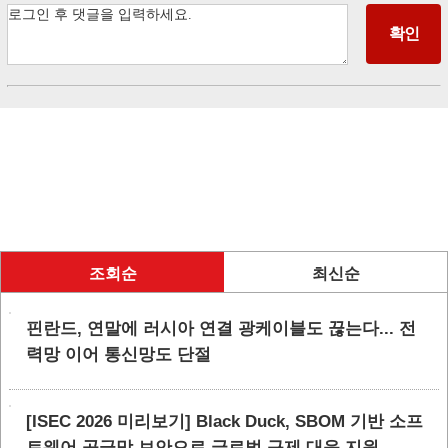
조회순
최신순
핀란드, 연말에 러시아 연결 광케이블도 끊는다... 전
력망 이어 통신망도 단절
[ISEC 2026 미리보기] Black Duck, SBOM 기반 소프
트웨어 공급망 보안으로 글로벌 규제 대응 지원