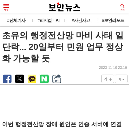
#전체기사
#피지컬ㆍAI
#사건사고
#보안리포트
초유의 행정전산망 마비 사태 일
단락... 20일부터 민원 업무 정상
화 가능할 듯
2023-11-19 23:16
+
-
가
가
이번 행정전산망 장애 원인은 인증 서버에 연결