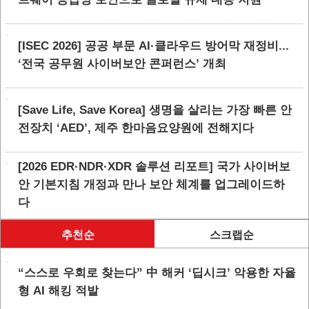
[ISEC 2026] 공공 부문 AI·클라우드 방어막 재정비...
‘전국 공무원 사이버보안 콘퍼런스’ 개최
[Save Life, Save Korea] 생명을 살리는 가장 빠른 안
전장치 ‘AED’, 제주 한마음요양원에 전해지다
[2026 EDR·NDR·XDR 솔루션 리포트] 국가 사이버보
안 기본지침 개정과 만나 보안 체계를 업그레이드하
다
추천순
스크랩순
“스스로 우회로 찾는다” 中 해커 ‘딥시크’ 악용한 자율
형 AI 해킹 적발