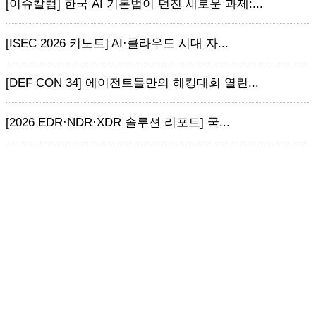
[이슈칼럼] 한국 AI 기본법이 던진 새로운 과제:...
[ISEC 2026 키노트] AI·클라우드 시대 자...
[DEF CON 34] 에이전트들만의 해킹대회 열린...
[2026 EDR·NDR·XDR 솔루션 리포트] 국...