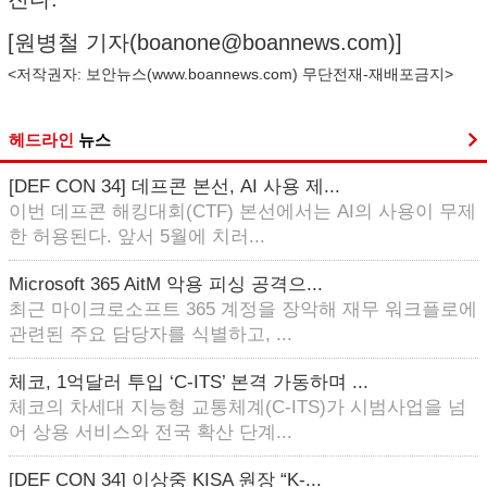
[원병철 기자(
boanone@boannews.com
)]
<저작권자: 보안뉴스(
www.boannews.com
) 무단전재-재배포금지>
헤드라인
뉴스
[DEF CON 34] 데프콘 본선, AI 사용 제...
이번 데프콘 해킹대회(CTF) 본선에서는 AI의 사용이 무제
한 허용된다. 앞서 5월에 치러...
Microsoft 365 AitM 악용 피싱 공격으...
최근 마이크로소프트 365 계정을 장악해 재무 워크플로에
관련된 주요 담당자를 식별하고, ...
체코, 1억달러 투입 ‘C-ITS’ 본격 가동하며 ...
체코의 차세대 지능형 교통체계(C-ITS)가 시범사업을 넘
어 상용 서비스와 전국 확산 단계...
[DEF CON 34] 이상중 KISA 원장 “K-...