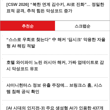
[CSW 2026] “북한 연계 김수키, AI로 진화”... 정밀한
표적 공격, 추적 힘든 악성코드 증가
추천순
스크랩순
“스스로 우회로 찾는다” 中 해커 ‘딥시크’ 악용한 자율
형 AI 해킹 적발
호텔 와이파이 노린 러시아 해커, 가짜 업데이트로 감
시 악성코드 유포
샤이니헌터스 정보 유출 주장에... 브링크스 홈, 시스
템 침해 공식 확인
[AI 시대의 인지전-3] 주요 생성형 AI가 인용한 437개