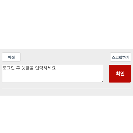
이전
스크랩하기