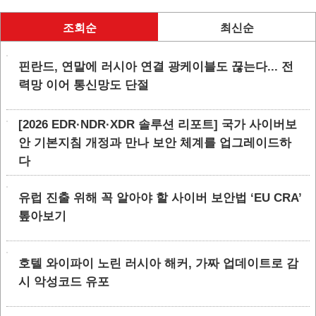
조회순
최신순
핀란드, 연말에 러시아 연결 광케이블도 끊는다... 전
력망 이어 통신망도 단절
[2026 EDR·NDR·XDR 솔루션 리포트] 국가 사이버보
안 기본지침 개정과 만나 보안 체계를 업그레이드하
다
유럽 진출 위해 꼭 알아야 할 사이버 보안법 ‘EU CRA’
톺아보기
호텔 와이파이 노린 러시아 해커, 가짜 업데이트로 감
시 악성코드 유포