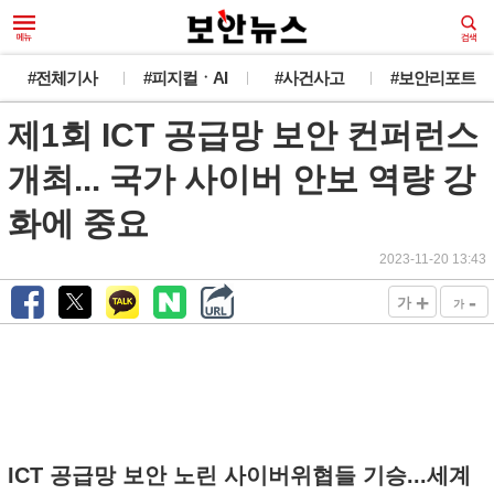
#전체기사
#피지컬ㆍAI
#사건사고
#보안리포트
제1회 ICT 공급망 보안 컨퍼런스
개최... 국가 사이버 안보 역량 강
화에 중요
2023-11-20 13:43
+
-
가
가
ICT 공급망 보안 노린 사이버위협들 기승...세계