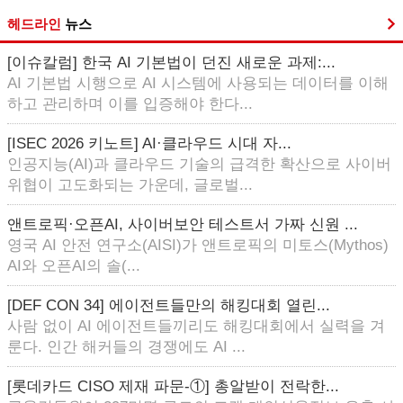
헤드라인
뉴스
[이슈칼럼] 한국 AI 기본법이 던진 새로운 과제:...
AI 기본법 시행으로 AI 시스템에 사용되는 데이터를 이해
하고 관리하며 이를 입증해야 한다...
[ISEC 2026 키노트] AI·클라우드 시대 자...
인공지능(AI)과 클라우드 기술의 급격한 확산으로 사이버
위협이 고도화되는 가운데, 글로벌...
앤트로픽·오픈AI, 사이버보안 테스트서 가짜 신원 ...
영국 AI 안전 연구소(AISI)가 앤트로픽의 미토스(Mythos)
AI와 오픈AI의 솔(...
[DEF CON 34] 에이전트들만의 해킹대회 열린...
사람 없이 AI 에이전트들끼리도 해킹대회에서 실력을 겨
룬다. 인간 해커들의 경쟁에도 AI ...
[롯데카드 CISO 제재 파문-①] 총알받이 전락한...