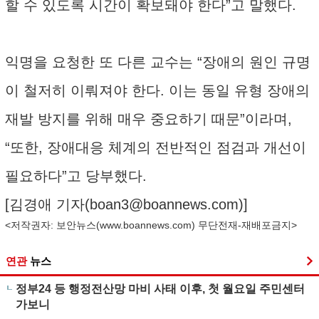
할 수 있도록 시간이 확보돼야 한다”고 말했다.
익명을 요청한 또 다른 교수는 “장애의 원인 규명
이 철저히 이뤄져야 한다. 이는 동일 유형 장애의
재발 방지를 위해 매우 중요하기 때문”이라며,
“또한, 장애대응 체계의 전반적인 점검과 개선이
필요하다”고 당부했다.
[김경애 기자(
boan3@boannews.com
)]
<저작권자: 보안뉴스(
www.boannews.com
) 무단전재-재배포금지>
연관
뉴스
정부24 등 행정전산망 마비 사태 이후, 첫 월요일 주민센터
가보니