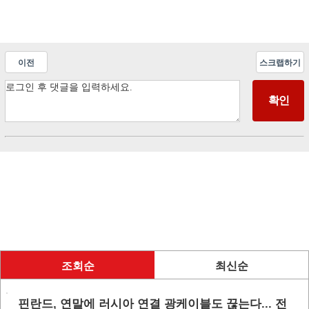
이전
스크랩하기
조회순
최신순
핀란드, 연말에 러시아 연결 광케이블도 끊는다... 전