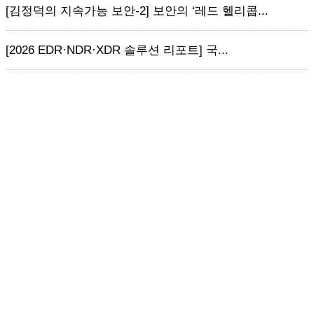
[김정덕의 지속가능 보안-2] 보안의 ‘레드 헬리콥...
[2026 EDR·NDR·XDR 솔루션 리포트] 국...