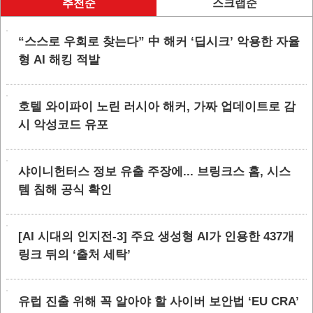
추천순
스크랩순
“스스로 우회로 찾는다” 中 해커 ‘딥시크’ 악용한 자율
형 AI 해킹 적발
호텔 와이파이 노린 러시아 해커, 가짜 업데이트로 감
시 악성코드 유포
샤이니헌터스 정보 유출 주장에... 브링크스 홈, 시스
템 침해 공식 확인
[AI 시대의 인지전-3] 주요 생성형 AI가 인용한 437개
링크 뒤의 ‘출처 세탁’
유럽 진출 위해 꼭 알아야 할 사이버 보안법 ‘EU CRA’