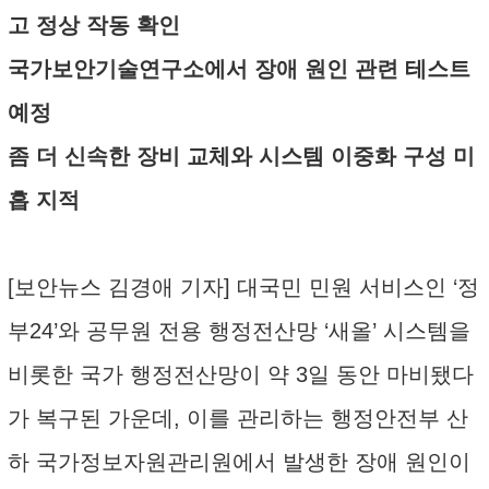
고 정상 작동 확인
국가보안기술연구소에서 장애 원인 관련 테스트
예정
좀 더 신속한 장비 교체와 시스템 이중화 구성 미
흡 지적
[보안뉴스 김경애 기자] 대국민 민원 서비스인 ‘정
부24’와 공무원 전용 행정전산망 ‘새올’ 시스템을
비롯한 국가 행정전산망이 약 3일 동안 마비됐다
가 복구된 가운데, 이를 관리하는 행정안전부 산
하 국가정보자원관리원에서 발생한 장애 원인이