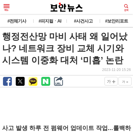
#전체기사
#피지컬ㆍAI
#사건사고
#보안리포트
행정전산망 마비 사태 왜 일어났
나? 네트워크 장비 교체 시기와
시스템 이중화 대처 ‘미흡’ 논란
2023-11-20 15:26
+
-
가
가
사고 발생 하루 전 펌웨어 업데이트 작업...롤백하