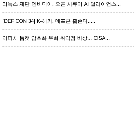
리눅스 재단·엔비디아, 오픈 시큐어 AI 얼라이언스...
[DEF CON 34] K-해커, 데프콘 휩쓴다.....
아파치 톰캣 암호화 우회 취약점 비상... CISA...