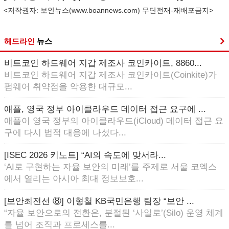
<저작권자: 보안뉴스(
www.boannews.com
) 무단전재-재배포금지>
헤드라인
뉴스
비트코인 하드웨어 지갑 제조사 코인카이트, 8860...
비트코인 하드웨어 지갑 제조사 코인카이트(Coinkite)가
펌웨어 취약점을 악용한 대규모...
애플, 영국 정부 아이클라우드 데이터 접근 요구에 ...
애플이 영국 정부의 아이클라우드(iCloud) 데이터 접근 요
구에 다시 법적 대응에 나섰다...
[ISEC 2026 키노트] “AI의 속도에 맞서라...
‘AI로 구현하는 자율 보안의 미래’를 주제로 서울 코엑스
에서 열리는 아시아 최대 정보보호...
[보안최전선 ⑧] 이형철 KB국민은행 팀장 “보안 ...
“자율 보안으로의 전환은, 분절된 ‘사일로’(Silo) 운영 체계
를 넘어 조직과 프로세스를...