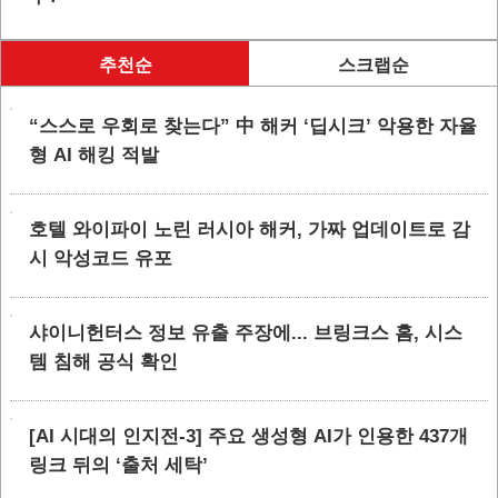
추천순
스크랩순
“스스로 우회로 찾는다” 中 해커 ‘딥시크’ 악용한 자율
형 AI 해킹 적발
호텔 와이파이 노린 러시아 해커, 가짜 업데이트로 감
시 악성코드 유포
샤이니헌터스 정보 유출 주장에... 브링크스 홈, 시스
템 침해 공식 확인
[AI 시대의 인지전-3] 주요 생성형 AI가 인용한 437개
링크 뒤의 ‘출처 세탁’