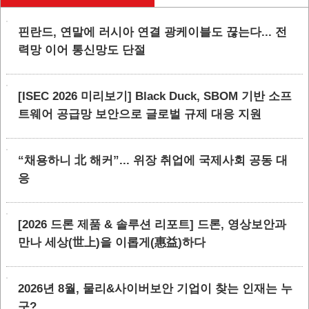
핀란드, 연말에 러시아 연결 광케이블도 끊는다... 전
력망 이어 통신망도 단절
[ISEC 2026 미리보기] Black Duck, SBOM 기반 소프
트웨어 공급망 보안으로 글로벌 규제 대응 지원
“채용하니 北 해커”... 위장 취업에 국제사회 공동 대
응
[2026 드론 제품 & 솔루션 리포트] 드론, 영상보안과
만나 세상(世上)을 이롭게(惠益)하다
2026년 8월, 물리&사이버보안 기업이 찾는 인재는 누
구?