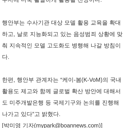
행안부는 수사기관 대상 모델 활용 교육을 확대
하고, 날로 지능화되고 있는 음성범죄 상황에 맞
춰 지속적인 모델 고도화도 병행해 나갈 방침이
다.
한편, 행안부 관계자는 “케이-봄(K-VoM)의 국내
활용도 제고와 함께 글로벌 확산 방안에 대해서
도 미주개발은행 등 국제기구와 논의를 진행해
나가고 있다”고 밝혔다.
[박미영 기자(
mypark@boannews.com
)]