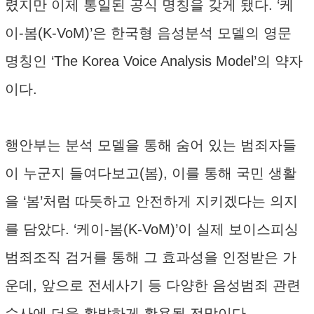
렸지만 이제 통일된 공식 명칭을 갖게 됐다. ‘케
이-봄(K-VoM)’은 한국형 음성분석 모델의 영문
명칭인 ‘The Korea Voice Analysis Model’의 약자
이다.
행안부는 분석 모델을 통해 숨어 있는 범죄자들
이 누군지 들여다보고(봄), 이를 통해 국민 생활
을 ‘봄’처럼 따듯하고 안전하게 지키겠다는 의지
를 담았다. ‘케이-봄(K-VoM)’이 실제 보이스피싱
범죄조직 검거를 통해 그 효과성을 인정받은 가
운데, 앞으로 전세사기 등 다양한 음성범죄 관련
수사에 더욱 활발하게 활용될 전망이다.