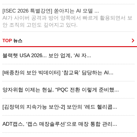
[ISEC 2026 특별강연] 쏟아지는 AI 모델 ...
AI가 사이버 공격과 방어 양쪽에서 빠르게 활용되면서 보
안 조직의 고민도 깊어지고 있다.
TOP
뉴스
블랙햇 USA 2026... 보안 업계, ‘AI 자...
[배종찬의 보안 빅데이터] ‘참교육’ 담당하는 AI...
양자위협 이제는 현실, “PQC 전환 이렇게 준비했...
[김정덕의 지속가능 보안-2] 보안의 ‘레드 헬리콥...
ADT캡스, ‘캡스 매장솔루션’으로 매장 통합 관리...