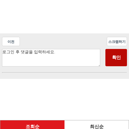
이전
스크랩하기
조회순
최신순