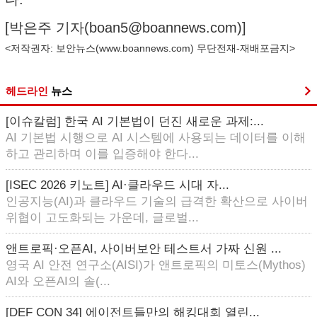
[박은주 기자(
boan5@boannews.com
)]
<저작권자: 보안뉴스(
www.boannews.com
) 무단전재-재배포금지>
헤드라인
뉴스
[이슈칼럼] 한국 AI 기본법이 던진 새로운 과제:...
AI 기본법 시행으로 AI 시스템에 사용되는 데이터를 이해
하고 관리하며 이를 입증해야 한다...
[ISEC 2026 키노트] AI·클라우드 시대 자...
인공지능(AI)과 클라우드 기술의 급격한 확산으로 사이버
위협이 고도화되는 가운데, 글로벌...
앤트로픽·오픈AI, 사이버보안 테스트서 가짜 신원 ...
영국 AI 안전 연구소(AISI)가 앤트로픽의 미토스(Mythos)
AI와 오픈AI의 솔(...
[DEF CON 34] 에이전트들만의 해킹대회 열린...