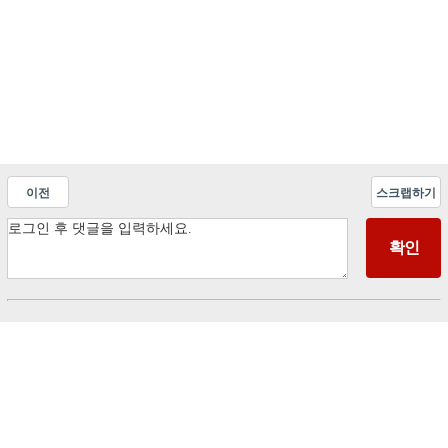
이전
스크랩하기