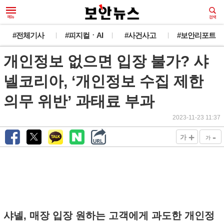
#전체기사
#피지컬ㆍAI
#사건사고
#보안리포트
개인정보 없으면 입장 불가? 샤
넬코리아, ‘개인정보 수집 제한
의무 위반’ 과태료 부과
2023-11-23 11:37
+
-
가
가
샤넬, 매장 입장 원하는 고객에게 과도한 개인정