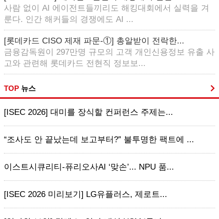
사람 없이 AI 에이전트들끼리도 해킹대회에서 실력을 겨
룬다. 인간 해커들의 경쟁에도 AI ...
[롯데카드 CISO 제재 파문-①] 총알받이 전락한...
금융감독원이 297만명 규모의 고객 개인신용정보 유출 사
고와 관련해 롯데카드 전현직 정보보...
TOP
뉴스
[ISEC 2026] 대미를 장식할 컨퍼런스 주제는...
“조사도 안 끝났는데 보고부터?” 불투명한 팩트에 ...
이스트시큐리티-퓨리오사AI ‘맞손’... NPU 품...
[ISEC 2026 미리보기] LG유플러스, 제로트...