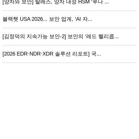
[양자와 보안] 탈레스, 양자 내성 HSM ‘루나 ...
블랙햇 USA 2026... 보안 업계, ‘AI 자...
[김정덕의 지속가능 보안-2] 보안의 ‘레드 헬리콥...
[2026 EDR·NDR·XDR 솔루션 리포트] 국...