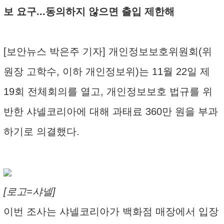
보 요구...동의하지 않으면 출입 제한해
[보안뉴스 박은주 기자] 개인정보보호위원회(위
원장 고학수, 이하 개인정보위)는 11월 22일 제
19회 전체회의를 열고, 개인정보보호 법규를 위
반한 샤넬코리아에 대해 과태료 360만 원을 부과
하기로 의결했다.
[로고=샤넬]
이번 조사는 샤넬코리아가 백화점 매장에서 입장