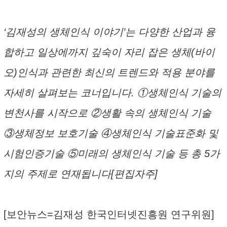
‘김재성의 생체인식 이야기’는 다양한 산업과 융
합하고 일상에까지 깊숙이 자리 잡은 생체(바이
오)인식과 관련한 최신의 트렌드와 적용 분야를
자세히 살펴보는 코너입니다. ①생체인식 기술의
변천사를 시작으로 ②생활 속의 생체인식 기술
③생체정보 보호기술 ④생체인식 기술표준화 및
시험인증기술 ⑤미래의 생체인식 기술 등 총 5가
지의 주제로 연재됩니다[편집자주]
[보안뉴스=김재성 한국인터넷진흥원 연구위원]