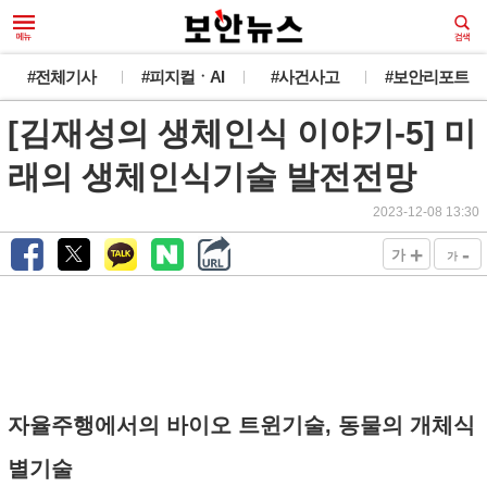
#전체기사
#피지컬ㆍAI
#사건사고
#보안리포트
[김재성의 생체인식 이야기-5] 미
래의 생체인식기술 발전전망
2023-12-08 13:30
+
-
가
가
자율주행에서의 바이오 트윈기술, 동물의 개체식
별기술