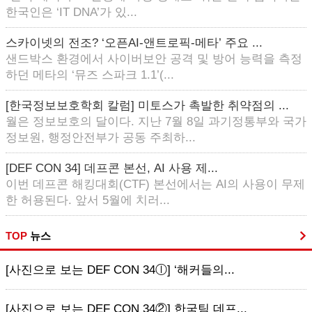
한국인은 ‘IT DNA’가 있...
스카이넷의 전조? ‘오픈AI-앤트로픽-메타’ 주요 ...
샌드박스 환경에서 사이버보안 공격 및 방어 능력을 측정
하던 메타의 ‘뮤즈 스파크 1.1’(...
[한국정보보호학회 칼럼] 미토스가 촉발한 취약점의 ...
월은 정보보호의 달이다. 지난 7월 8일 과기정통부와 국가
정보원, 행정안전부가 공동 주최하...
[DEF CON 34] 데프콘 본선, AI 사용 제...
이번 데프콘 해킹대회(CTF) 본선에서는 AI의 사용이 무제
한 허용된다. 앞서 5월에 치러...
TOP
뉴스
[사진으로 보는 DEF CON 34ⓛ] ‘해커들의...
[사진으로 보는 DEF CON 34②] 한국팀 데프...