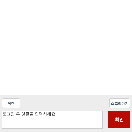
이전
스크랩하기