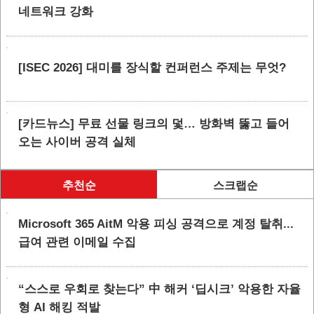
네트워크 강화
[ISEC 2026] 대미를 장식할 컨퍼런스 주제는 무엇?
[카드뉴스] 무료 선물 링크의 덫… 방화벽 뚫고 들어
오는 사이버 공격 실체
추천순
스크랩순
Microsoft 365 AitM 악용 피싱 공격으로 계정 탈취...
급여 관련 이메일 수집
“스스로 우회로 찾는다” 中 해커 ‘딥시크’ 악용한 자율
형 AI 해킹 적발