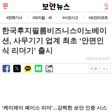
#전체기사
#피지컬ㆍAI
#사건사고
#보안리포트
한국후지필름비즈니스이노베이
션, 사무기기 업계 최초 ‘안면인
식 리더기’ 출시
2023-11-29 10:07
+
-
가
가
‘케이제이 페이스 리더’...강력한 보안 인증 시스