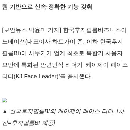
템 기반으로 신속·정확한 기능 갖춰
[보안뉴스 박윤미 기자] 한국후지필름비즈니스이
노베이션(대표이사 하토가이 준, 이하 한국후지
필름BI)이 사무기기 업계 최초로 복합기 사용자
보안에 특화된 안면인식 리더기 ‘케이제이 페이스
리더(KJ Face Leader)’를 출시했다.
▲ 한국후지필름BI의 케이제이 페이스 리더. [사
진=후지필름BI 제공]