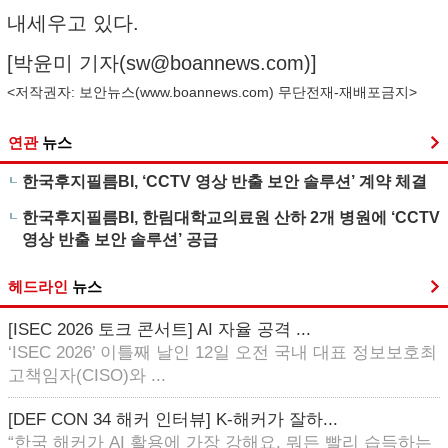
내세우고 있다.
[박윤미 기자(
sw@boannews.com
)]
<저작권자: 보안뉴스(
www.boannews.com
) 무단전재-재배포금지>
연관
뉴스
한국후지필름BI, ‘CCTV 영상 반출 보안 솔루션’ 계약 체결
한국후지필름BI, 한림대학교의료원 산하 2개 병원에 ‘CCTV
영상 반출 보안 솔루션’ 공급
헤드라인
뉴스
[ISEC 2026 토크 콘서트] AI 자율 공격 ...
‘ISEC 2026’ 이틀째 날인 12일 오전 국내 대표 정보보호최
고책임자(CISO)와 ...
[DEF CON 34 해커 인터뷰] K-해커가 잘하...
“한국 해커가 AI 활용에 가장 강해요. 뭐든 빨리 습득하는