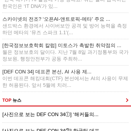
한국인은 ‘IT DNA’가 있...
스카이넷의 전조? ‘오픈AI-앤트로픽-메타’ 주요 ...
샌드박스 환경에서 사이버보안 공격 및 방어 능력을 측정
하던 메타의 ‘뮤즈 스파크 1.1’(...
[한국정보보호학회 칼럼] 미토스가 촉발한 취약점의 ...
월은 정보보호의 달이다. 지난 7월 8일 과기정통부와 국가
정보원, 행정안전부가 공동 주최하...
[DEF CON 34] 데프콘 본선, AI 사용 제...
이번 데프콘 해킹대회(CTF) 본선에서는 AI의 사용이 무제
한 허용된다. 앞서 5월에 치러...
TOP
뉴스
[사진으로 보는 DEF CON 34ⓛ] ‘해커들의...
[사진으로 보는 DEF CON 34②] 한국팀 데프...