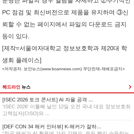
분명한 파일의 경우 열람을 자제하고 ②주기적인
PC 점검 및 최신버전으로 제품을 유지하며 ③신
뢰할 수 없는 페이지에서 파일의 다운로드 금지
등이 있다.
[제작=서울여자대학교 정보보호학과 제20대 학
생회 플레이스]
<저작권자: 보안뉴스(
www.boannews.com
) 무단전재-재배포금지>
헤드라인
뉴스
[ISEC 2026 토크 콘서트] AI 자율 공격 ...
‘ISEC 2026’ 이틀째 날인 12일 오전 국내 대표 정보보호최
고책임자(CISO)와 ...
[DEF CON 34 해커 인터뷰] K-해커가 잘하...
“한국 해커가 AI 활용에 가장 강해요. 뭐든 빨리 습득하는