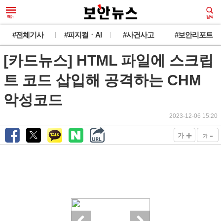
#전체기사
#피지컬ㆍAI
#사건사고
#보안리포트
[카드뉴스] HTML 파일에 스크립
트 코드 삽입해 공격하는 CHM
악성코드
2023-12-06 15:20
+
-
가
가