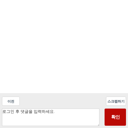
이전
스크랩하기