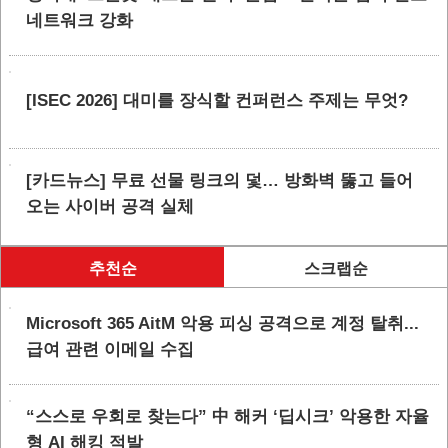
네트워크 강화
[ISEC 2026] 대미를 장식할 컨퍼런스 주제는 무엇?
[카드뉴스] 무료 선물 링크의 덫… 방화벽 뚫고 들어
오는 사이버 공격 실체
추천순
스크랩순
Microsoft 365 AitM 악용 피싱 공격으로 계정 탈취...
급여 관련 이메일 수집
“스스로 우회로 찾는다” 中 해커 ‘딥시크’ 악용한 자율
형 AI 해킹 적발