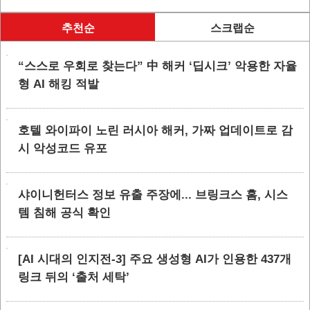
추천순
스크랩순
“스스로 우회로 찾는다” 中 해커 ‘딥시크’ 악용한 자율
형 AI 해킹 적발
호텔 와이파이 노린 러시아 해커, 가짜 업데이트로 감
시 악성코드 유포
샤이니헌터스 정보 유출 주장에... 브링크스 홈, 시스
템 침해 공식 확인
[AI 시대의 인지전-3] 주요 생성형 AI가 인용한 437개
링크 뒤의 ‘출처 세탁’