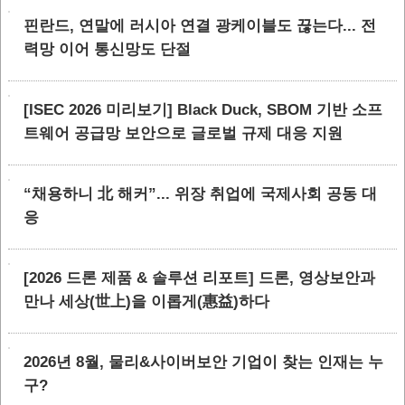
핀란드, 연말에 러시아 연결 광케이블도 끊는다... 전
력망 이어 통신망도 단절
[ISEC 2026 미리보기] Black Duck, SBOM 기반 소프
트웨어 공급망 보안으로 글로벌 규제 대응 지원
“채용하니 北 해커”... 위장 취업에 국제사회 공동 대
응
[2026 드론 제품 & 솔루션 리포트] 드론, 영상보안과
만나 세상(世上)을 이롭게(惠益)하다
2026년 8월, 물리&사이버보안 기업이 찾는 인재는 누
구?