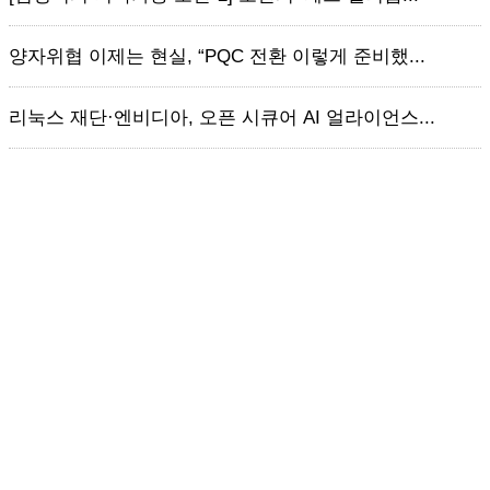
양자위협 이제는 현실, “PQC 전환 이렇게 준비했...
리눅스 재단·엔비디아, 오픈 시큐어 AI 얼라이언스...