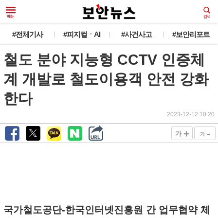
#전체기사
#피지컬ㆍAI
#사건사고
#보안리포트
철도 분야 지능형 CCTV 인증체
계 개발로 철도이용객 안전 강화
한다
2023-12-12 10:20
+
-
가
가
국가철도공단-한국인터넷진흥원 간 업무협약 체