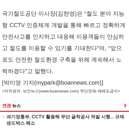
국가철도공단 이사장(김한영)은 “철도 분야 지능
형 CCTV 인증체계 개발을 통해 빠르고 정확하게
안전사고를 인지하고 대응해 이용객들이 안심하
고 철도를 이용할 수 있기를 기대한다”며, “앞으
로도 안전한 철도환경 구축을 위해 계속해서 노
력하겠다”고 말했다.
[박미영 기자(
mypark@boannews.com
)]
<저작권자: 보안뉴스(
www.boannews.com
) 무단전재-재배포금지>
연관
뉴스
과기정통부, CCTV 활용해 무단 굴착공사 적발 시행... 규제
샌드박스 해소