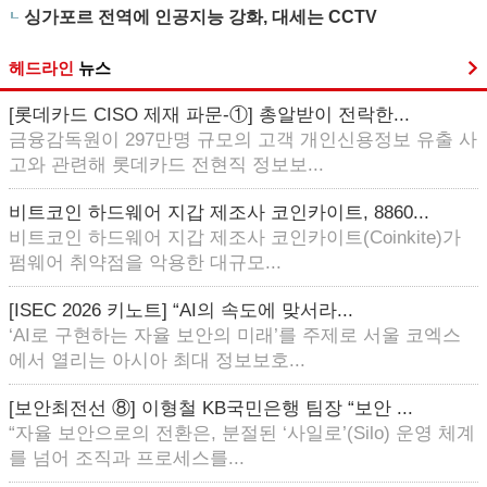
싱가포르 전역에 인공지능 강화, 대세는 CCTV
헤드라인
뉴스
[롯데카드 CISO 제재 파문-①] 총알받이 전락한...
금융감독원이 297만명 규모의 고객 개인신용정보 유출 사
고와 관련해 롯데카드 전현직 정보보...
비트코인 하드웨어 지갑 제조사 코인카이트, 8860...
비트코인 하드웨어 지갑 제조사 코인카이트(Coinkite)가
펌웨어 취약점을 악용한 대규모...
[ISEC 2026 키노트] “AI의 속도에 맞서라...
‘AI로 구현하는 자율 보안의 미래’를 주제로 서울 코엑스
에서 열리는 아시아 최대 정보보호...
[보안최전선 ⑧] 이형철 KB국민은행 팀장 “보안 ...
“자율 보안으로의 전환은, 분절된 ‘사일로’(Silo) 운영 체계
를 넘어 조직과 프로세스를...