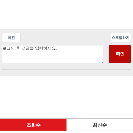
이전
스크랩하기
조회순
최신순