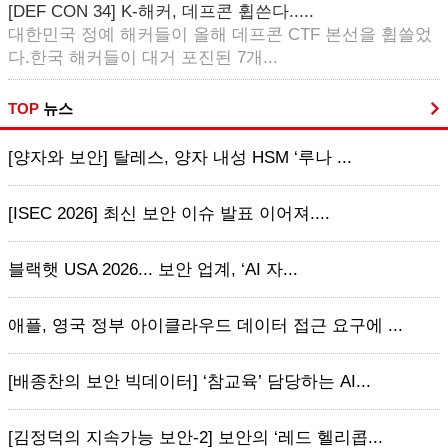
[DEF CON 34] K-해커, 데프콘 휩쓴다.....
대한민국 정예 해커들이 올해 데프콘 CTF 본선을 휩쓸었
다.한국 해커들이 대거 포진된 7개...
TOP
뉴스
[양자와 보안] 탈레스, 양자 내성 HSM ‘루나 ...
[ISEC 2026] 최신 보안 이슈 발표 이어져....
블랙햇 USA 2026... 보안 업계, ‘AI 자...
애플, 영국 정부 아이클라우드 데이터 접근 요구에 ...
[배종찬의 보안 빅데이터] ‘참교육’ 담당하는 AI...
[김정덕의 지속가능 보안-2] 보안의 ‘레드 헬리콥...