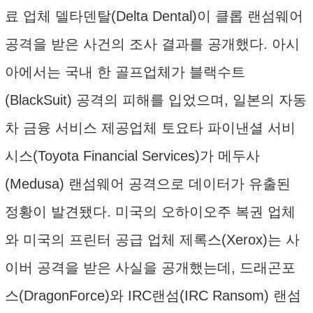
료 업체 델타덴탈(Delta Dental)이 클롭 랜섬웨어
공격을 받은 사건의 조사 결과를 공개했다. 아시
아에서는 국내 한 골프업체가 블랙수트
(BlackSuit) 공격의 피해를 입었으며, 일본의 자동
차 금융 서비스 제공업체 토요타 파이낸셜 서비
시스(Toyota Financial Services)가 메두사
(Medusa) 랜섬웨어 공격으로 데이터가 유출된
정황이 발견됐다. 미국의 오하이오주 복권 업체
와 미국의 프린터 공급 업체 제록스(Xerox)는 사
이버 공격을 받은 사실을 공개했는데, 드래곤포
스(DragonForce)와 IRC랜섬(IRC Ransom) 랜섬