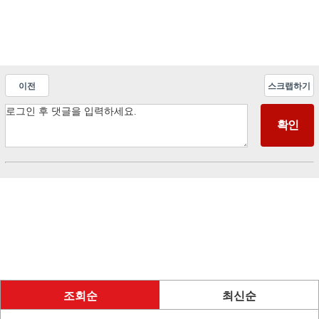
이전
스크랩하기
조회순
최신순