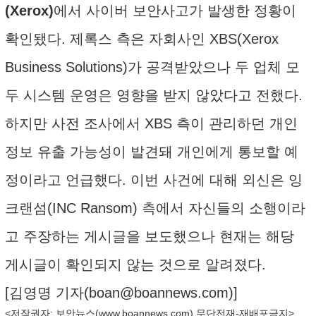
(Xerox)
에서 사이버 보안사고가 발생한 정황이
확인됐다. 제록스 측은 자회사인 XBS(Xerox
Business Solutions)가 공격받았으나 두 업체 모
두 시스템 운영은 영향을 받지 않았다고 전했다.
하지만 사전 조사에서 XBS 측이 관리하던 개인
정보 유출 가능성이 발견돼 개인에게 통보할 예
정이라고 언급했다. 이번 사건에 대해 외신은 잉
크랜섬(INC Ransom) 측에서 자신들의 소행이라
고 주장하는 게시글을 보도했으나 현재는 해당
게시글이 확인되지 않는 것으로 알려졌다.
[김영명 기자(
boan@boannews.com
)]
<저작권자: 보안뉴스(
www.boannews.com
) 무단전재-재배포금지>