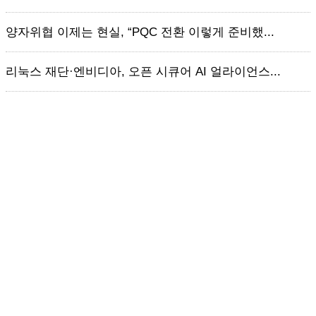
양자위협 이제는 현실, “PQC 전환 이렇게 준비했...
리눅스 재단·엔비디아, 오픈 시큐어 AI 얼라이언스...