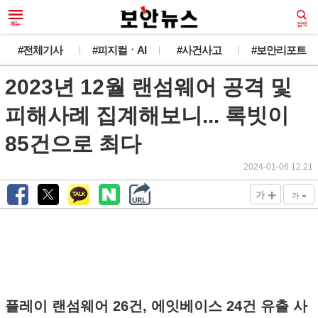
#전체기사
#피지컬ㆍAI
#사건사고
#보안리포트
2023년 12월 랜섬웨어 공격 및
피해사례 집계해보니... 록빗이
85건으로 최다
2024-01-06 12:21
+
-
가
가
플레이 랜섬웨어 26건, 에잇베이스 24건 유출 사