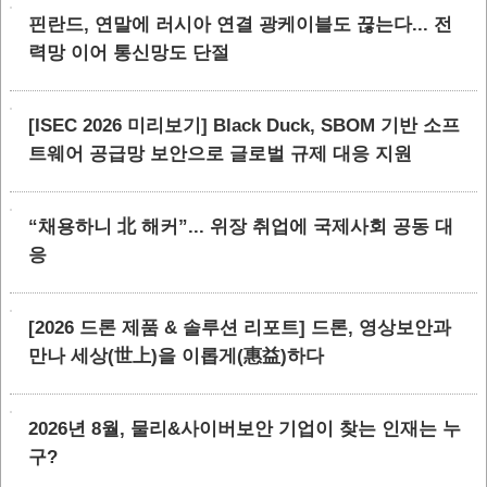
핀란드, 연말에 러시아 연결 광케이블도 끊는다... 전
력망 이어 통신망도 단절
[ISEC 2026 미리보기] Black Duck, SBOM 기반 소프
트웨어 공급망 보안으로 글로벌 규제 대응 지원
“채용하니 北 해커”... 위장 취업에 국제사회 공동 대
응
[2026 드론 제품 & 솔루션 리포트] 드론, 영상보안과
만나 세상(世上)을 이롭게(惠益)하다
2026년 8월, 물리&사이버보안 기업이 찾는 인재는 누
구?