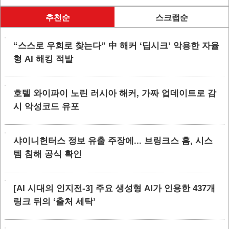
추천순
스크랩순
“스스로 우회로 찾는다” 中 해커 ‘딥시크’ 악용한 자율
형 AI 해킹 적발
호텔 와이파이 노린 러시아 해커, 가짜 업데이트로 감
시 악성코드 유포
샤이니헌터스 정보 유출 주장에... 브링크스 홈, 시스
템 침해 공식 확인
[AI 시대의 인지전-3] 주요 생성형 AI가 인용한 437개
링크 뒤의 ‘출처 세탁’