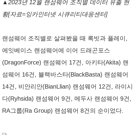
▲2023년 12월 랜섬웨어 조직별 데이터 유출 현
황[자료=잉카인터넷 시큐리티대응센터]
랜섬웨어 조직별로 살펴봤을 때 록빗과 플레이,
에잇베이스 랜섬웨어에 이어 드래곤포스
(DragonForce) 랜섬웨어 17건, 아키타(Akita) 랜
섬웨어 16건, 블랙바스타(BlackBasta) 랜섬웨어
14건, 비안리안(BianLlian) 랜섬웨어 12건, 라이시
다(Ryhsida) 랜섬웨어 9건, 메두사 랜섬웨어 9건,
RA그룹(Ra Group) 랜섬웨어 8건의 순이었다.