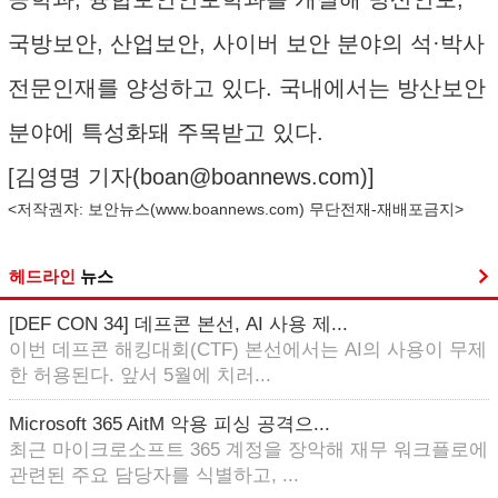
국방보안, 산업보안, 사이버 보안 분야의 석·박사
전문인재를 양성하고 있다. 국내에서는 방산보안
분야에 특성화돼 주목받고 있다.
[김영명 기자(
boan@boannews.com
)]
<저작권자: 보안뉴스(
www.boannews.com
) 무단전재-재배포금지>
헤드라인
뉴스
[DEF CON 34] 데프콘 본선, AI 사용 제...
이번 데프콘 해킹대회(CTF) 본선에서는 AI의 사용이 무제
한 허용된다. 앞서 5월에 치러...
Microsoft 365 AitM 악용 피싱 공격으...
최근 마이크로소프트 365 계정을 장악해 재무 워크플로에
관련된 주요 담당자를 식별하고, ...