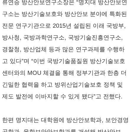
류연승 방산안보연구소장은 “명지대 방산안보연
구소는 방산기술보호와 방산안보 분야에 특화된
전문 연구기관으로 2015년 설립된 이래 국방부,
방사청, 국방과학연구소, 국방기술진흥연구소,
경찰청, 방산업체 등과 많은 연구과제를 수행하
고 있다”며 “이번 국방기술품질원 방산기술보호
센터와의 MOU 체결을 통해 정부기관과 한층 더
긴밀한 협력을 하고 방위산업기술보호 정책 및
제도 발전에 이바지할 수 있게 됐다”고 전했다.
한편 명지대는 대학원에 방산안보학과, 보안경영
공학과, 융합보안안보학과를 개설해 방산안보,