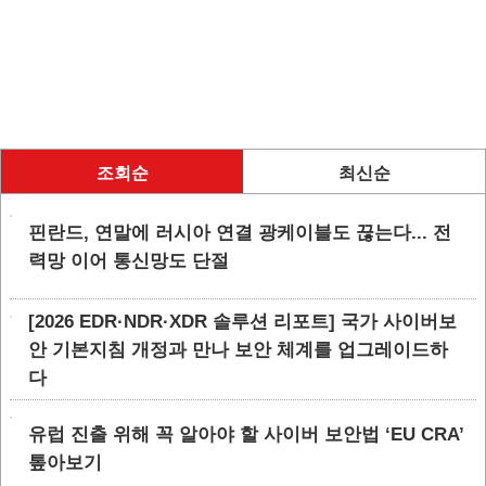
조회순
최신순
핀란드, 연말에 러시아 연결 광케이블도 끊는다... 전
력망 이어 통신망도 단절
[2026 EDR·NDR·XDR 솔루션 리포트] 국가 사이버보
안 기본지침 개정과 만나 보안 체계를 업그레이드하
다
유럽 진출 위해 꼭 알아야 할 사이버 보안법 ‘EU CRA’
톺아보기