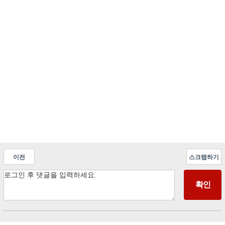
이전
스크랩하기