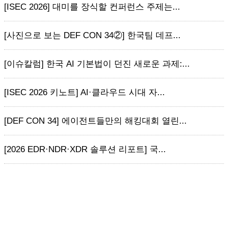
[ISEC 2026] 대미를 장식할 컨퍼런스 주제는...
[사진으로 보는 DEF CON 34②] 한국팀 데프...
[이슈칼럼] 한국 AI 기본법이 던진 새로운 과제:...
[ISEC 2026 키노트] AI·클라우드 시대 자...
[DEF CON 34] 에이전트들만의 해킹대회 열린...
[2026 EDR·NDR·XDR 솔루션 리포트] 국...