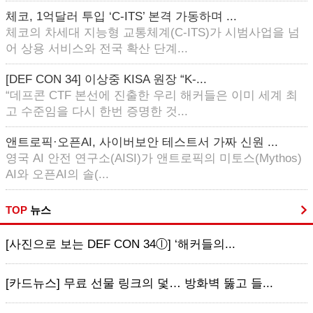
체코, 1억달러 투입 ‘C-ITS’ 본격 가동하며 ...
체코의 차세대 지능형 교통체계(C-ITS)가 시범사업을 넘
어 상용 서비스와 전국 확산 단계...
[DEF CON 34] 이상중 KISA 원장 “K-...
“데프콘 CTF 본선에 진출한 우리 해커들은 이미 세계 최
고 수준임을 다시 한번 증명한 것...
앤트로픽·오픈AI, 사이버보안 테스트서 가짜 신원 ...
영국 AI 안전 연구소(AISI)가 앤트로픽의 미토스(Mythos)
AI와 오픈AI의 솔(...
TOP
뉴스
[사진으로 보는 DEF CON 34ⓛ] ‘해커들의...
[카드뉴스] 무료 선물 링크의 덫… 방화벽 뚫고 들...