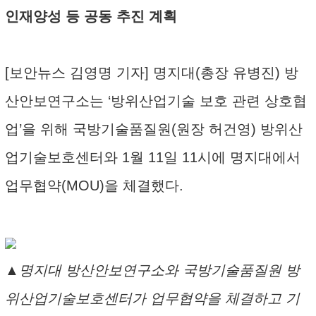
인재양성 등 공동 추진 계획
[보안뉴스 김영명 기자] 명지대(총장 유병진) 방
산안보연구소는 ‘방위산업기술 보호 관련 상호협
업’을 위해 국방기술품질원(원장 허건영) 방위산
업기술보호센터와 1월 11일 11시에 명지대에서
업무협약(MOU)을 체결했다.
▲명지대 방산안보연구소와 국방기술품질원 방
위산업기술보호센터가 업무협약을 체결하고 기