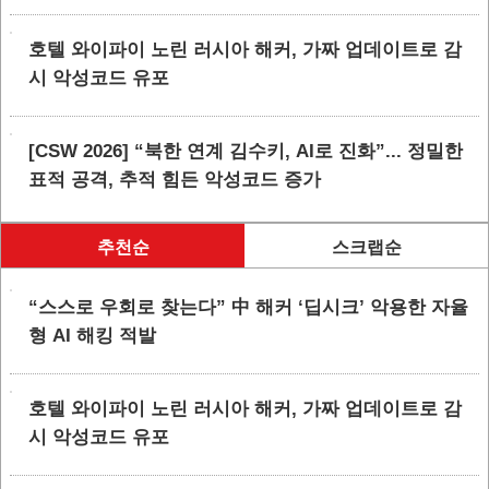
호텔 와이파이 노린 러시아 해커, 가짜 업데이트로 감
시 악성코드 유포
[CSW 2026] “북한 연계 김수키, AI로 진화”... 정밀한
표적 공격, 추적 힘든 악성코드 증가
추천순
스크랩순
“스스로 우회로 찾는다” 中 해커 ‘딥시크’ 악용한 자율
형 AI 해킹 적발
호텔 와이파이 노린 러시아 해커, 가짜 업데이트로 감
시 악성코드 유포