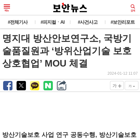
#전체기사
#피지컬ㆍAI
#사건사고
#보안리포트
명지대 방산안보연구소, 국방기
술품질원과 ‘방위산업기술 보호
상호협업’ MOU 체결
2024-01-12 11:07
+
-
가
가
방산기술보호 사업 연구 공동수행, 방산기술보호