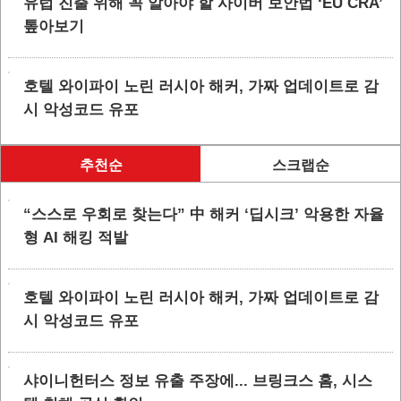
유럽 진출 위해 꼭 알아야 할 사이버 보안법 ‘EU CRA’
톺아보기
호텔 와이파이 노린 러시아 해커, 가짜 업데이트로 감
시 악성코드 유포
추천순
스크랩순
“스스로 우회로 찾는다” 中 해커 ‘딥시크’ 악용한 자율
형 AI 해킹 적발
호텔 와이파이 노린 러시아 해커, 가짜 업데이트로 감
시 악성코드 유포
샤이니헌터스 정보 유출 주장에... 브링크스 홈, 시스