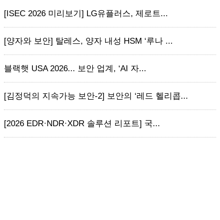
[ISEC 2026 미리보기] LG유플러스, 제로트...
[양자와 보안] 탈레스, 양자 내성 HSM ‘루나 ...
블랙햇 USA 2026... 보안 업계, ‘AI 자...
[김정덕의 지속가능 보안-2] 보안의 ‘레드 헬리콥...
[2026 EDR·NDR·XDR 솔루션 리포트] 국...