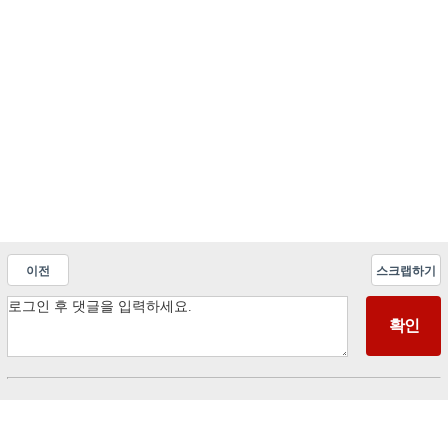
이전
스크랩하기