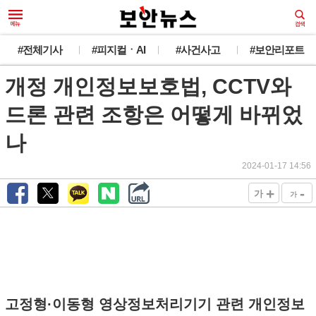
#전체기사
#피지컬ㆍAI
#사건사고
#보안리포트
개정 개인정보보호법, CCTV와
드론 관련 조항은 어떻게 바뀌었
나
2024-01-17 14:56
+
-
가
가
고정형·이동형 영상정보처리기기 관련 개인정보