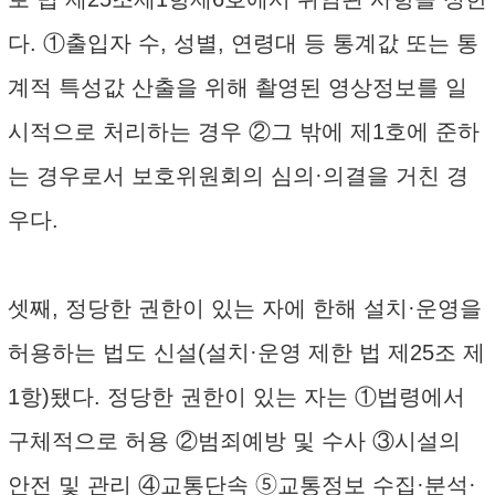
다. ①출입자 수, 성별, 연령대 등 통계값 또는 통
계적 특성값 산출을 위해 촬영된 영상정보를 일
시적으로 처리하는 경우 ②그 밖에 제1호에 준하
는 경우로서 보호위원회의 심의·의결을 거친 경
우다.
셋째, 정당한 권한이 있는 자에 한해 설치·운영을
허용하는 법도 신설(설치·운영 제한 법 제25조 제
1항)됐다. 정당한 권한이 있는 자는 ①법령에서
구체적으로 허용 ②범죄예방 및 수사 ③시설의
안전 및 관리 ④교통단속 ➄교통정보 수집·분석·