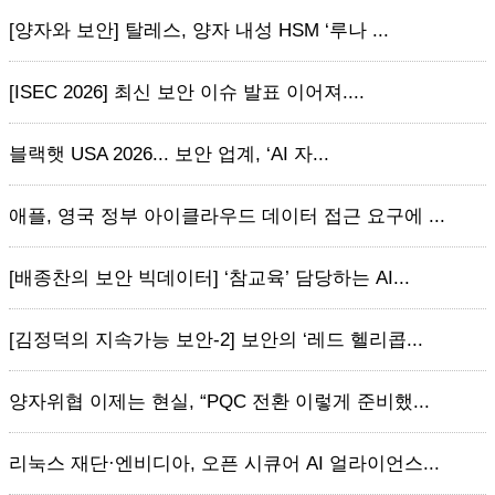
[양자와 보안] 탈레스, 양자 내성 HSM ‘루나 ...
[ISEC 2026] 최신 보안 이슈 발표 이어져....
블랙햇 USA 2026... 보안 업계, ‘AI 자...
애플, 영국 정부 아이클라우드 데이터 접근 요구에 ...
[배종찬의 보안 빅데이터] ‘참교육’ 담당하는 AI...
[김정덕의 지속가능 보안-2] 보안의 ‘레드 헬리콥...
양자위협 이제는 현실, “PQC 전환 이렇게 준비했...
리눅스 재단·엔비디아, 오픈 시큐어 AI 얼라이언스...