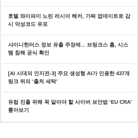
호텔 와이파이 노린 러시아 해커, 가짜 업데이트로 감
시 악성코드 유포
샤이니헌터스 정보 유출 주장에... 브링크스 홈, 시스
템 침해 공식 확인
[AI 시대의 인지전-3] 주요 생성형 AI가 인용한 437개
링크 뒤의 ‘출처 세탁’
유럽 진출 위해 꼭 알아야 할 사이버 보안법 ‘EU CRA’
톺아보기