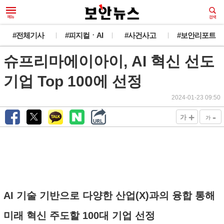
#전체기사
#피지컬ㆍAI
#사건사고
#보안리포트
슈프리마에이아이, AI 혁신 선도
기업 Top 100에 선정
2024-01-23 09:50
+
-
가
가
AI 기술 기반으로 다양한 산업(X)과의 융합 통해
미래 혁신 주도할 100대 기업 선정