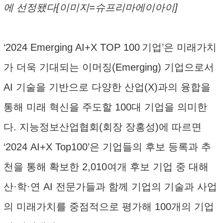
에 선정됐다[이미지=슈프리마에이아이]
‘2024 Emerging AI+X TOP 100 기업’은 미래가치
가 더욱 기대되는 이머징(Emerging) 기업으로서
AI 기술을 기반으로 다양한 산업(X)과의 융합을
통해 미래 혁신을 주도할 100대 기업을 의미한
다. 지능정보산업협회(회장 장홍성)에 따르면
‘2024 AI+X Top100’은 기업들의 후보 등록과 추
천을 통해 확보한 2,010여개 후보 기업 중 대해
산·학·연 AI 전문가들과 함께 기업의 기술과 사업
의 미래가치를 중점적으로 평가해 100개의 기업