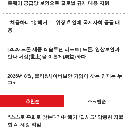
트웨어 공급망 보안으로 글로벌 규제 대응 지원
“채용하니 北 해커”... 위장 취업에 국제사회 공동 대
응
[2026 드론 제품 & 솔루션 리포트] 드론, 영상보안과
만나 세상(世上)을 이롭게(惠益)하다
2026년 8월, 물리&사이버보안 기업이 찾는 인재는 누
구?
추천순
스크랩순
“스스로 우회로 찾는다” 中 해커 ‘딥시크’ 악용한 자율
형 AI 해킹 적발