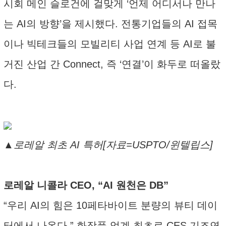
시회 메인 슬로건에 걸맞게 ‘언제 어디서나 만나
는 AI의 방향’을 제시했다. 전통기업들의 AI 접목
이나 빅테크들의 모빌리티 사업 연계 등 AI로 불
거진 산업 간 Connect, 즉 ‘연결’이 화두로 떠올랐
다.
▲로레알 최초 AI 특허[자료=USPTO/윈텔립스]
로레알 니콜라 CEO, “AI 원천은 DB”
“우리 AI의 힘은 10페타바이트 분량의 뷰티 데이
터에서 나온다.” 화장품 업계 최초로 CES 기조연