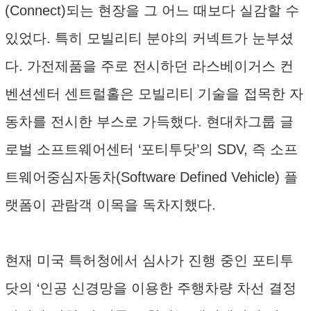
(Connect)되는 현장을 그 어느 때보다 실감할 수
있었다. 특히 모빌리티 분야의 커넥트가 눈부셨
다. 가전제품을 주로 전시하던 라스베이거스 컨
벤션센터 센트럴홀은 모빌리티 기술을 접목한 자
동차를 전시한 부스로 가득했다. 현대차그룹 글
로벌 소프트웨어센터 ‘포티투닷’의 SDV, 즉 소프
트웨어중심자동차(Software Defined Vehicle) 플
랫폼이 관람객 이목을 독차지했다.
현재 미국 특허청에서 심사가 진행 중인 포티투
닷의 ‘인공 신경망을 이용한 주행차량 차선 결정