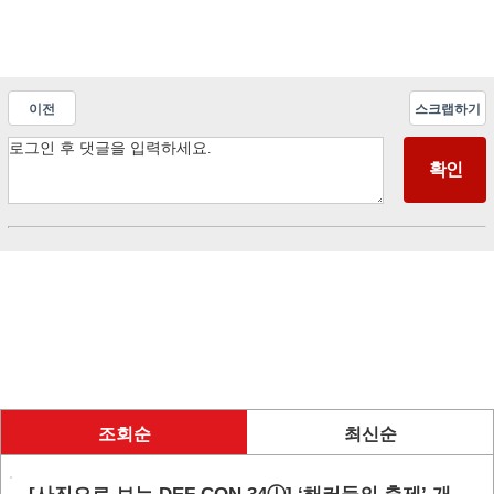
이전
스크랩하기
조회순
최신순