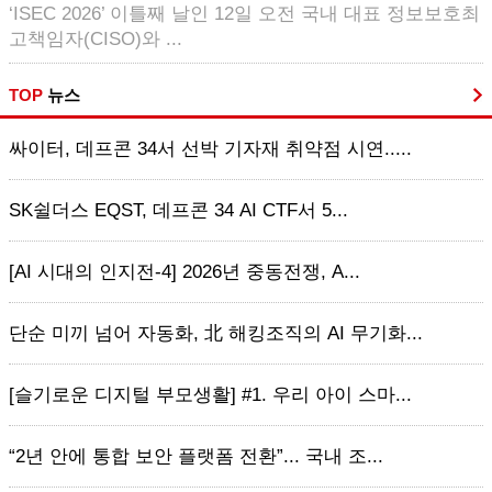
‘ISEC 2026’ 이틀째 날인 12일 오전 국내 대표 정보보호최
고책임자(CISO)와 ...
TOP
뉴스
싸이터, 데프콘 34서 선박 기자재 취약점 시연.....
SK쉴더스 EQST, 데프콘 34 AI CTF서 5...
[AI 시대의 인지전-4] 2026년 중동전쟁, A...
단순 미끼 넘어 자동화, 北 해킹조직의 AI 무기화...
[슬기로운 디지털 부모생활] #1. 우리 아이 스마...
“2년 안에 통합 보안 플랫폼 전환”... 국내 조...