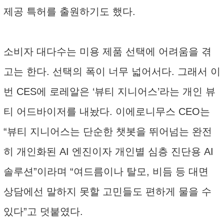
제공 특허를 출원하기도 했다.
소비자 대다수는 미용 제품 선택에 어려움을 겪
고는 한다. 선택의 폭이 너무 넓어서다. 그래서 이
번 CES에 로레알은 ‘뷰티 지니어스’라는 개인 뷰
티 어드바이저를 내놨다. 이에로니무스 CEO는
“뷰티 지니어스는 단순한 챗봇을 뛰어넘는 완전
히 개인화된 AI 엔진이자 개인별 심층 진단용 AI
솔루션”이라며 “여드름이나 탈모, 비듬 등 대면
상담에선 말하지 못할 고민들도 편하게 물을 수
있다”고 덧붙였다.