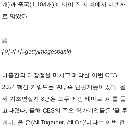
개)과 중국(1,104개)에 이어 전 세계에서 세번째
로 많았다.
[이미지=gettyimagesbank]
나흘간의 대장정을 마치고 폐막한 이번 CES
2024 핵심 키워드는 ‘AI’, 즉 인공지능이었다. 올
해 기조연설자 8명은 모두 메인 테마로 ‘AI’를 들
고나왔다. 올해 CES의 주요 참가기업들은 ‘올 투
게더, 올 온(All Together, All On)’이라는 이번 전