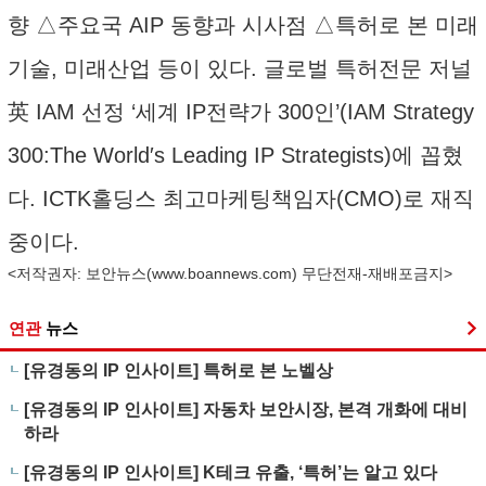
향 △주요국 AIP 동향과 시사점 △특허로 본 미래
기술, 미래산업 등이 있다. 글로벌 특허전문 저널
英 IAM 선정 ‘세계 IP전략가 300인’(IAM Strategy
300:The World′s Leading IP Strategists)에 꼽혔
다. ICTK홀딩스 최고마케팅책임자(CMO)로 재직
중이다.
<저작권자: 보안뉴스(
www.boannews.com
) 무단전재-재배포금지>
연관
뉴스
[유경동의 IP 인사이트] 특허로 본 노벨상
[유경동의 IP 인사이트] 자동차 보안시장, 본격 개화에 대비
하라
[유경동의 IP 인사이트] K테크 유출, ‘특허’는 알고 있다