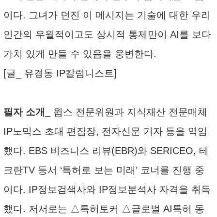
이다. 그녀가 던진 이 메시지는 기술에 대한 우리
인간의 우월적이고도 상시적 통제만이 AI를 보다
가치 있게 만들 수 있음을 웅변한다.
[글_ 유경동 IP칼럼니스트]
필자 소개_
윕스 전문위원과 지식재산 전문매체
IP노믹스 초대 편집장, 전자신문 기자 등을 역임
했다. EBS 비즈니스 리뷰(EBR)와 SERICEO, 테
크란TV 등서 ‘특허로 보는 미래’ 코너를 진행 중
이다. IP정보검색사와 IP정보분석사 자격을 취득
했다. 저서로는 △특허토커 △글로벌 AI특허 동