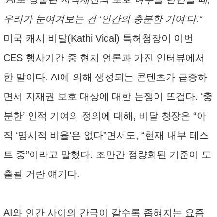
우리가 눈여겨보는 건 ‘인간의 충분한 기여’다.”
미국 캐시 비달(Kathi Vidal) 특허청장이 이번
CES 행사기간 중 현지 언론과 가진 인터뷰에서
한 말이다. AI에 의해 생성되는 콘텐츠가 급증하
면서 지재권 보호 대상에 대한 논쟁이 뜨겁다. ‘충
분한’ 인적 기여의 정의에 대해, 비달 청장은 “아
직 ‘명시적 비율’은 없다”면서도, “현재 내부 테스
트 중”이라고 말했다. 조만간 정량화된 기준이 도
출될 거란 얘기다.
AI와 인간 사이의 간극이 갈수록 좁혀지는 요즘