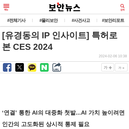
#전체기사
#물리보안
#사건사고
#보안리포트
[유경동의 IP 인사이트] 특허로
본 CES 2024
2024-02-06 10:38
+
-
가
가
‘연결’ 통한 AI의 대중화 첫발...AI 가치 높이려면
인간의 고도화된 상시적 통제 필요