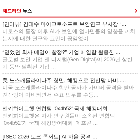
헤드라인
뉴스
[인터뷰] 김태수 마이크로소프트 보안연구 부사장 “...
미토스의 등장 이후 AI가 보안에 얼마만큼의 영향을 끼치
는지에 대한 연구와 고민이 끊임없이...
“믿었던 회사 메일이 함정?” 기업 메일함 활용한 ...
글로벌 보안 기업 젠 디지털(Gen Digital)이 2026년 상반
기 동안 탈취된 기업 ...
美 노스캐롤라이나주 항만, 해킹으로 전산망 마비.....
미국 노스캐롤라이나주 항만 공사가 사이버 공격을 받아
전산망이 마비되면서 주요 업무를 수동...
엔키화이트햇 연합팀 ‘0x4b52’ 국제 해킹대회 ...
엔키화이트햇은 자사 연구원들이 소속된 연합팀
‘0x4b52’가 국제 해킹방어대회 ‘데프콘 ...
[ISEC 2026 토크 콘서트] AI 자율 공격 ...