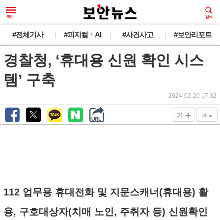
#전체기사
#피지컬ㆍAI
#사건사고
#보안리포트
경찰청, ‘휴대용 신원 확인 시스
템’ 구축
2024-02-20 17:32
+
-
가
가
112 업무용 휴대전화 및 지문스캐너(휴대용) 활
용, 구호대상자(치매 노인, 주취자 등) 신원확인