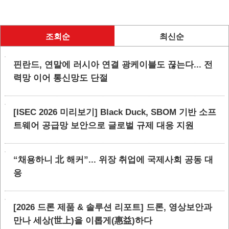
조회순
최신순
핀란드, 연말에 러시아 연결 광케이블도 끊는다... 전
력망 이어 통신망도 단절
[ISEC 2026 미리보기] Black Duck, SBOM 기반 소프
트웨어 공급망 보안으로 글로벌 규제 대응 지원
“채용하니 北 해커”... 위장 취업에 국제사회 공동 대
응
[2026 드론 제품 & 솔루션 리포트] 드론, 영상보안과
만나 세상(世上)을 이롭게(惠益)하다