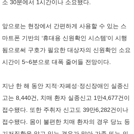
소 30분에서 1시간이나 소요됐다.
앞으로는 현장에서 간편하게 사용할 수 있는 스
마트폰 기반의 ‘휴대용 신원확인 시스템’이 시행
됨으로써 구호가 필요한 대상자의 신원확인 소요
시간이 5~6분으로 대폭 줄어들 전망이다.
지난 한 해 동안 지적·자폐성·정신장애인 실종신
고는 8,440건, 치매 환자 실종신고 1만4,677건이
접수됐다. 또한 주취자 신고도 39만6,282건이나
접수됐다. 몸이 불편한 치매 환자의 경우 당뇨 등
기저질환을 앓고 있는 경우가 많아 가족 또는 의