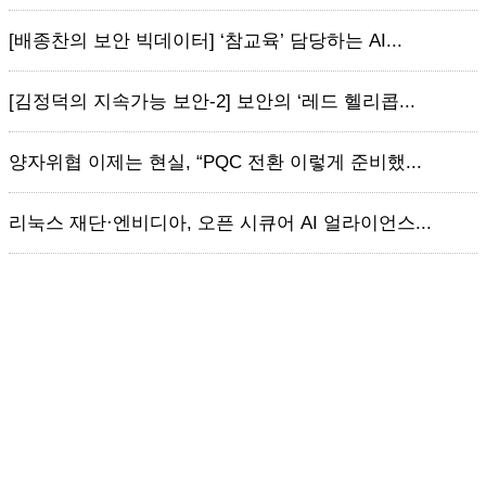
[배종찬의 보안 빅데이터] ‘참교육’ 담당하는 AI...
[김정덕의 지속가능 보안-2] 보안의 ‘레드 헬리콥...
양자위협 이제는 현실, “PQC 전환 이렇게 준비했...
리눅스 재단·엔비디아, 오픈 시큐어 AI 얼라이언스...