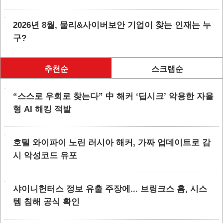
2026년 8월, 물리&사이버보안 기업이 찾는 인재는 누
구?
추천순
스크랩순
“스스로 우회로 찾는다” 中 해커 ‘딥시크’ 악용한 자율
형 AI 해킹 적발
호텔 와이파이 노린 러시아 해커, 가짜 업데이트로 감
시 악성코드 유포
샤이니헌터스 정보 유출 주장에... 브링크스 홈, 시스
템 침해 공식 확인