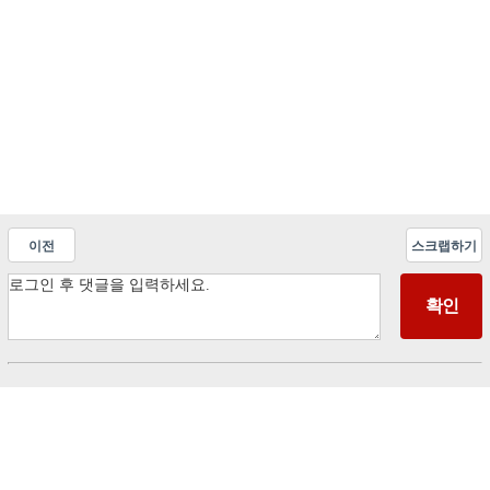
이전
스크랩하기