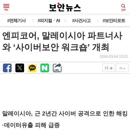
#전체기사
#피지컬ㆍAI
#사건사고
#보안리포트
엔피코어, 말레이시아 파트너사
와 ‘사이버보안 워크숍’ 개최
2024-03-04 15:22
+
-
가
가
말레이시아, 근 2년간 사이버 공격으로 인한 해킹
·데이터유출 피해 급증