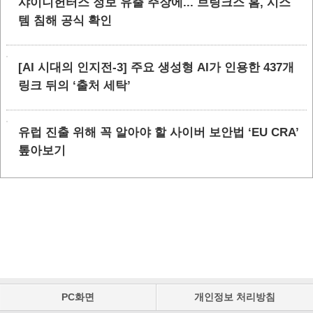
샤이니헌터스 정보 유출 주장에... 브링크스 홈, 시스
템 침해 공식 확인
[AI 시대의 인지전-3] 주요 생성형 AI가 인용한 437개
링크 뒤의 ‘출처 세탁’
유럽 진출 위해 꼭 알아야 할 사이버 보안법 ‘EU CRA’
톺아보기
PC화면
개인정보 처리방침