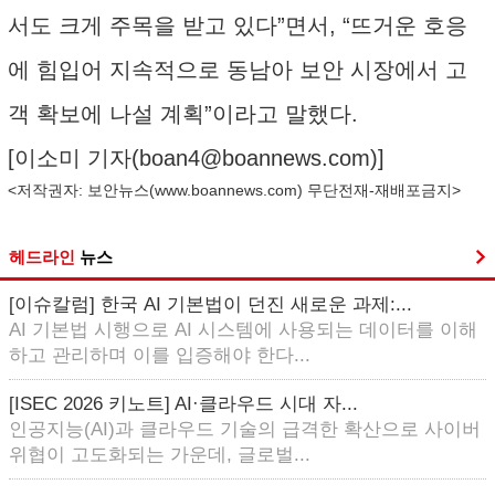
서도 크게 주목을 받고 있다”면서, “뜨거운 호응
에 힘입어 지속적으로 동남아 보안 시장에서 고
객 확보에 나설 계획”이라고 말했다.
[이소미 기자(
boan4@boannews.com
)]
<저작권자: 보안뉴스(
www.boannews.com
) 무단전재-재배포금지>
헤드라인
뉴스
[이슈칼럼] 한국 AI 기본법이 던진 새로운 과제:...
AI 기본법 시행으로 AI 시스템에 사용되는 데이터를 이해
하고 관리하며 이를 입증해야 한다...
[ISEC 2026 키노트] AI·클라우드 시대 자...
인공지능(AI)과 클라우드 기술의 급격한 확산으로 사이버
위협이 고도화되는 가운데, 글로벌...