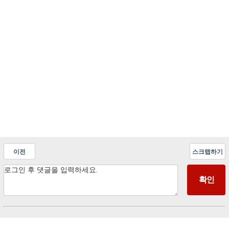
이전
스크랩하기