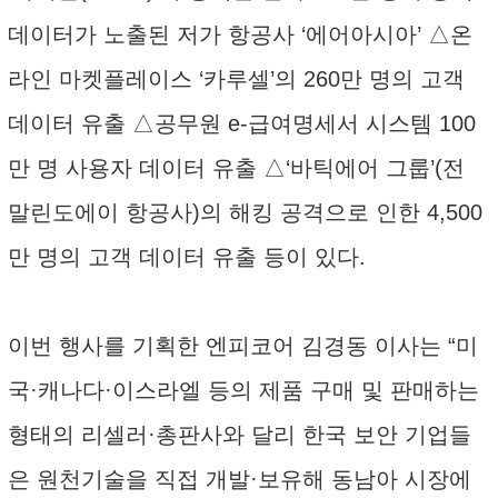
데이터가 노출된 저가 항공사 ‘에어아시아’ △온
라인 마켓플레이스 ‘카루셀’의 260만 명의 고객
데이터 유출 △공무원 e-급여명세서 시스템 100
만 명 사용자 데이터 유출 △‘바틱에어 그룹’(전
말린도에이 항공사)의 해킹 공격으로 인한 4,500
만 명의 고객 데이터 유출 등이 있다.
이번 행사를 기획한 엔피코어 김경동 이사는 “미
국·캐나다·이스라엘 등의 제품 구매 및 판매하는
형태의 리셀러·총판사와 달리 한국 보안 기업들
은 원천기술을 직접 개발·보유해 동남아 시장에