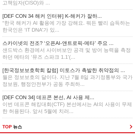
고책임자(CISO)와 ...
[DEF CON 34 해커 인터뷰] K-해커가 잘하...
“한국 해커가 AI 활용에 가장 강해요. 뭐든 빨리 습득하는
한국인은 ‘IT DNA’가 있...
스카이넷의 전조? ‘오픈AI-앤트로픽-메타’ 주요 ...
샌드박스 환경에서 사이버보안 공격 및 방어 능력을 측정
하던 메타의 ‘뮤즈 스파크 1.1’(...
[한국정보보호학회 칼럼] 미토스가 촉발한 취약점의 ...
월은 정보보호의 달이다. 지난 7월 8일 과기정통부와 국가
정보원, 행정안전부가 공동 주최하...
[DEF CON 34] 데프콘 본선, AI 사용 제...
이번 데프콘 해킹대회(CTF) 본선에서는 AI의 사용이 무제
한 허용된다. 앞서 5월에 치러...
TOP
뉴스