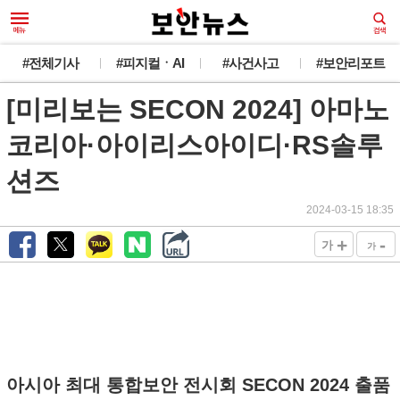
#전체기사
#피지컬ㆍAI
#사건사고
#보안리포트
[미리보는 SECON 2024] 아마노
코리아·아이리스아이디·RS솔루
션즈
2024-03-15 18:35
+
-
가
가
아시아 최대 통합보안 전시회 SECON 2024 출품