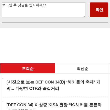
조회순
최신순
[사진으로 보는 DEF CON 34ⓛ] ‘해커들의 축제’ 개
막... 다양한 CTF와 즐길거리
[DEF CON 34] 이상중 KISA 원장 “K-해커들 든든하