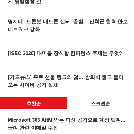
게 뒷받침할 것”
명지대 ‘드론봇·대드론 센터’ 출범... 산학군 협력 안보
네트워크 강화
[ISEC 2026] 대미를 장식할 컨퍼런스 주제는 무엇?
[카드뉴스] 무료 선물 링크의 덫… 방화벽 뚫고 들어
오는 사이버 공격 실체
추천순
스크랩순
Microsoft 365 AitM 악용 피싱 공격으로 계정 탈취...
급여 관련 이메일 수집