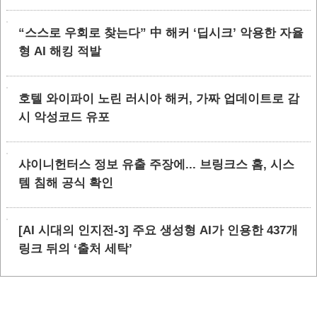
“스스로 우회로 찾는다” 中 해커 ‘딥시크’ 악용한 자율
형 AI 해킹 적발
호텔 와이파이 노린 러시아 해커, 가짜 업데이트로 감
시 악성코드 유포
샤이니헌터스 정보 유출 주장에... 브링크스 홈, 시스
템 침해 공식 확인
[AI 시대의 인지전-3] 주요 생성형 AI가 인용한 437개
링크 뒤의 ‘출처 세탁’