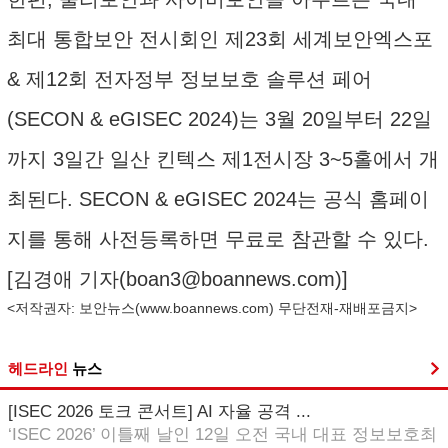
최대 통합보안 전시회인 제23회 세계보안엑스포
& 제12회 전자정부 정보보호 솔루션 페어
(SECON & eGISEC 2024)는 3월 20일부터 22일
까지 3일간 일산 킨텍스 제1전시장 3~5홀에서 개
최된다. SECON & eGISEC 2024는 공식 홈페이
지를 통해 사전등록하면 무료로 참관할 수 있다.
[김경애 기자(
boan3@boannews.com
)]
<저작권자: 보안뉴스(
www.boannews.com
) 무단전재-재배포금지>
헤드라인
뉴스
[ISEC 2026 토크 콘서트] AI 자율 공격 ...
‘ISEC 2026’ 이틀째 날인 12일 오전 국내 대표 정보보호최