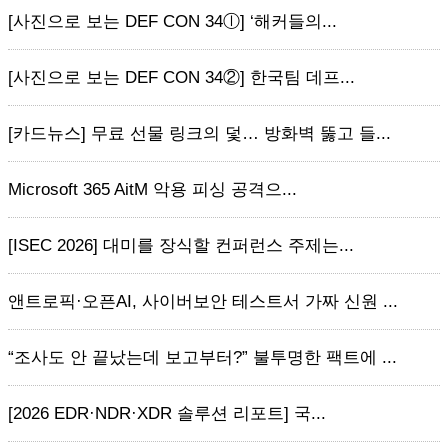
[사진으로 보는 DEF CON 34ⓛ] ‘해커들의...
[사진으로 보는 DEF CON 34②] 한국팀 데프...
[카드뉴스] 무료 선물 링크의 덫… 방화벽 뚫고 들...
Microsoft 365 AitM 악용 피싱 공격으...
[ISEC 2026] 대미를 장식할 컨퍼런스 주제는...
앤트로픽·오픈AI, 사이버보안 테스트서 가짜 신원 ...
“조사도 안 끝났는데 보고부터?” 불투명한 팩트에 ...
[2026 EDR·NDR·XDR 솔루션 리포트] 국...