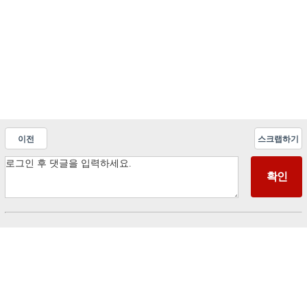
이전
스크랩하기