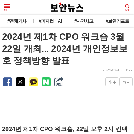
#전체기사
#피지컬ㆍAI
#사건사고
#보안리포트
2024년 제1차 CPO 워크숍 3월
22일 개최... 2024년 개인정보보
호 정책방향 발표
2024-03-13 13:56
+
-
가
가
2024년 제1차 CPO 워크숍, 22일 오후 2시 킨텍