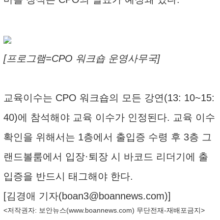
[프로그램=CPO 워크숍 운영사무국]
교육이수는 CPO 워크숍의 모든 강연(13: 10~15:
40)에 참석해야 교육 이수가 인정된다. 교육 이수
확인을 위해서는 1층에서 출입증 수령 후 3층 그
랜드볼룸에서 입장·퇴장 시 바코드 리더기에 출
입증을 반드시 태그해야 한다.
[김경애 기자(
boan3@boannews.com
)]
<저작권자: 보안뉴스(
www.boannews.com
) 무단전재-재배포금지>