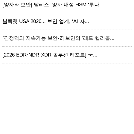
[양자와 보안] 탈레스, 양자 내성 HSM ‘루나 ...
블랙햇 USA 2026... 보안 업계, ‘AI 자...
[김정덕의 지속가능 보안-2] 보안의 ‘레드 헬리콥...
[2026 EDR·NDR·XDR 솔루션 리포트] 국...