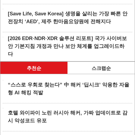
[Save Life, Save Korea] 생명을 살리는 가장 빠른 안
전장치 ‘AED’, 제주 한마음요양원에 전해지다
[2026 EDR·NDR·XDR 솔루션 리포트] 국가 사이버보
안 기본지침 개정과 만나 보안 체계를 업그레이드하
다
추천순
스크랩순
“스스로 우회로 찾는다” 中 해커 ‘딥시크’ 악용한 자율
형 AI 해킹 적발
호텔 와이파이 노린 러시아 해커, 가짜 업데이트로 감
시 악성코드 유포