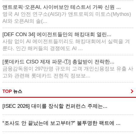
앤트로픽·오픈AI, 사이버보안 테스트서 가짜 신원 ...
영국 AI 안전 연구소(AISI)가 앤트로픽의 미토스(Mythos)
AI와 오픈AI의 솔(...
[DEF CON 34] 에이전트들만의 해킹대회 열린...
사람 없이 AI 에이전트들끼리도 해킹대회에서 실력을 겨
룬다. 인간 해커들의 경쟁에도 AI ...
[롯데카드 CISO 제재 파문-①] 총알받이 전락한...
금융감독원이 297만명 규모의 고객 개인신용정보 유출 사
고와 관련해 롯데카드 전현직 정보보...
TOP
뉴스
[ISEC 2026] 대미를 장식할 컨퍼런스 주제는...
“조사도 안 끝났는데 보고부터?” 불투명한 팩트에 ...