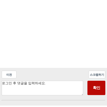
이전
스크랩하기