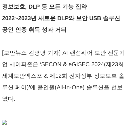
정보보호, DLP 등 모든 기능 집약
2022~2023년 새로운 DLP와 보안 USB 솔루션
공인 인증 취득 성과 거둬
[보안뉴스 김영명 기자] AI 랜섬웨어 보안 전문기
업 세이퍼존은 ‘SECON & eGISEC 2024(제23회
세계보안엑스포 & 제12회 전자정부 정보보호 솔
루션 페어)’에 올인원(All-In-One) 솔루션을 선보
였다.