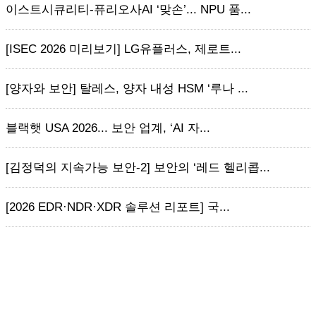
이스트시큐리티-퓨리오사AI ‘맞손’... NPU 품...
[ISEC 2026 미리보기] LG유플러스, 제로트...
[양자와 보안] 탈레스, 양자 내성 HSM ‘루나 ...
블랙햇 USA 2026... 보안 업계, ‘AI 자...
[김정덕의 지속가능 보안-2] 보안의 ‘레드 헬리콥...
[2026 EDR·NDR·XDR 솔루션 리포트] 국...