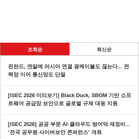
조회순
최신순
핀란드, 연말에 러시아 연결 광케이블도 끊는다... 전
력망 이어 통신망도 단절
[ISEC 2026 미리보기] Black Duck, SBOM 기반 소프
트웨어 공급망 보안으로 글로벌 규제 대응 지원
[ISEC 2026] 공공 부문 AI·클라우드 방어막 재정비...
‘전국 공무원 사이버보안 콘퍼런스’ 개최