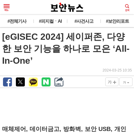
#전체기사
#피지컬ㆍAI
#사건사고
#보안리포트
[eGISEC 2024] 세이퍼존, 다양
한 보안 기능을 하나로 모은 ‘All-
In-One’
2024-03-25 10:35
+
-
가
가
매체제어, 데이터금고, 방화벽, 보안 USB, 개인