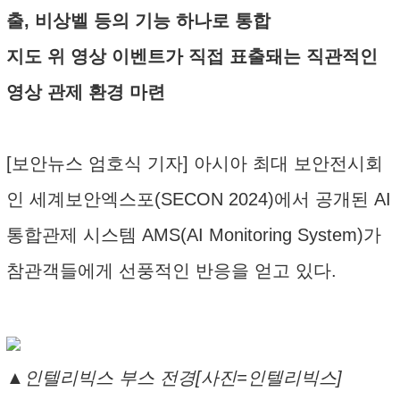
출, 비상벨 등의 기능 하나로 통합
지도 위 영상 이벤트가 직접 표출돼는 직관적인
영상 관제 환경 마련
[보안뉴스 엄호식 기자] 아시아 최대 보안전시회
인 세계보안엑스포(SECON 2024)에서 공개된 AI
통합관제 시스템 AMS(AI Monitoring System)가
참관객들에게 선풍적인 반응을 얻고 있다.
▲인텔리빅스 부스 전경[사진=인텔리빅스]