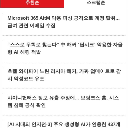
추천순
스크랩순
Microsoft 365 AitM 악용 피싱 공격으로 계정 탈취...
급여 관련 이메일 수집
“스스로 우회로 찾는다” 中 해커 ‘딥시크’ 악용한 자율
형 AI 해킹 적발
호텔 와이파이 노린 러시아 해커, 가짜 업데이트로 감
시 악성코드 유포
샤이니헌터스 정보 유출 주장에... 브링크스 홈, 시스
템 침해 공식 확인
[AI 시대의 인지전-3] 주요 생성형 AI가 인용한 437개