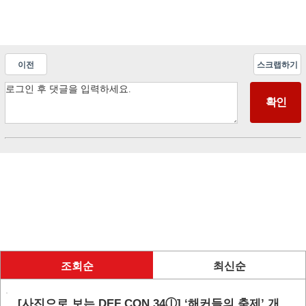
이전
스크랩하기
조회순
최신순
[사진으로 보는 DEF CON 34ⓛ] ‘해커들의 축제’ 개