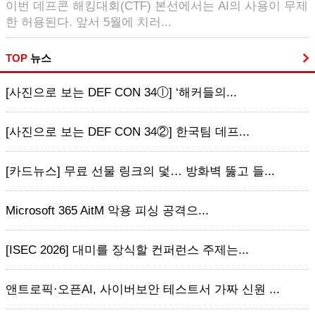
이번 데프콘 해킹대회(CTF) 본선에서는 AI의 사용이 무제
한 허용된다. 앞서 5월에 치러...
TOP
뉴스
[사진으로 보는 DEF CON 34ⓛ] ‘해커들의...
[사진으로 보는 DEF CON 34②] 한국팀 데프...
[카드뉴스] 무료 선물 링크의 덫… 방화벽 뚫고 들...
Microsoft 365 AitM 악용 피싱 공격으...
[ISEC 2026] 대미를 장식할 컨퍼런스 주제는...
앤트로픽·오픈AI, 사이버보안 테스트서 가짜 신원 ...