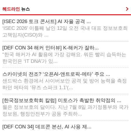
헤드라인
뉴스
[ISEC 2026 토크 콘서트] AI 자율 공격 ...
‘ISEC 2026’ 이틀째 날인 12일 오전 국내 대표 정보보호최
고책임자(CISO)와 ...
[DEF CON 34 해커 인터뷰] K-해커가 잘하...
“한국 해커가 AI 활용에 가장 강해요. 뭐든 빨리 습득하는
한국인은 ‘IT DNA’가 있...
스카이넷의 전조? ‘오픈AI-앤트로픽-메타’ 주요 ...
샌드박스 환경에서 사이버보안 공격 및 방어 능력을 측정
하던 메타의 ‘뮤즈 스파크 1.1’(...
[한국정보보호학회 칼럼] 미토스가 촉발한 취약점의 ...
월은 정보보호의 달이다. 지난 7월 8일 과기정통부와 국가
정보원, 행정안전부가 공동 주최하...
[DEF CON 34] 데프콘 본선, AI 사용 제...