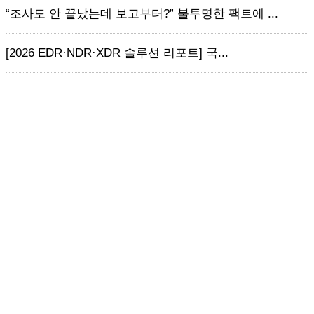
“조사도 안 끝났는데 보고부터?” 불투명한 팩트에 ...
[2026 EDR·NDR·XDR 솔루션 리포트] 국...