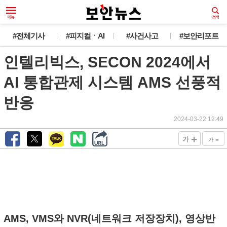
#전체기사
#피지컬ㆍAI
#사건사고
#보안리포트
인텔리빅스, SECON 2024에서
AI 통합관제 시스템 AMS 선풍적
반응
2024-03-22 12:49
+
-
가
가
AMS, VMS와 NVR(네트워크 저장장치), 영상반