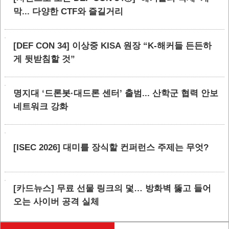
막... 다양한 CTF와 즐길거리
[DEF CON 34] 이상중 KISA 원장 “K-해커들 든든하
게 뒷받침할 것”
명지대 ‘드론봇·대드론 센터’ 출범... 산학군 협력 안보
네트워크 강화
[ISEC 2026] 대미를 장식할 컨퍼런스 주제는 무엇?
[카드뉴스] 무료 선물 링크의 덫… 방화벽 뚫고 들어
오는 사이버 공격 실체