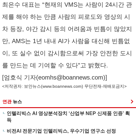
최은수 대표는 “현재의 VMS는 사람이 24시간 관
제를 해야 하는 만큼 사람의 피로도와 영상의 시
차 등장, 야간 감시 등의 어려움과 빈틈이 많았지
만, AMS는 1년 내내 AI가 사람을 대신해 빈틈없
이, 또 실수 없이 감시함으로써 가장 안전한 도시
를 만드는 데 기여할 수 있다”고 밝혔다.
[엄호식 기자(
eomhs@boannews.com
)]
<저작권자: 보안뉴스(
www.boannews.com
) 무단전재-재배포금지>
연관
뉴스
인텔리빅스 AI 영상분석장치 ‘산업부 NEP 신제품 인증’ 획
득
비전AI 전문기업 인텔리빅스, 우수기업 연구소 선정