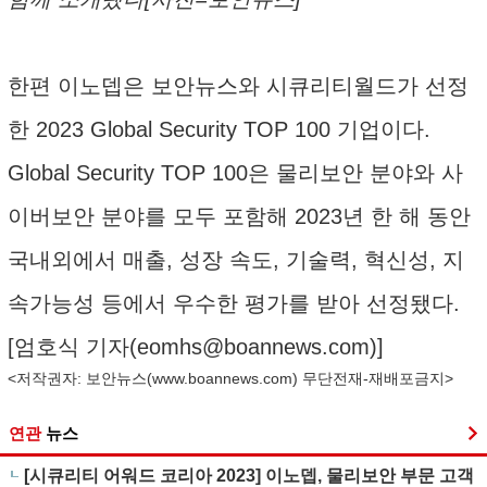
한편 이노뎁은 보안뉴스와 시큐리티월드가 선정
한 2023 Global Security TOP 100 기업이다.
Global Security TOP 100은 물리보안 분야와 사
이버보안 분야를 모두 포함해 2023년 한 해 동안
국내외에서 매출, 성장 속도, 기술력, 혁신성, 지
속가능성 등에서 우수한 평가를 받아 선정됐다.
[엄호식 기자(
eomhs@boannews.com
)]
<저작권자: 보안뉴스(
www.boannews.com
) 무단전재-재배포금지>
연관
뉴스
[시큐리티 어워드 코리아 2023] 이노뎁, 물리보안 부문 고객