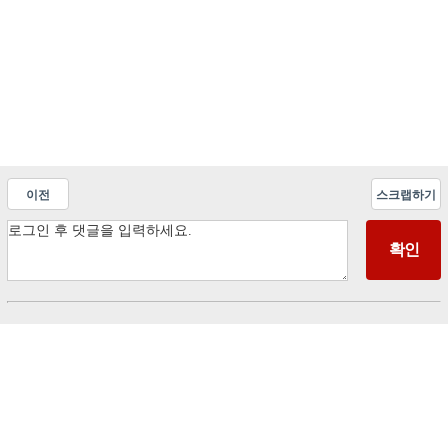
이전
스크랩하기