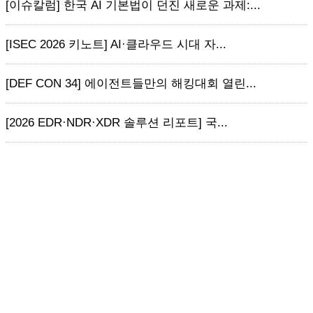
[이슈칼럼] 한국 AI 기본법이 던진 새로운 과제:...
[ISEC 2026 키노트] AI·클라우드 시대 자...
[DEF CON 34] 에이전트들만의 해킹대회 열린...
[2026 EDR·NDR·XDR 솔루션 리포트] 국...