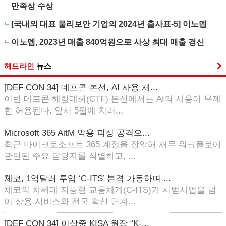
만족상 수상
[국내외 대표 물리보안 기업의 2024년 출사표-5] 이노뎁
이노뎁, 2023년 매출 840억원으로 사상 최대 매출 경신
헤드라인
뉴스
[DEF CON 34] 데프콘 본선, AI 사용 제...
이번 데프콘 해킹대회(CTF) 본선에서는 AI의 사용이 무제
한 허용된다. 앞서 5월에 치러...
Microsoft 365 AitM 악용 피싱 공격으...
최근 마이크로소프트 365 계정을 장악해 재무 워크플로에
관련된 주요 담당자를 식별하고, ...
체코, 1억달러 투입 ‘C-ITS’ 본격 가동하며 ...
체코의 차세대 지능형 교통체계(C-ITS)가 시범사업을 넘
어 상용 서비스와 전국 확산 단계...
[DEF CON 34] 이상중 KISA 원장 “K-...