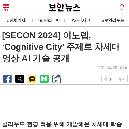
#전체기사
#피지컬ㆍAI
#사건사고
#보안리포트
[SECON 2024] 이노뎁,
‘Cognitive City’ 주제로 차세대
영상 AI 기술 공개
2024-03-25 16:26
+
-
가
가
클라우드 환경 적용 위해 개발해온 차세대 학습