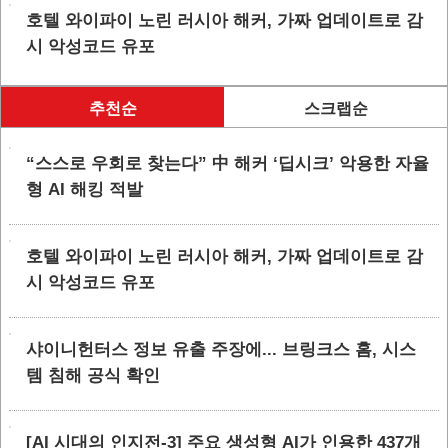
호텔 와이파이 노린 러시아 해커, 가짜 업데이트로 감
시 악성코드 유포
추천순
스크랩순
“스스로 우회로 찾는다” 中 해커 ‘딥시크’ 악용한 자율
형 AI 해킹 적발
호텔 와이파이 노린 러시아 해커, 가짜 업데이트로 감
시 악성코드 유포
샤이니헌터스 정보 유출 주장에... 브링크스 홈, 시스
템 침해 공식 확인
[AI 시대의 인지전-3] 주요 생성형 AI가 인용한 437개