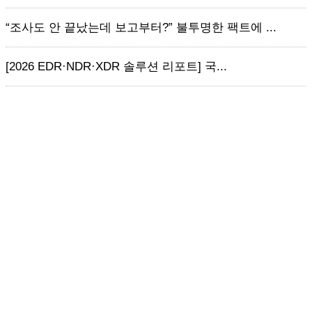
“조사도 안 끝났는데 보고부터?” 불투명한 팩트에 ...
[2026 EDR·NDR·XDR 솔루션 리포트] 국...