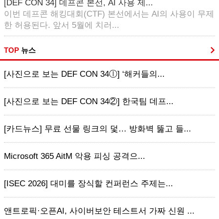
[DEF CON 34] 데프콘 본선, AI 사용 제...
이번 데프콘 해킹대회(CTF) 본선에서는 AI의 사용이 무제
한 허용된다. 앞서 5월에 치러...
TOP
뉴스
[사진으로 보는 DEF CON 34ⓛ] ‘해커들의...
[사진으로 보는 DEF CON 34②] 한국팀 데프...
[카드뉴스] 무료 선물 링크의 덫… 방화벽 뚫고 들...
Microsoft 365 AitM 악용 피싱 공격으...
[ISEC 2026] 대미를 장식할 컨퍼런스 주제는...
앤트로픽·오픈AI, 사이버보안 테스트서 가짜 신원 ...