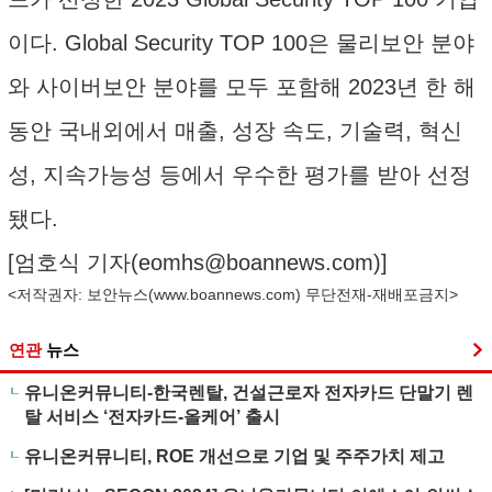
이다. Global Security TOP 100은 물리보안 분야
와 사이버보안 분야를 모두 포함해 2023년 한 해
동안 국내외에서 매출, 성장 속도, 기술력, 혁신
성, 지속가능성 등에서 우수한 평가를 받아 선정
됐다.
[엄호식 기자(
eomhs@boannews.com
)]
<저작권자: 보안뉴스(
www.boannews.com
) 무단전재-재배포금지>
연관
뉴스
유니온커뮤니티-한국렌탈, 건설근로자 전자카드 단말기 렌
탈 서비스 ‘전자카드-올케어’ 출시
유니온커뮤니티, ROE 개선으로 기업 및 주주가치 제고