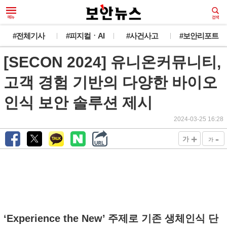
#전체기사
#피지컬ㆍAI
#사건사고
#보안리포트
[SECON 2024] 유니온커뮤니티,
고객 경험 기반의 다양한 바이오
인식 보안 솔루션 제시
2024-03-25 16:28
+
-
가
가
‘Experience the New’ 주제로 기존 생체인식 단