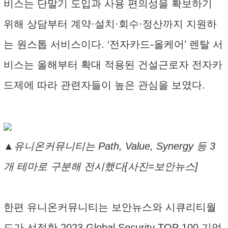
비스는 단말기 도입과 사용 편의성을 확보하기
위해 상담부터 계약·설치·회수·정산까지 지원하
는 원스톱 서비스이다. ‘전자카드-올케어’ 렌탈 서
비스는 올해부터 확대 적용된 건설근로자 전자카
드제에 따라 관련자들이 높은 관심을 보였다.
▲유니온커뮤니티는 Path, Value, Synergy 등 3
개 테마로 구분해 전시했다[사진=보안뉴스]
한편 유니온커뮤니티는 보안뉴스와 시큐리티월
드가 선정한 2023 Global Security TOP 100 기업