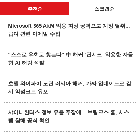
추천순
스크랩순
Microsoft 365 AitM 악용 피싱 공격으로 계정 탈취...
급여 관련 이메일 수집
“스스로 우회로 찾는다” 中 해커 ‘딥시크’ 악용한 자율
형 AI 해킹 적발
호텔 와이파이 노린 러시아 해커, 가짜 업데이트로 감
시 악성코드 유포
샤이니헌터스 정보 유출 주장에... 브링크스 홈, 시스
템 침해 공식 확인