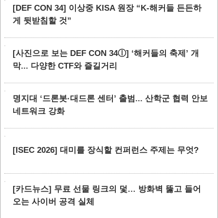
[DEF CON 34] 이상중 KISA 원장 “K-해커들 든든하
게 뒷받침할 것”
[사진으로 보는 DEF CON 34ⓛ] ‘해커들의 축제’ 개
막... 다양한 CTF와 즐길거리
명지대 ‘드론봇·대드론 센터’ 출범... 산학군 협력 안보
네트워크 강화
[ISEC 2026] 대미를 장식할 컨퍼런스 주제는 무엇?
[카드뉴스] 무료 선물 링크의 덫… 방화벽 뚫고 들어
오는 사이버 공격 실체