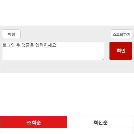
이전
스크랩하기
조회순
최신순