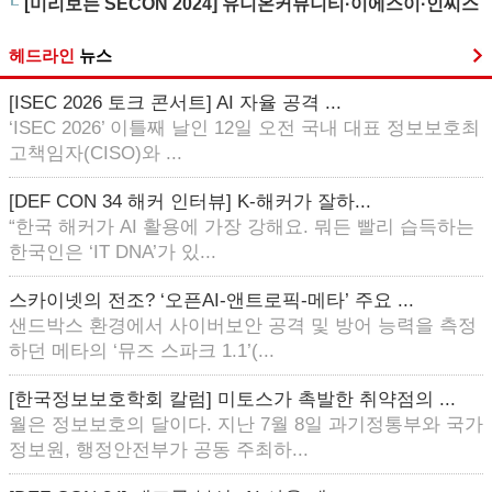
[미리보는 SECON 2024] 유니온커뮤니티·이에스이·인씨스
헤드라인
뉴스
[ISEC 2026 토크 콘서트] AI 자율 공격 ...
‘ISEC 2026’ 이틀째 날인 12일 오전 국내 대표 정보보호최
고책임자(CISO)와 ...
[DEF CON 34 해커 인터뷰] K-해커가 잘하...
“한국 해커가 AI 활용에 가장 강해요. 뭐든 빨리 습득하는
한국인은 ‘IT DNA’가 있...
스카이넷의 전조? ‘오픈AI-앤트로픽-메타’ 주요 ...
샌드박스 환경에서 사이버보안 공격 및 방어 능력을 측정
하던 메타의 ‘뮤즈 스파크 1.1’(...
[한국정보보호학회 칼럼] 미토스가 촉발한 취약점의 ...
월은 정보보호의 달이다. 지난 7월 8일 과기정통부와 국가
정보원, 행정안전부가 공동 주최하...