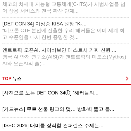
체코의 차세대 지능형 교통체계(C-ITS)가 시범사업을 넘
어 상용 서비스와 전국 확산 단계...
[DEF CON 34] 이상중 KISA 원장 “K-...
“데프콘 CTF 본선에 진출한 우리 해커들은 이미 세계 최
고 수준임을 다시 한번 증명한 것...
앤트로픽·오픈AI, 사이버보안 테스트서 가짜 신원 ...
영국 AI 안전 연구소(AISI)가 앤트로픽의 미토스(Mythos)
AI와 오픈AI의 솔(...
TOP
뉴스
[사진으로 보는 DEF CON 34ⓛ] ‘해커들의...
[카드뉴스] 무료 선물 링크의 덫… 방화벽 뚫고 들...
[ISEC 2026] 대미를 장식할 컨퍼런스 주제는...