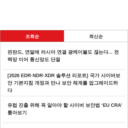
조회순
최신순
핀란드, 연말에 러시아 연결 광케이블도 끊는다... 전
력망 이어 통신망도 단절
[2026 EDR·NDR·XDR 솔루션 리포트] 국가 사이버보
안 기본지침 개정과 만나 보안 체계를 업그레이드하
다
유럽 진출 위해 꼭 알아야 할 사이버 보안법 ‘EU CRA’
톺아보기