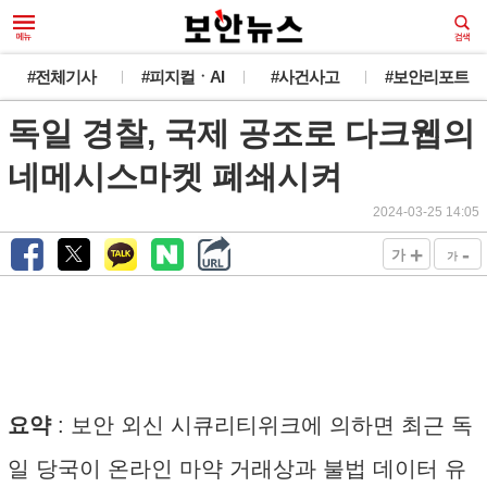
#전체기사
#피지컬ㆍAI
#사건사고
#보안리포트
독일 경찰, 국제 공조로 다크웹의
네메시스마켓 폐쇄시켜
2024-03-25 14:05
+
-
가
가
요약
: 보안 외신 시큐리티위크에 의하면 최근 독
일 당국이 온라인 마약 거래상과 불법 데이터 유