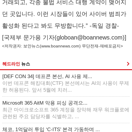
거래되고, 각종 불법 서비스 대행 계약이 맺어지
던 곳입니다. 이런 시장들이 있어 사이버 범죄가
활성화 된다고 봐도 무방합니다.” -독일 경찰-
[국제부 문가용 기자(
globoan@boannews.com
)]
<저작권자: 보안뉴스(
www.boannews.com
) 무단전재-재배포금지>
헤드라인
뉴스
[DEF CON 34] 데프콘 본선, AI 사용 제...
이번 데프콘 해킹대회(CTF) 본선에서는 AI의 사용이 무제
한 허용된다. 앞서 5월에 치러...
Microsoft 365 AitM 악용 피싱 공격으...
최근 마이크로소프트 365 계정을 장악해 재무 워크플로에
관련된 주요 담당자를 식별하고, ...
체코, 1억달러 투입 ‘C-ITS’ 본격 가동하며 ...