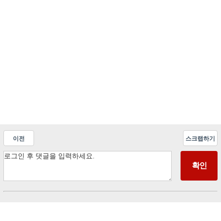
이전
스크랩하기