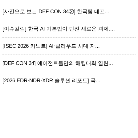
[사진으로 보는 DEF CON 34②] 한국팀 데프...
[이슈칼럼] 한국 AI 기본법이 던진 새로운 과제:...
[ISEC 2026 키노트] AI·클라우드 시대 자...
[DEF CON 34] 에이전트들만의 해킹대회 열린...
[2026 EDR·NDR·XDR 솔루션 리포트] 국...