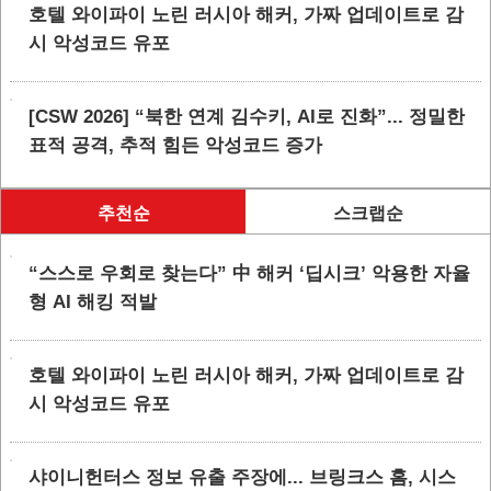
호텔 와이파이 노린 러시아 해커, 가짜 업데이트로 감
시 악성코드 유포
[CSW 2026] “북한 연계 김수키, AI로 진화”... 정밀한
표적 공격, 추적 힘든 악성코드 증가
추천순
스크랩순
“스스로 우회로 찾는다” 中 해커 ‘딥시크’ 악용한 자율
형 AI 해킹 적발
호텔 와이파이 노린 러시아 해커, 가짜 업데이트로 감
시 악성코드 유포
샤이니헌터스 정보 유출 주장에... 브링크스 홈, 시스