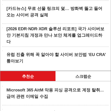
[카드뉴스] 무료 선물 링크의 덫… 방화벽 뚫고 들어
오는 사이버 공격 실체
[2026 EDR·NDR·XDR 솔루션 리포트] 국가 사이버보
안 기본지침 개정과 만나 보안 체계를 업그레이드하
다
유럽 진출 위해 꼭 알아야 할 사이버 보안법 ‘EU CRA’
톺아보기
추천순
스크랩순
Microsoft 365 AitM 악용 피싱 공격으로 계정 탈취...
급여 관련 이메일 수집