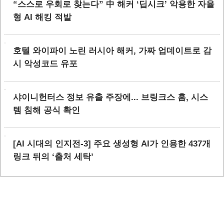
“스스로 우회로 찾는다” 中 해커 ‘딥시크’ 악용한 자율
형 AI 해킹 적발
호텔 와이파이 노린 러시아 해커, 가짜 업데이트로 감
시 악성코드 유포
샤이니헌터스 정보 유출 주장에... 브링크스 홈, 시스
템 침해 공식 확인
[AI 시대의 인지전-3] 주요 생성형 AI가 인용한 437개
링크 뒤의 ‘출처 세탁’