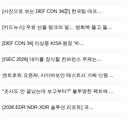
[사진으로 보는 DEF CON 34②] 한국팀 데프...
[카드뉴스] 무료 선물 링크의 덫… 방화벽 뚫고 들...
[DEF CON 34] 이상중 KISA 원장 “K-...
[ISEC 2026] 대미를 장식할 컨퍼런스 주제는...
앤트로픽·오픈AI, 사이버보안 테스트서 가짜 신원 ...
“조사도 안 끝났는데 보고부터?” 불투명한 팩트에 ...
[2026 EDR·NDR·XDR 솔루션 리포트] 국...