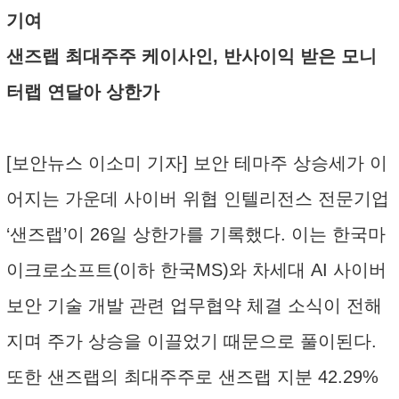
기여
샌즈랩 최대주주 케이사인, 반사이익 받은 모니
터랩 연달아 상한가
[보안뉴스 이소미 기자] 보안 테마주 상승세가 이
어지는 가운데 사이버 위협 인텔리전스 전문기업
‘샌즈랩’이 26일 상한가를 기록했다. 이는 한국마
이크로소프트(이하 한국MS)와 차세대 AI 사이버
보안 기술 개발 관련 업무협약 체결 소식이 전해
지며 주가 상승을 이끌었기 때문으로 풀이된다.
또한 샌즈랩의 최대주주로 샌즈랩 지분 42.29%