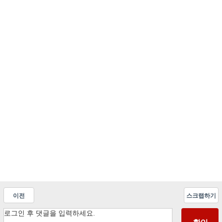
이전
스크랩하기