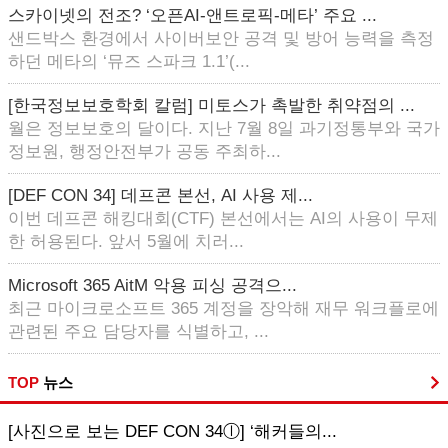
스카이넷의 전조? ‘오픈AI-앤트로픽-메타’ 주요 ...
샌드박스 환경에서 사이버보안 공격 및 방어 능력을 측정
하던 메타의 ‘뮤즈 스파크 1.1’(...
[한국정보보호학회 칼럼] 미토스가 촉발한 취약점의 ...
월은 정보보호의 달이다. 지난 7월 8일 과기정통부와 국가
정보원, 행정안전부가 공동 주최하...
[DEF CON 34] 데프콘 본선, AI 사용 제...
이번 데프콘 해킹대회(CTF) 본선에서는 AI의 사용이 무제
한 허용된다. 앞서 5월에 치러...
Microsoft 365 AitM 악용 피싱 공격으...
최근 마이크로소프트 365 계정을 장악해 재무 워크플로에
관련된 주요 담당자를 식별하고, ...
TOP
뉴스
[사진으로 보는 DEF CON 34ⓛ] ‘해커들의...