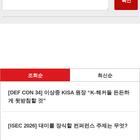
조회순
최신순
[DEF CON 34] 이상중 KISA 원장 “K-해커들 든든하
게 뒷받침할 것”
[ISEC 2026] 대미를 장식할 컨퍼런스 주제는 무엇?