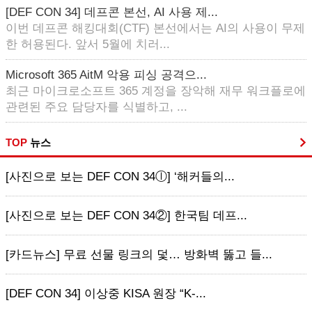
[DEF CON 34] 데프콘 본선, AI 사용 제...
이번 데프콘 해킹대회(CTF) 본선에서는 AI의 사용이 무제
한 허용된다. 앞서 5월에 치러...
Microsoft 365 AitM 악용 피싱 공격으...
최근 마이크로소프트 365 계정을 장악해 재무 워크플로에
관련된 주요 담당자를 식별하고, ...
TOP
뉴스
[사진으로 보는 DEF CON 34ⓛ] ‘해커들의...
[사진으로 보는 DEF CON 34②] 한국팀 데프...
[카드뉴스] 무료 선물 링크의 덫… 방화벽 뚫고 들...
[DEF CON 34] 이상중 KISA 원장 “K-...