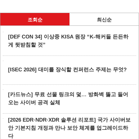
조회순
최신순
[DEF CON 34] 이상중 KISA 원장 “K-해커들 든든하
게 뒷받침할 것”
[ISEC 2026] 대미를 장식할 컨퍼런스 주제는 무엇?
[카드뉴스] 무료 선물 링크의 덫… 방화벽 뚫고 들어
오는 사이버 공격 실체
[2026 EDR·NDR·XDR 솔루션 리포트] 국가 사이버보
안 기본지침 개정과 만나 보안 체계를 업그레이드하
다