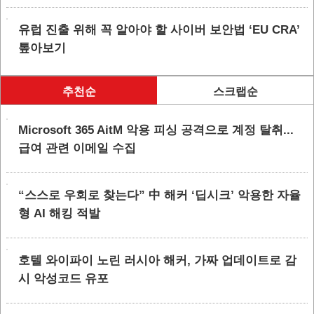
유럽 진출 위해 꼭 알아야 할 사이버 보안법 ‘EU CRA’
톺아보기
추천순
스크랩순
Microsoft 365 AitM 악용 피싱 공격으로 계정 탈취...
급여 관련 이메일 수집
“스스로 우회로 찾는다” 中 해커 ‘딥시크’ 악용한 자율
형 AI 해킹 적발
호텔 와이파이 노린 러시아 해커, 가짜 업데이트로 감
시 악성코드 유포