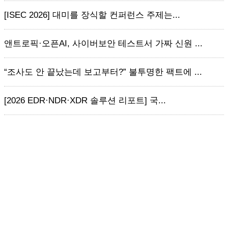
[ISEC 2026] 대미를 장식할 컨퍼런스 주제는...
앤트로픽·오픈AI, 사이버보안 테스트서 가짜 신원 ...
“조사도 안 끝났는데 보고부터?” 불투명한 팩트에 ...
[2026 EDR·NDR·XDR 솔루션 리포트] 국...