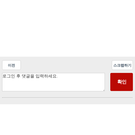
이전
스크랩하기