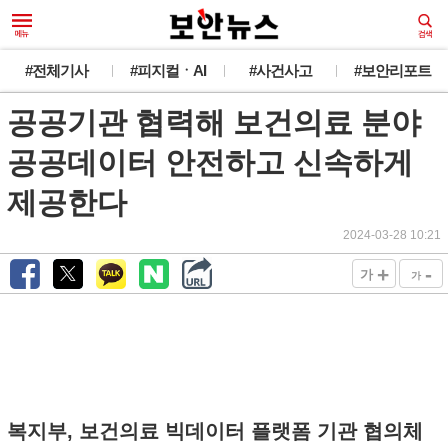
#전체기사
#피지컬ㆍAI
#사건사고
#보안리포트
공공기관 협력해 보건의료 분야
공공데이터 안전하고 신속하게
제공한다
2024-03-28 10:21
+
-
가
가
복지부, 보건의료 빅데이터 플랫폼 기관 협의체