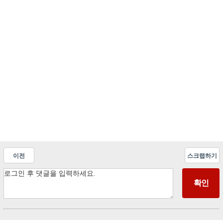
이전
스크랩하기