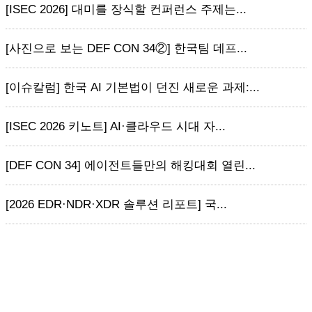
[ISEC 2026] 대미를 장식할 컨퍼런스 주제는...
[사진으로 보는 DEF CON 34②] 한국팀 데프...
[이슈칼럼] 한국 AI 기본법이 던진 새로운 과제:...
[ISEC 2026 키노트] AI·클라우드 시대 자...
[DEF CON 34] 에이전트들만의 해킹대회 열린...
[2026 EDR·NDR·XDR 솔루션 리포트] 국...