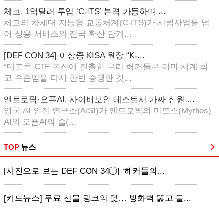
체코, 1억달러 투입 ‘C-ITS’ 본격 가동하며 ...
체코의 차세대 지능형 교통체계(C-ITS)가 시범사업을 넘
어 상용 서비스와 전국 확산 단계...
[DEF CON 34] 이상중 KISA 원장 “K-...
“데프콘 CTF 본선에 진출한 우리 해커들은 이미 세계 최
고 수준임을 다시 한번 증명한 것...
앤트로픽·오픈AI, 사이버보안 테스트서 가짜 신원 ...
영국 AI 안전 연구소(AISI)가 앤트로픽의 미토스(Mythos)
AI와 오픈AI의 솔(...
TOP
뉴스
[사진으로 보는 DEF CON 34ⓛ] ‘해커들의...
[카드뉴스] 무료 선물 링크의 덫… 방화벽 뚫고 들...