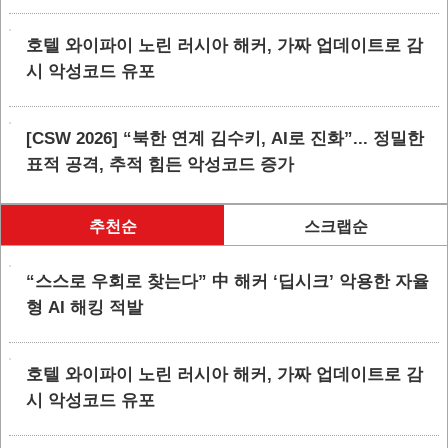
호텔 와이파이 노린 러시아 해커, 가짜 업데이트로 감
시 악성코드 유포
[CSW 2026] “북한 연계 김수키, AI로 진화”... 정밀한
표적 공격, 추적 힘든 악성코드 증가
추천순
스크랩순
“스스로 우회로 찾는다” 中 해커 ‘딥시크’ 악용한 자율
형 AI 해킹 적발
호텔 와이파이 노린 러시아 해커, 가짜 업데이트로 감
시 악성코드 유포