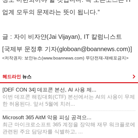
업계 모두의 문제라는 뜻이 됩니다.”
글 : 자이 비자얀(Jai Vijayan), IT 칼럼니스트
[국제부 문정후 기자(
globoan@boannews.com
)]
<저작권자: 보안뉴스(
www.boannews.com
) 무단전재-재배포금지>
헤드라인
뉴스
[DEF CON 34] 데프콘 본선, AI 사용 제...
이번 데프콘 해킹대회(CTF) 본선에서는 AI의 사용이 무제
한 허용된다. 앞서 5월에 치러...
Microsoft 365 AitM 악용 피싱 공격으...
최근 마이크로소프트 365 계정을 장악해 재무 워크플로에
관련된 주요 담당자를 식별하고, ...