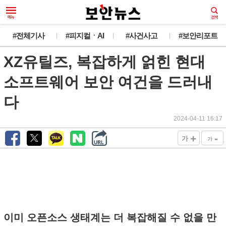
#전체기사
#피지컬ㆍAI
#사건사고
#보안리포트
XZ유틸즈, 복잡하게 얽힌 현대
소프트웨어 보안 여건을 드러내
다
2024-04-11 16:17
+
-
가
가
이미 오픈소스 생태계는 더 복잡해질 수 없을 만