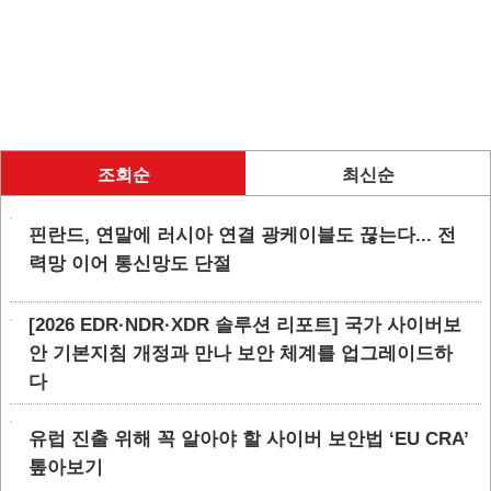
조회순
최신순
핀란드, 연말에 러시아 연결 광케이블도 끊는다... 전
력망 이어 통신망도 단절
[2026 EDR·NDR·XDR 솔루션 리포트] 국가 사이버보
안 기본지침 개정과 만나 보안 체계를 업그레이드하
다
유럽 진출 위해 꼭 알아야 할 사이버 보안법 ‘EU CRA’
톺아보기