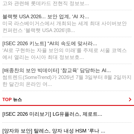
고와 관련해 롯데카드 전현직 정보보...
블랙햇 USA 2026... 보안 업계, ‘AI 자...
미국 라스베이거스에서 개최되는 세계 최대 사이버보안
컨퍼런스 ‘블랙햇 USA 2026’(B...
[ISEC 2026 키노트] “AI의 속도에 맞서라...
‘AI로 구현하는 자율 보안의 미래’를 주제로 서울 코엑스
에서 열리는 아시아 최대 정보보호...
[배종찬의 보안 빅데이터] ‘참교육’ 담당하는 AI...
썸트렌드(SomeTrend)가 2026년 7월 3일부터 8월 2일까지
한 달간의 온라인 여...
TOP
뉴스
[ISEC 2026 미리보기] LG유플러스, 제로트...
[양자와 보안] 탈레스, 양자 내성 HSM ‘루나 ...