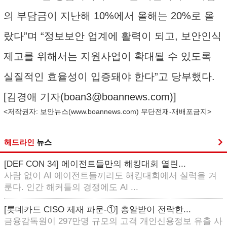
의 부담금이 지난해 10%에서 올해는 20%로 올
랐다”며 “정보보안 업계에 활력이 되고, 보안인식
제고를 위해서는 지원사업이 확대될 수 있도록
실질적인 효율성이 입증돼야 한다”고 당부했다.
[김경애 기자(
boan3@boannews.com
)]
<저작권자: 보안뉴스(
www.boannews.com
) 무단전재-재배포금지>
헤드라인
뉴스
[DEF CON 34] 에이전트들만의 해킹대회 열린...
사람 없이 AI 에이전트들끼리도 해킹대회에서 실력을 겨
룬다. 인간 해커들의 경쟁에도 AI ...
[롯데카드 CISO 제재 파문-①] 총알받이 전락한...
금융감독원이 297만명 규모의 고객 개인신용정보 유출 사