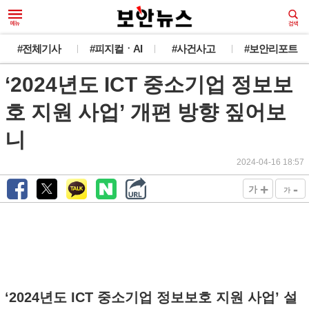
#전체기사
#피지컬ㆍAI
#사건사고
#보안리포트
‘2024년도 ICT 중소기업 정보보
호 지원 사업’ 개편 방향 짚어보
니
2024-04-16 18:57
+
-
가
가
‘2024년도 ICT 중소기업 정보보호 지원 사업’ 설