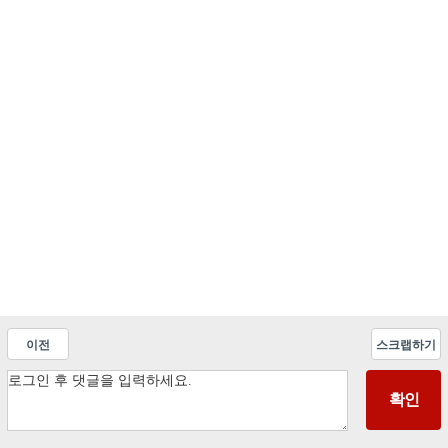
이전
스크랩하기