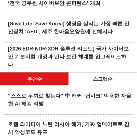
‘전국 공무원 사이버보안 콘퍼런스’ 개최
[Save Life, Save Korea] 생명을 살리는 가장 빠른 안
전장치 ‘AED’, 제주 한마음요양원에 전해지다
[2026 EDR·NDR·XDR 솔루션 리포트] 국가 사이버보
안 기본지침 개정과 만나 보안 체계를 업그레이드하
다
추천순
스크랩순
“스스로 우회로 찾는다” 中 해커 ‘딥시크’ 악용한 자율
형 AI 해킹 적발
호텔 와이파이 노린 러시아 해커, 가짜 업데이트로 감
시 악성코드 유포