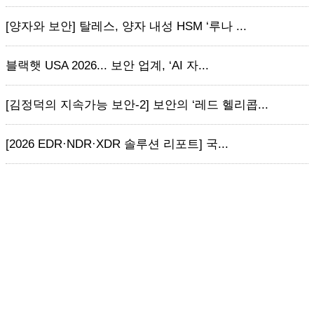
[양자와 보안] 탈레스, 양자 내성 HSM ‘루나 ...
블랙햇 USA 2026... 보안 업계, ‘AI 자...
[김정덕의 지속가능 보안-2] 보안의 ‘레드 헬리콥...
[2026 EDR·NDR·XDR 솔루션 리포트] 국...