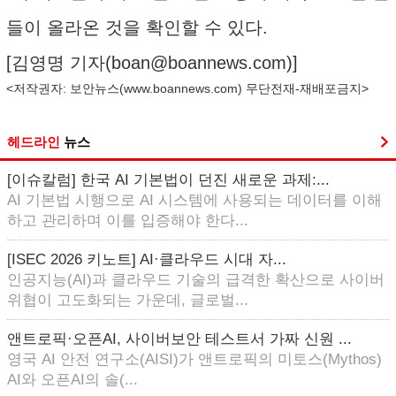
들이 올라온 것을 확인할 수 있다.
[김영명 기자(
boan@boannews.com
)]
<저작권자: 보안뉴스(
www.boannews.com
) 무단전재-재배포금지>
헤드라인
뉴스
[이슈칼럼] 한국 AI 기본법이 던진 새로운 과제:...
AI 기본법 시행으로 AI 시스템에 사용되는 데이터를 이해
하고 관리하며 이를 입증해야 한다...
[ISEC 2026 키노트] AI·클라우드 시대 자...
인공지능(AI)과 클라우드 기술의 급격한 확산으로 사이버
위협이 고도화되는 가운데, 글로벌...
앤트로픽·오픈AI, 사이버보안 테스트서 가짜 신원 ...
영국 AI 안전 연구소(AISI)가 앤트로픽의 미토스(Mythos)
AI와 오픈AI의 솔(...