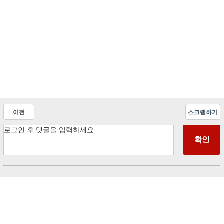
이전
스크랩하기