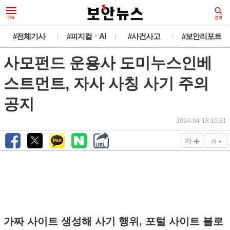
#전체기사
#피지컬ㆍAI
#사건사고
#보안리포트
사모펀드 운용사 도미누스인베
스트먼트, 자사 사칭 사기 주의
공지
2024-04-18 10:31
+
-
가
가
가짜 사이트 생성해 사기 행위, 포털 사이트 블로