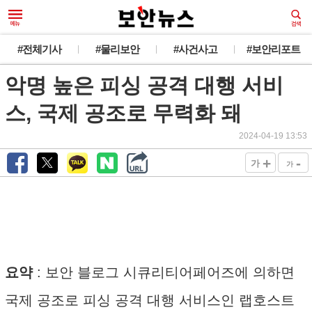
#전체기사
#물리보안
#사건사고
#보안리포트
악명 높은 피싱 공격 대행 서비
스, 국제 공조로 무력화 돼
2024-04-19 13:53
+
-
가
가
요약
: 보안 블로그 시큐리티어페어즈에 의하면
국제 공조로 피싱 공격 대행 서비스인 랩호스트