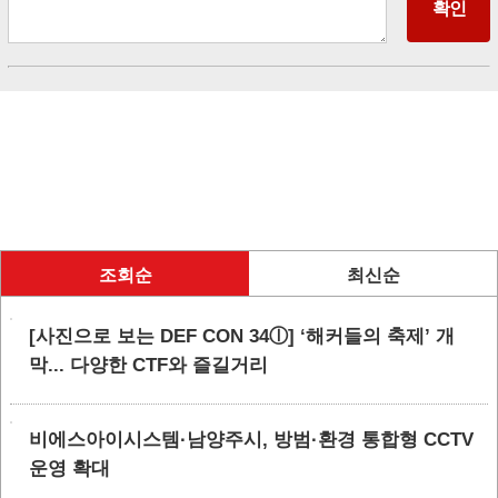
조회순
최신순
[사진으로 보는 DEF CON 34ⓛ] ‘해커들의 축제’ 개
막... 다양한 CTF와 즐길거리
비에스아이시스템·남양주시, 방범·환경 통합형 CCTV
운영 확대