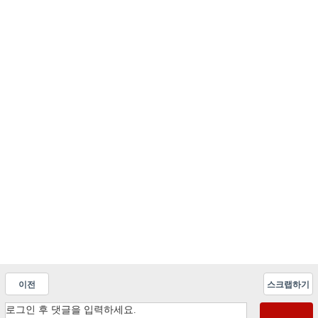
이전
스크랩하기