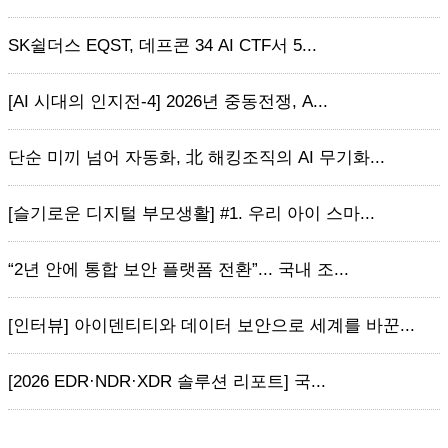
SK쉴더스 EQST, 데프콘 34 AI CTF서 5...
[AI 시대의 인지전-4] 2026년 중동전쟁, A...
단순 미끼 넘어 자동화, 北 해킹조직의 AI 무기화...
[슬기로운 디지털 부모생활] #1. 우리 아이 스마...
“2년 안에 통합 보안 플랫폼 전환”... 국내 조...
[인터뷰] 아이덴티티와 데이터 보안으로 세계를 바꾼...
[2026 EDR·NDR·XDR 솔루션 리포트] 국...