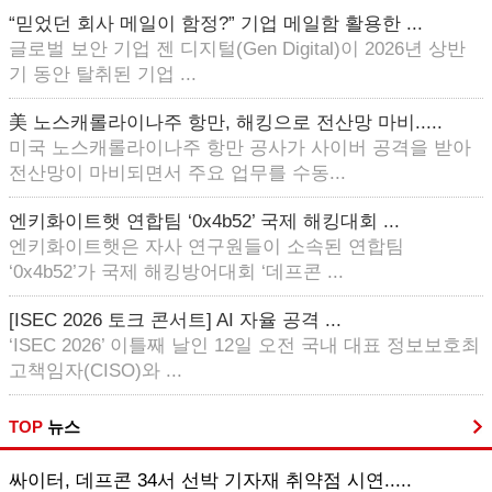
“믿었던 회사 메일이 함정?” 기업 메일함 활용한 ...
글로벌 보안 기업 젠 디지털(Gen Digital)이 2026년 상반
기 동안 탈취된 기업 ...
美 노스캐롤라이나주 항만, 해킹으로 전산망 마비.....
미국 노스캐롤라이나주 항만 공사가 사이버 공격을 받아
전산망이 마비되면서 주요 업무를 수동...
엔키화이트햇 연합팀 ‘0x4b52’ 국제 해킹대회 ...
엔키화이트햇은 자사 연구원들이 소속된 연합팀
‘0x4b52’가 국제 해킹방어대회 ‘데프콘 ...
[ISEC 2026 토크 콘서트] AI 자율 공격 ...
‘ISEC 2026’ 이틀째 날인 12일 오전 국내 대표 정보보호최
고책임자(CISO)와 ...
TOP
뉴스
싸이터, 데프콘 34서 선박 기자재 취약점 시연.....