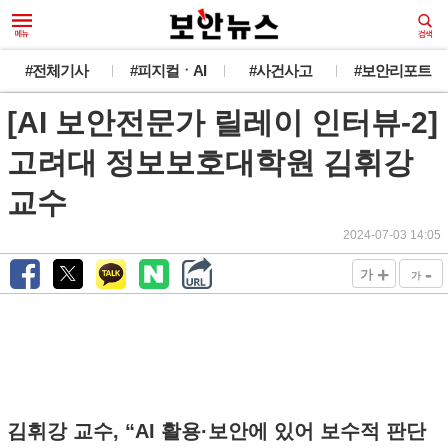
#전체기사
#피지컬ㆍAI
#사건사고
#보안리포트
[AI 보안전문가 릴레이 인터뷰-2]
고려대 정보보호대학원 김휘강
교수
2024-07-03 14:05
+
-
가
가
김휘강 교수, “AI 활용·보안에 있어 보수적 판단