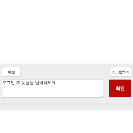
이전
스크랩하기