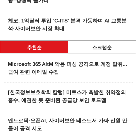
량=경쟁력 불가피”
체코, 1억달러 투입 ‘C-ITS’ 본격 가동하며 AI 교통분
석·사이버보안 시장 확대
추천순
스크랩순
Microsoft 365 AitM 악용 피싱 공격으로 계정 탈취...
급여 관련 이메일 수집
[한국정보보호학회 칼럼] 미토스가 촉발한 취약점의
홍수, 예견한 듯 준비된 공급망 보안 로드맵
앤트로픽·오픈AI, 사이버보안 테스트서 가짜 신원 만
들어 공격 시도