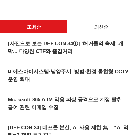
조회순
최신순
[사진으로 보는 DEF CON 34ⓛ] ‘해커들의 축제’ 개
막... 다양한 CTF와 즐길거리
비에스아이시스템·남양주시, 방범·환경 통합형 CCTV
운영 확대
Microsoft 365 AitM 악용 피싱 공격으로 계정 탈취...
급여 관련 이메일 수집
[DEF CON 34] 데프콘 본선, AI 사용 제한 無... “AI 역