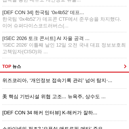
[DEF CON 34] 한국팀 ‘0x4b52’ 데프...
한국팀 ‘0x4b52’가 데프콘 CTF에서 준우승을 차지했다.
이어 슈퍼다이스코드러버스(...
[ISEC 2026 토크 콘서트] AI 자율 공격 ...
‘ISEC 2026’ 이틀째 날인 12일 오전 국내 대표 정보보호최
고책임자(CISO)와 ...
TOP
뉴스
위즈코리아, ‘개인정보 접속기록 관리’ 넘어 탐지·...
美 핵심 기반시설 위협 고조... 뉴욕주, 상수도 ...
[DEF CON 34 해커 인터뷰] K-해커가 잘하...
스카이넷의 전조? ‘오픈AI-앤트로픽-메타’ 주요 ...