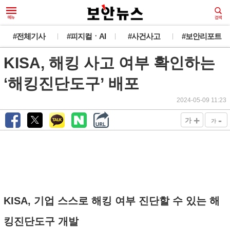
#전체기사
#피지컬ㆍAI
#사건사고
#보안리포트
KISA, 해킹 사고 여부 확인하는
‘해킹진단도구’ 배포
2024-05-09 11:23
+
-
가
가
KISA, 기업 스스로 해킹 여부 진단할 수 있는 해
킹진단도구 개발