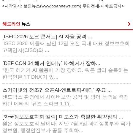
<저작권자: 보안뉴스(
www.boannews.com
) 무단전재-재배포금지>
헤드라인
뉴스
[ISEC 2026 토크 콘서트] AI 자율 공격 ...
‘ISEC 2026’ 이틀째 날인 12일 오전 국내 대표 정보보호최
고책임자(CISO)와 ...
[DEF CON 34 해커 인터뷰] K-해커가 잘하...
“한국 해커가 AI 활용에 가장 강해요. 뭐든 빨리 습득하는
한국인은 ‘IT DNA’가 있...
스카이넷의 전조? ‘오픈AI-앤트로픽-메타’ 주요 ...
샌드박스 환경에서 사이버보안 공격 및 방어 능력을 측정
하던 메타의 ‘뮤즈 스파크 1.1’(...
[한국정보보호학회 칼럼] 미토스가 촉발한 취약점의 ...
월은 정보보호의 달이다. 지난 7월 8일 과기정통부와 국가
정보원, 행정안전부가 공동 주최하...