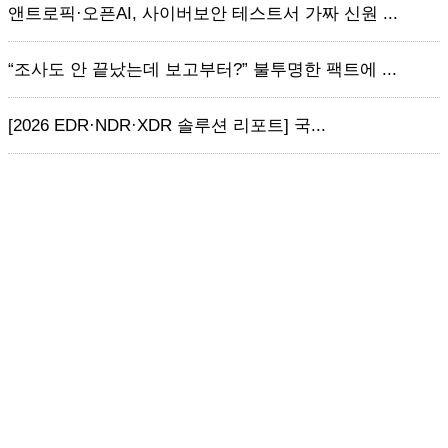
앤트로픽·오픈AI, 사이버보안 테스트서 가짜 신원 ...
“조사도 안 끝났는데 보고부터?” 불투명한 팩트에 ...
[2026 EDR·NDR·XDR 솔루션 리포트] 국...