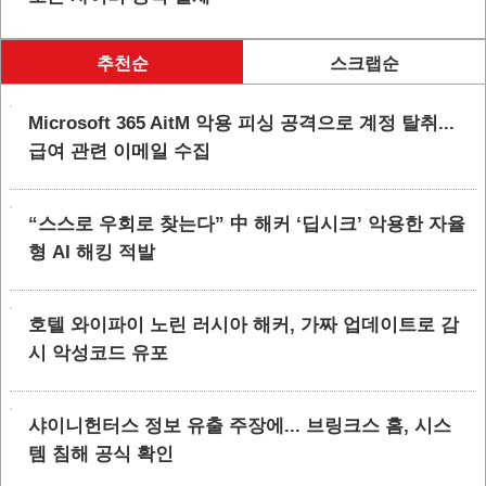
추천순
스크랩순
Microsoft 365 AitM 악용 피싱 공격으로 계정 탈취...
급여 관련 이메일 수집
“스스로 우회로 찾는다” 中 해커 ‘딥시크’ 악용한 자율
형 AI 해킹 적발
호텔 와이파이 노린 러시아 해커, 가짜 업데이트로 감
시 악성코드 유포
샤이니헌터스 정보 유출 주장에... 브링크스 홈, 시스
템 침해 공식 확인