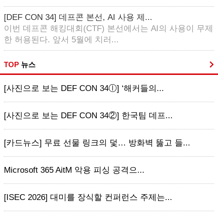
[DEF CON 34] 데프콘 본선, AI 사용 제...
이번 데프콘 해킹대회(CTF) 본선에서는 AI의 사용이 무제
한 허용된다. 앞서 5월에 치러...
TOP
뉴스
[사진으로 보는 DEF CON 34ⓛ] ‘해커들의...
[사진으로 보는 DEF CON 34②] 한국팀 데프...
[카드뉴스] 무료 선물 링크의 덫… 방화벽 뚫고 들...
Microsoft 365 AitM 악용 피싱 공격으...
[ISEC 2026] 대미를 장식할 컨퍼런스 주제는...