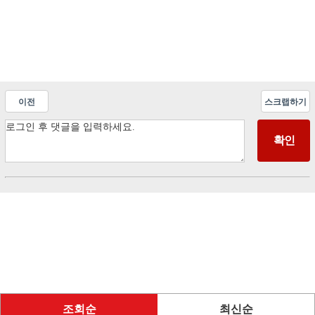
이전
스크랩하기
조회순
최신순