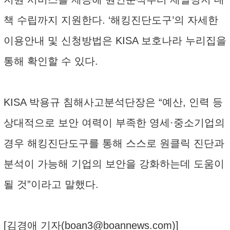
책 수립까지 지원한다. ‘해킹진단도구’의 자세한
이용안내 및 신청방법은 KISA 보호나라 누리집을
통해 확인할 수 있다.
KISA 박용규 침해사고분석단장은 “예산, 인력 등
상대적으로 보안 여력이 부족한 영세·중소기업의
경우 해킹진단도구를 통해 스스로 원클릭 진단과
분석이 가능해 기업의 보안을 강화하는데 도움이
될 것”이라고 말했다.
[김경애 기자(
boan3@boannews.com
)]