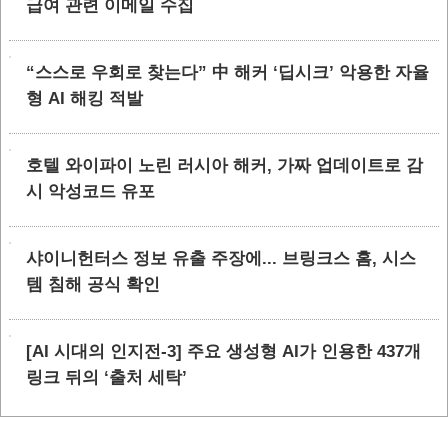
급여 관련 이메일 수집
“스스로 우회로 찾는다” 中 해커 ‘딥시크’ 악용한 자율
형 AI 해킹 적발
호텔 와이파이 노린 러시아 해커, 가짜 업데이트로 감
시 악성코드 유포
샤이니헌터스 정보 유출 주장에... 브링크스 홈, 시스
템 침해 공식 확인
[AI 시대의 인지전-3] 주요 생성형 AI가 인용한 437개
링크 뒤의 ‘출처 세탁’