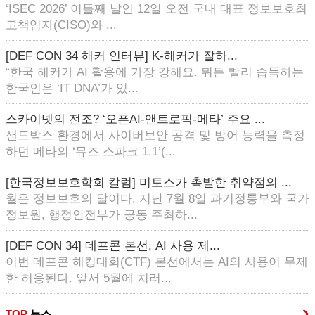
‘ISEC 2026’ 이틀째 날인 12일 오전 국내 대표 정보보호최
고책임자(CISO)와 ...
[DEF CON 34 해커 인터뷰] K-해커가 잘하...
“한국 해커가 AI 활용에 가장 강해요. 뭐든 빨리 습득하는
한국인은 ‘IT DNA’가 있...
스카이넷의 전조? ‘오픈AI-앤트로픽-메타’ 주요 ...
샌드박스 환경에서 사이버보안 공격 및 방어 능력을 측정
하던 메타의 ‘뮤즈 스파크 1.1’(...
[한국정보보호학회 칼럼] 미토스가 촉발한 취약점의 ...
월은 정보보호의 달이다. 지난 7월 8일 과기정통부와 국가
정보원, 행정안전부가 공동 주최하...
[DEF CON 34] 데프콘 본선, AI 사용 제...
이번 데프콘 해킹대회(CTF) 본선에서는 AI의 사용이 무제
한 허용된다. 앞서 5월에 치러...
TOP
뉴스