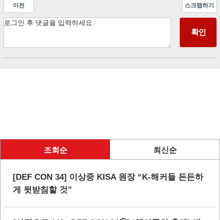
이전
스크랩하기
조회순
최신순
[DEF CON 34] 이상중 KISA 원장 “K-해커들 든든하
게 뒷받침할 것”