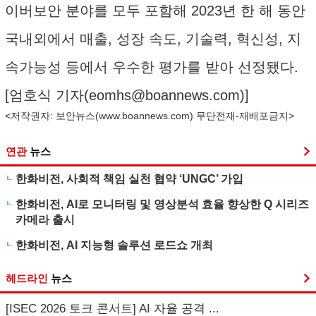
이버보안 분야를 모두 포함해 2023년 한 해 동안
국내외에서 매출, 성장 속도, 기술력, 혁신성, 지
속가능성 등에서 우수한 평가를 받아 선정됐다.
[엄호식 기자(
eomhs@boannews.com
)]
<저작권자: 보안뉴스(
www.boannews.com
) 무단전재-재배포금지>
연관
뉴스
한화비전, 사회적 책임 실천 협약 ‘UNGC’ 가입
한화비전, AI로 모니터링 및 영상분석 효율 향상한 Q 시리즈
카메라 출시
한화비전, AI 지능형 솔루션 로드쇼 개최
헤드라인
뉴스
[ISEC 2026 토크 콘서트] AI 자율 공격 ...