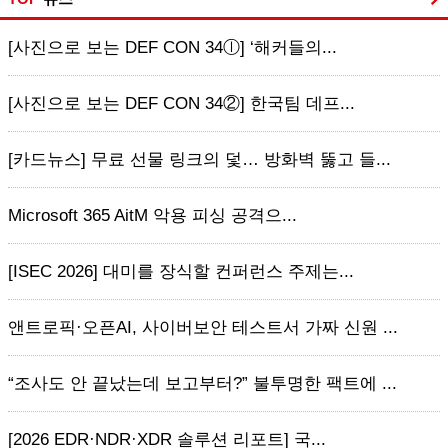
[사진으로 보는 DEF CON 34ⓛ] ‘해커들의...
[사진으로 보는 DEF CON 34②] 한국팀 데프...
[카드뉴스] 무료 선물 링크의 덫… 방화벽 뚫고 들...
Microsoft 365 AitM 악용 피싱 공격으...
[ISEC 2026] 대미를 장식할 컨퍼런스 주제는...
앤트로픽·오픈AI, 사이버보안 테스트서 가짜 신원 ...
“조사도 안 끝났는데 보고부터?” 불투명한 팩트에 ...
[2026 EDR·NDR·XDR 솔루션 리포트] 국...