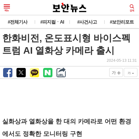
#전체기사
#피지컬ㆍAI
#사건사고
#보안리포트
한화비전, 온도표시형 바이스펙
트럼 AI 열화상 카메라 출시
2024-05-13 11:31
+
-
가
가
실화상과 열화상을 한 대의 카메라로 어떤 환경
에서도 정확한 모니터링 구현