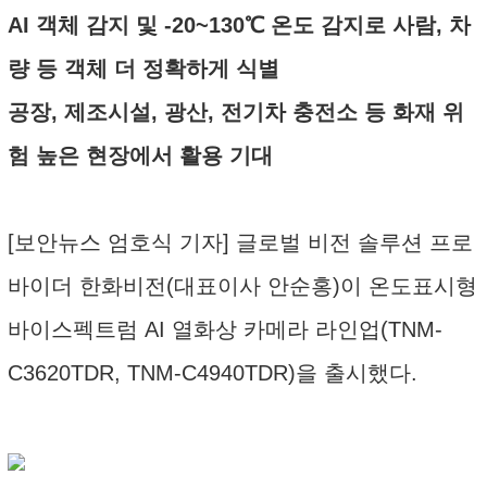
AI 객체 감지 및 -20~130℃ 온도 감지로 사람, 차
량 등 객체 더 정확하게 식별
공장, 제조시설, 광산, 전기차 충전소 등 화재 위
험 높은 현장에서 활용 기대
[보안뉴스 엄호식 기자] 글로벌 비전 솔루션 프로
바이더 한화비전(대표이사 안순홍)이 온도표시형
바이스펙트럼 AI 열화상 카메라 라인업(TNM-
C3620TDR, TNM-C4940TDR)을 출시했다.