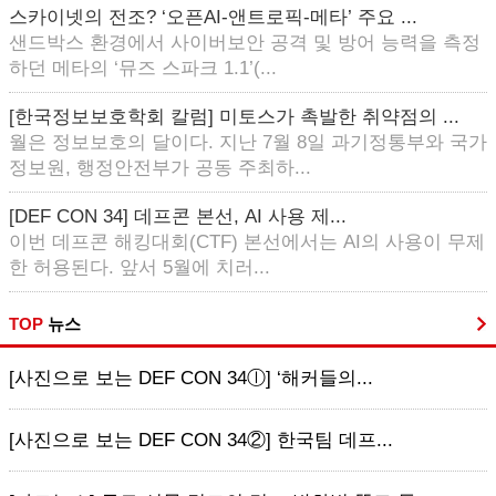
스카이넷의 전조? ‘오픈AI-앤트로픽-메타’ 주요 ...
샌드박스 환경에서 사이버보안 공격 및 방어 능력을 측정
하던 메타의 ‘뮤즈 스파크 1.1’(...
[한국정보보호학회 칼럼] 미토스가 촉발한 취약점의 ...
월은 정보보호의 달이다. 지난 7월 8일 과기정통부와 국가
정보원, 행정안전부가 공동 주최하...
[DEF CON 34] 데프콘 본선, AI 사용 제...
이번 데프콘 해킹대회(CTF) 본선에서는 AI의 사용이 무제
한 허용된다. 앞서 5월에 치러...
TOP
뉴스
[사진으로 보는 DEF CON 34ⓛ] ‘해커들의...
[사진으로 보는 DEF CON 34②] 한국팀 데프...