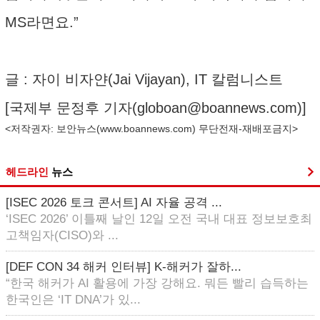
MS라면요.”
글 : 자이 비자얀(Jai Vijayan), IT 칼럼니스트
[국제부 문정후 기자(
globoan@boannews.com
)]
<저작권자: 보안뉴스(
www.boannews.com
) 무단전재-재배포금지>
헤드라인
뉴스
[ISEC 2026 토크 콘서트] AI 자율 공격 ...
‘ISEC 2026’ 이틀째 날인 12일 오전 국내 대표 정보보호최
고책임자(CISO)와 ...
[DEF CON 34 해커 인터뷰] K-해커가 잘하...
“한국 해커가 AI 활용에 가장 강해요. 뭐든 빨리 습득하는
한국인은 ‘IT DNA’가 있...