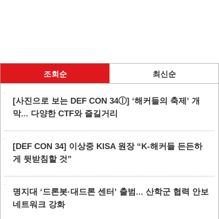
조회순
최신순
[사진으로 보는 DEF CON 34ⓛ] ‘해커들의 축제’ 개
막... 다양한 CTF와 즐길거리
[DEF CON 34] 이상중 KISA 원장 “K-해커들 든든하
게 뒷받침할 것”
명지대 ‘드론봇·대드론 센터’ 출범... 산학군 협력 안보
네트워크 강화