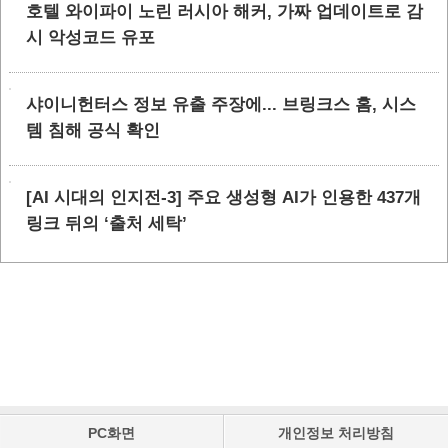
호텔 와이파이 노린 러시아 해커, 가짜 업데이트로 감
시 악성코드 유포
샤이니헌터스 정보 유출 주장에... 브링크스 홈, 시스
템 침해 공식 확인
[AI 시대의 인지전-3] 주요 생성형 AI가 인용한 437개
링크 뒤의 ‘출처 세탁’
PC화면
개인정보 처리방침