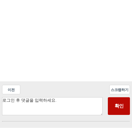
이전
스크랩하기