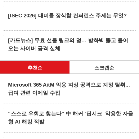
[ISEC 2026] 대미를 장식할 컨퍼런스 주제는 무엇?
[카드뉴스] 무료 선물 링크의 덫… 방화벽 뚫고 들어
오는 사이버 공격 실체
추천순
스크랩순
Microsoft 365 AitM 악용 피싱 공격으로 계정 탈취...
급여 관련 이메일 수집
“스스로 우회로 찾는다” 中 해커 ‘딥시크’ 악용한 자율
형 AI 해킹 적발